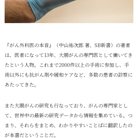
『がん外科医の本音』（中山祐次郎 著、SB新書）の著者
は、医者になって13年、大腸がんの専門医として働いてき
たという人物。これまで2000件以上の手術に参加し、手
術以外にも抗がん剤や緩和ケアなど、多数の患者の診察に
あたってきた。
また大腸がんの研究も行なっており、がんの専門家とし
て、世界中の最新の研究データから情報を集めている。つ
まり、それらをまとめ、わかりやすいことばに翻訳したの
が本書だということだ。