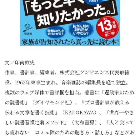
文／印南敦史
作家、書評家、編集者。株式会社アンビエンス代表取締
役。1962年東京生まれ。音楽雑誌の編集長を経て独立。
複数のウェブ媒体で書評欄を担当。著書に『遅読家のため
の読書術』（ダイヤモンド社）、『プロ書評家が教える
伝わる文章を書く技術』（KADOKAWA）、『世界一やさ
しい読書習慣定着メソッド』（大和書房）、『人と会って
も疲れない コミュ障のための聴き方・話し方』などがあ