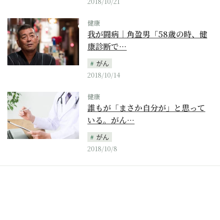
2018/10/21
健康
我が闘病｜角盈男「58歳の時、健
康診断で…
がん
2018/10/14
健康
誰もが「まさか自分が」と思って
いる。がん…
がん
2018/10/8