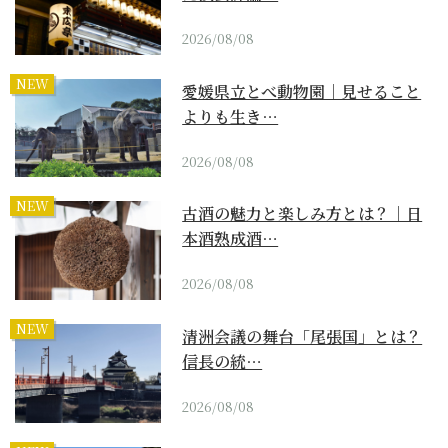
2026/08/08
NEW
愛媛県立とべ動物園｜見せること
よりも生き…
2026/08/08
NEW
古酒の魅力と楽しみ方とは？｜日
本酒熟成酒…
2026/08/08
NEW
清洲会議の舞台「尾張国」とは？
信長の統…
2026/08/08