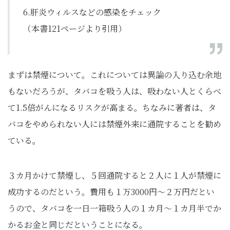
6.肝炎ウィルスなどの感染をチェック
（本書121ページより引用）
まずは禁煙について。これについては異論の入り込む余地
もないだろうが、タバコを吸う人は、吸わない人とくらべ
て1.5倍がんになるリスクが高まる。ちなみに著者は、タ
バコをやめられない人には禁煙外来に通院することを勧め
ている。
３カ月かけて禁煙し、５回通院すると２人に１人が禁煙に
成功するのだという。費用も１万3000円～２万円だとい
うので、タバコを一日一箱吸う人の１カ月～１カ月半でか
かるお金と同じだということになる。