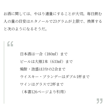
お酒に関しては、やはり適量にすることが大切。毎日飲む
人の量の目安はエタノールで23グラムが上限で、換算する
と次のようになるそうだ。
日本酒は一合（180㎖）まで
ビールは大瓶1本（633㎖）まで
焼酎・泡盛は3分の2合まで
ウイスキー・ブランデーはダブル1杯まで
ワインはグラスで2杯まで
（本書126ページより引用）