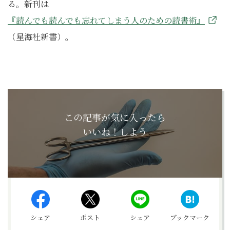
る。新刊は
『読んでも読んでも忘れてしまう人のための読書術』
（星海社新書）。
この記事が気に入ったら
いいね！しよう
シェア
ポスト
シェア
ブックマーク