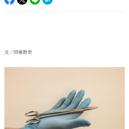
文／印南敦史