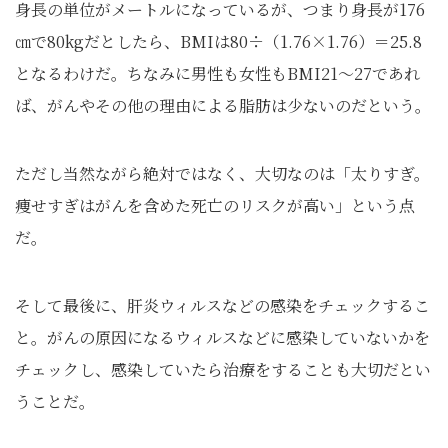
身長の単位がメートルになっているが、つまり身長が176
㎝で80kgだとしたら、BMIは80÷（1.76×1.76）＝25.8
となるわけだ。ちなみに男性も女性もBMI21～27であれ
ば、がんやその他の理由による脂肪は少ないのだという。
ただし当然ながら絶対ではなく、大切なのは「太りすぎ。
痩せすぎはがんを含めた死亡のリスクが高い」という点
だ。
そして最後に、肝炎ウィルスなどの感染をチェックするこ
と。がんの原因になるウィルスなどに感染していないかを
チェックし、感染していたら治療をすることも大切だとい
うことだ。