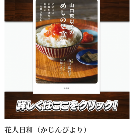
花人日和（かじんびより）