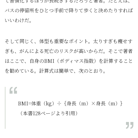
て習慣化するほうが長続きするだろうと著者。たとえば、
バスの停留所をひとつ手前で降りて歩くと決めたりすれば
いいわけだ。
そして同じく、体型も重要なポイント。太りすぎも痩せす
ぎも、がんによる死亡のリスクが高いからだ。そこで著者
はここで、自身のBMI（ボディマス指数）を計算すること
を勧めている。計算式は簡単で、次のとおり。
BMI=体重（kg）÷｛身長（m）×身長（m）｝
（本書128ページより引用）