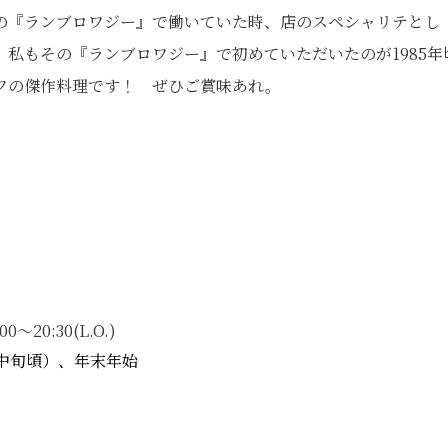
の『ランブロワジー』で働いていた時、店のスペシャリテとし
私もその『ランブロワジー』で初めていただいたのが1985年
フの傑作料理です！ ぜひご賞味あれ。
0～20:30(L.O.)
月中旬頃）、年末年始