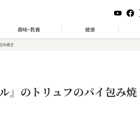
趣味･教養
健康
包み焼き
ル』のトリュフのパイ包み焼