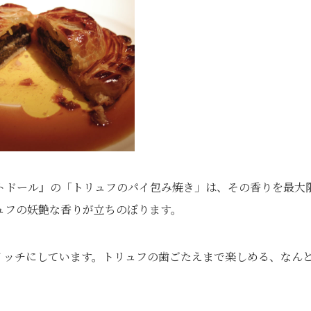
トドール』の「トリュフのパイ包み焼き」は、その香りを最大
ュフの妖艶な香りが立ちのぼります。
イッチにしています。トリュフの歯ごたえまで楽しめる、なん