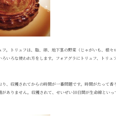
ュフ。トリュフは、脂、卵、地下茎の野菜（じゃがいも、根セ
いろいろな使われ方をします。フォアグラにトリュフ、トリュ
おり、収穫されてからの時間が一番問題です。時間がたって香
値がありません。収穫されて、せいぜい10日間が生命線といっ