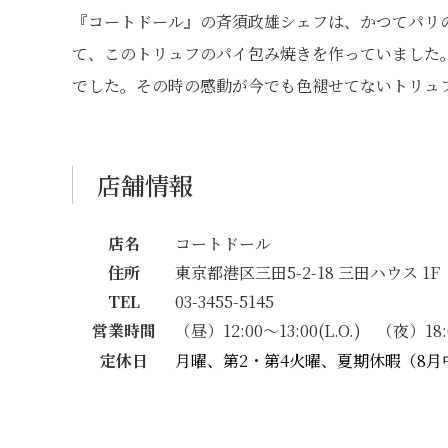
『コートドール』の斉須政雄シェフは、かつてパリ
て、このトリュフのパイ包み焼きを作っていました。
でした。その時の感動が今でも色褪せてないトリュ
店舗情報
店名
コートドール
住所
東京都港区三田5-2-18 三田ハウス 1F
TEL
03-3455-5145
営業時間
（昼）12:00～13:00(L.O.) （夜）18:0
定休日
月曜、第2・第4火曜、夏期休暇（8