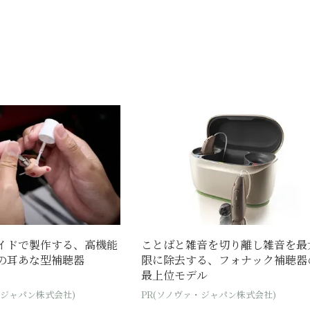
イドで製作する、高機能
ことばと雑音を切り離し雑音を最
の耳あな型補聴器
限に除去する、フォナック補聴器
最上位モデル
・ジャパン株式会社)
PR(ソノヴァ・ジャパン株式会社)