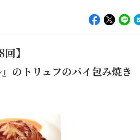
8回】
ル』のトリュフのパイ包み焼き