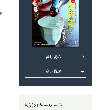
頃
試し読み
定期購読
人気のキーワード