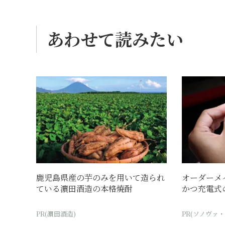
あわせて読みたい
鹿児島県産の芋のみを用いて造られ
オーダーメ
ている濵田酒造の本格焼酎
かつ充電式
PR(濵田酒造)
PR(ソノヴァ