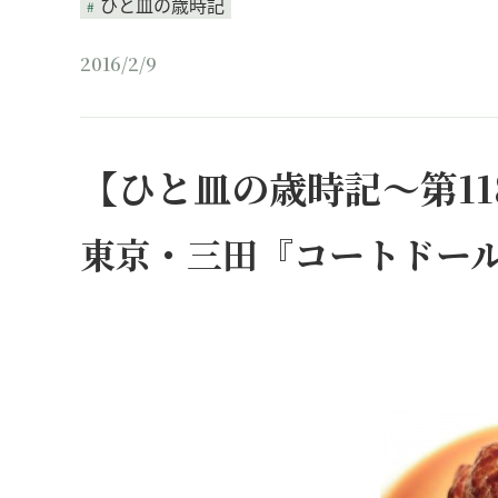
ひと皿の歳時記
2016/2/9
【ひと皿の歳時記～第11
東京・三田『コートドー