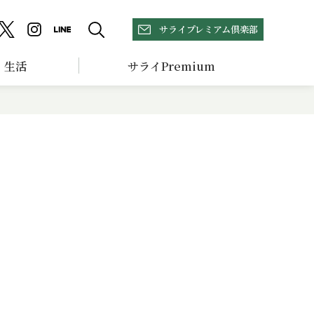
サライプレミアム倶楽部
生活
サライPremium