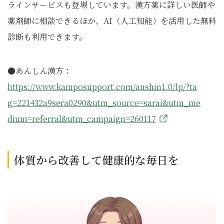
ラインサービスも登場しています。漢方薬に詳しい医師や
薬剤師に相談できるほか、AI（人工知能）を活用した無料
診断も利用できます。
●あんしん漢方：
https://www.kamposupport.com/anshin1.0/lp/?ta
g=221432a9sera0290&utm_source=sarai&utm_me
dium=referral&utm_campaign=260117
体質から改善して健康的な毎日を