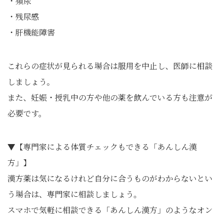
・頻尿
・残尿感
・肝機能障害
これらの症状が見られる場合は服用を中止し、医師に相談
しましょう。
また、妊娠・授乳中の方や他の薬を飲んでいる方も注意が
必要です。
▼【専門家による体質チェックもできる「あんしん漢
方」】
漢方薬は気になるけれど自分に合うものがわからないとい
う場合は、専門家に相談しましょう。
スマホで気軽に相談できる「あんしん漢方」のようなオン