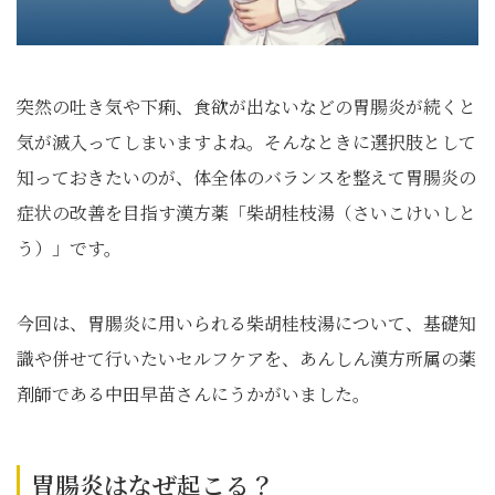
突然の吐き気や下痢、食欲が出ないなどの胃腸炎が続くと
気が滅入ってしまいますよね。そんなときに選択肢として
知っておきたいのが、体全体のバランスを整えて胃腸炎の
症状の改善を目指す漢方薬「柴胡桂枝湯（さいこけいしと
う）」です。
今回は、胃腸炎に用いられる柴胡桂枝湯について、基礎知
識や併せて行いたいセルフケアを、あんしん漢方所属の薬
剤師である中田早苗さんにうかがいました。
胃腸炎はなぜ起こる？