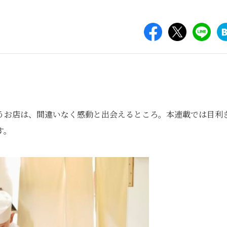
うお店は、間違いなく感動と出会えるところ。本連載では目利
す。