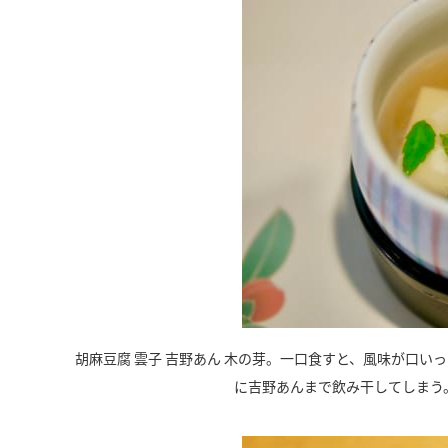
胡麻豆腐 雲子 吉野あん 木の芽。一口食すと、風味が口
に吉野あんまで飲み干してしまう