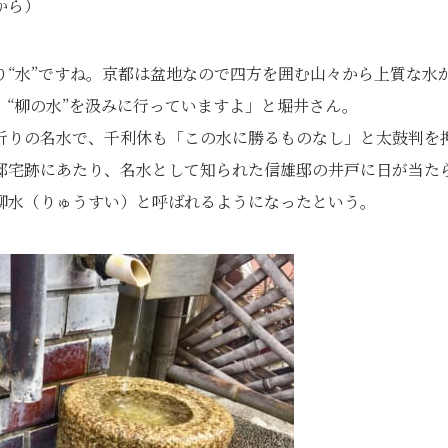
から）
“水”ですね。京都は盆地なので四方を囲む山々から上質な水
“柳の水”を汲みに行っていますよ」と堀井さん。
折りの名水で、千利休も「この水に勝るものなし」と太鼓判を
邸宅跡にあたり、名水として知られた信雄邸の井戸に日が当た
柳水（りゅうすい）と呼ばれるようになったという。