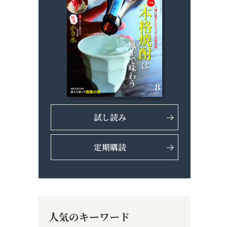
試し読み
定期購読
人気のキーワード