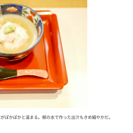
体がぽかぽかと温まる。柳の水で作った出汁もきめ細やかだ。