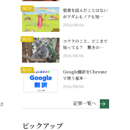
NEW
聖書を読んだことはない
がアダムもノアも知…
2026/08/06
NEW
コアラのこと、どこまで
知ってる？ 驚きの…
2026/08/06
NEW
Google翻訳をChrome
で使う基本…
2026/08/06
記事一覧へ
さ
ピックアップ