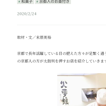
和菓子
京都人のお墨付き
2020/2/24
取材・文／末原美裕
京都で長年活躍している目の肥えた方々が足繁く通
の京都人の方が太鼓判を押すお店を紹介していきま