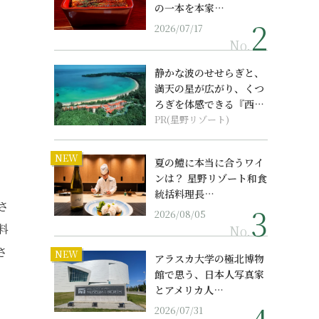
の一本を本家…
2026/07/17
No.
静かな波のせせらぎと、
満天の星が広がり、くつ
ろぎを体感できる『西表
島ホテル by...
PR(星野リゾート)
NEW
夏の鱧に本当に合うワイ
ンは？ 星野リゾート和食
統括料理長…
さ
2026/08/05
料
No.
さ
NEW
アラスカ大学の極北博物
館で思う、日本人写真家
とアメリカ人…
2026/07/31