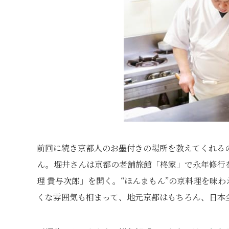
前回に続き京都人のお墨付きの場所を教えてくれる
ん。堀井さんは京都の老舗旅館「柊家」で永年修行を
理 貴与次郎」を開く。“ほんまもん”の京料理を味
くな雰囲気も相まって、地元京都はもちろん、日本