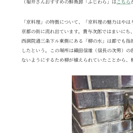
（堀井さんおすすめの鮮魚卸「ふじわら」は
こちら
「京料理」の特徴について、「京料理の魅力はやはり
京都の街に流れ出ています。貴与次郎ではまいにち、
西洞院通三条下ル東側にある「柳の水」は都でも指
したという。この場所は織田信雄（信長の次男）の
ないようにするため柳が植えられていたことから、