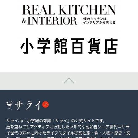
サライ.jp｜小学館の雑誌『サライ』の公式サイトです。
歳を重ねてもアクティブに行動したい知的な高齢者シニア世代＝サラ
イ世代の方々に向けたライフスタイル提案と旅・食・人物・歴史・文