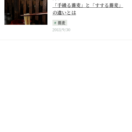
「手繰る蕎麦」と「すする蕎麦」
の違いとは
蕎麦
2013/9/30