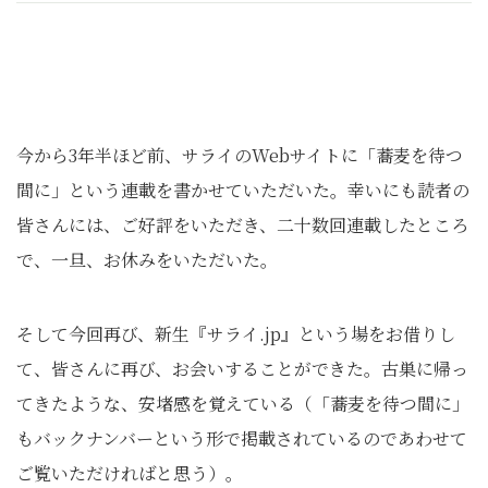
今から3年半ほど前、サライのWebサイトに「蕎麦を待つ
間に」という連載を書かせていただいた。幸いにも読者の
皆さんには、ご好評をいただき、二十数回連載したところ
で、一旦、お休みをいただいた。
そして今回再び、新生『サライ.jp』という場をお借りし
て、皆さんに再び、お会いすることができた。古巣に帰っ
てきたような、安堵感を覚えている（「蕎麦を待つ間に」
もバックナンバーという形で掲載されているのであわせて
ご覧いただければと思う）。