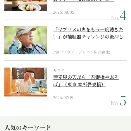
2026/08/05
No.
「ヤブサメの声をもう一度聴きた
い」が補聴器チャレンジの後押し
に
PR(ソノヴァ・ジャパン株式会社)
サライ
蕎麦屋の天ぷら「吾妻橋やぶそ
ば」（東京 本所吾妻橋）
2026/07/19
No.
人気のキーワード