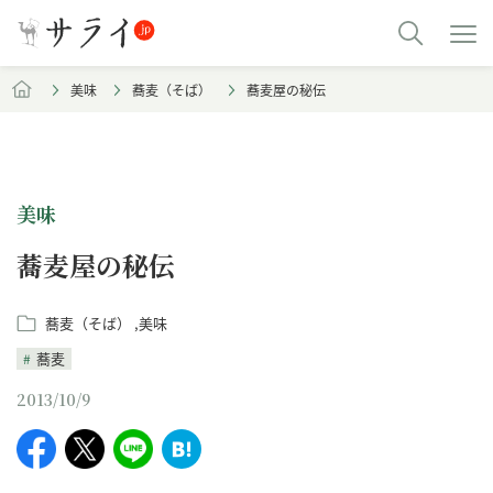
美味
蕎麦（そば）
蕎麦屋の秘伝
美味
蕎麦屋の秘伝
蕎麦（そば）
美味
蕎麦
2013/10/9