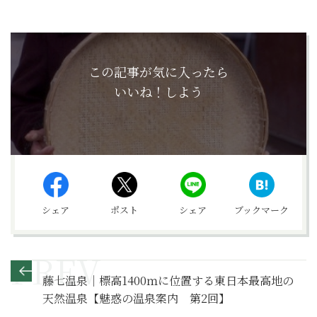
この記事が気に入ったら
いいね！しよう
シェア
ポスト
シェア
ブックマーク
藤七温泉｜標高1400ｍに位置する東日本最高地の
天然温泉【魅惑の温泉案内 第2回】