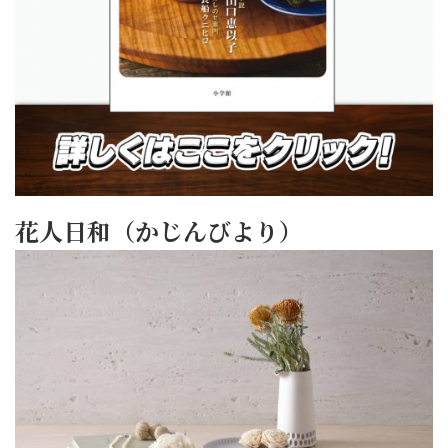
花人日和（かじんびより）