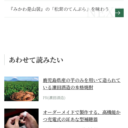
『みかわ是山居』の「松茸のてんぷら」を味わう
あわせて読みたい
鹿児島県産の芋のみを用いて造られて
いる濵田酒造の本格焼酎
PR(濵田酒造)
オーダーメイドで製作する、高機能か
つ充電式の耳あな型補聴器