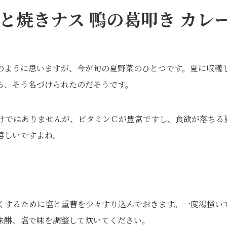
と焼きナス 鴨の葛叩き カレ
のように思いますが、今が旬の夏野菜のひとつです。夏に収穫
ら、そう名づけられたのだそうです。
わけではありませんが、ビタミンＣが豊富ですし、食欲が落ちる
嬉しいですよね。
くするために塩と重曹を少々すり込んでおきます。一度湯掻い
味醂、塩で味を調整して炊いてください。