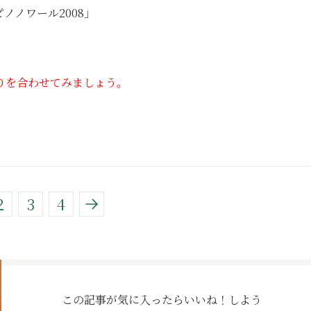
ノノワール2008」
りを合わせてみましょう。
2
3
4
この記事が気に入ったら
いいね！しよう