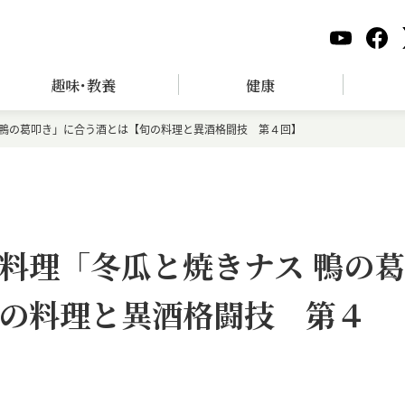
趣味･教養
健康
 鴨の葛叩き」に合う酒とは【旬の料理と異酒格闘技 第４回】
料理「冬瓜と焼きナス 鴨の葛
の料理と異酒格闘技 第４