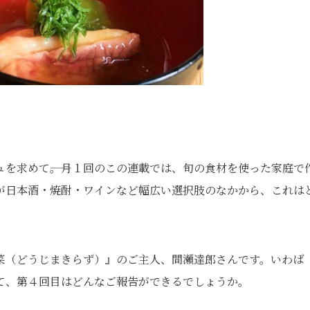
を求めて――。月１回のこの連載では、旬の食材を使った家庭で
が日本酒・焼酎・ワインなど幅広い選択肢のなかから、これは
菜（どうじまきらず）』のご主人、間瀬達郎さんです。いわば
て、第４回目はどんなご報告ができるでしょうか。