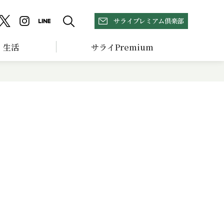
サライプレミアム倶楽部
生活
サライPremium