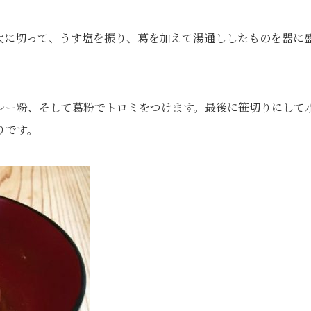
大に切って、うす塩を振り、葛を加えて湯通ししたものを器に
レー粉、そして葛粉でトロミをつけます。最後に笹切りにして
りです。