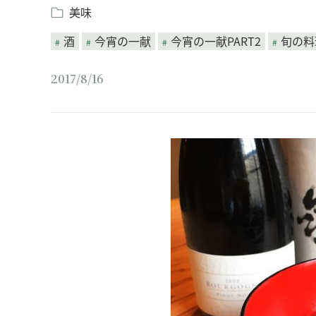
美味
酒
今宵の一献
今宵の一献PART2
旬の料
2017/8/16