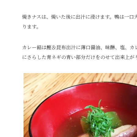
焼きナスは、焼いた後に出汁に浸けます。鴨は一口
ります。
カレー餡は鰹＆昆布出汁に薄口醤油、味醂、塩、カ
にさらした青ネギの青い部分だけをのせて出来上が