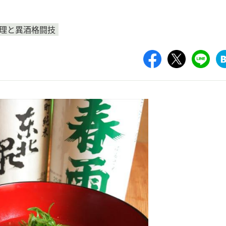
理と異酒格闘技