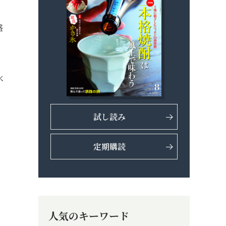
盛
水
試し読み
定期購読
人気のキーワード