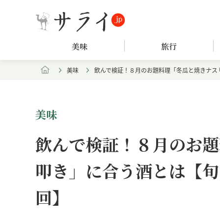
美味
旅行
美味
飲んで検証！８月のお題料理「冬瓜と焼きナス
美味
飲んで検証！８月のお題
叩き」に合う酒とは【旬
回】