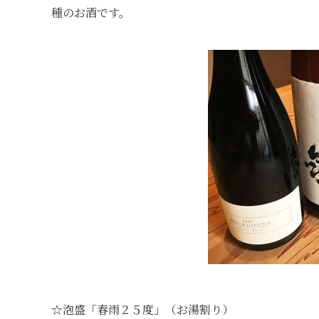
種のお酒です。
☆泡盛「春雨２５度」（お湯割り）