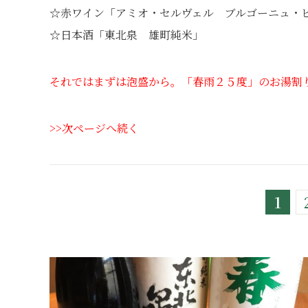
☆赤ワイン「アミオ・セルヴェル ブルゴーニュ・ピ
☆日本酒「東北泉 雄町純米」
それではまずは泡盛から。「春雨２５度」のお湯割
>>次ページへ続く
1