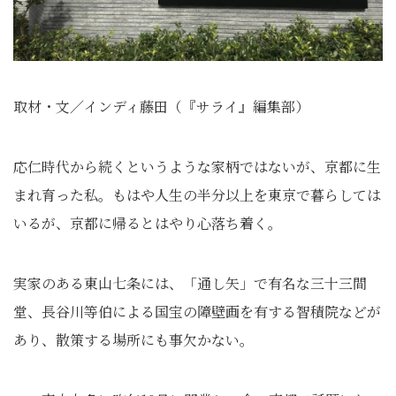
取材・文／インディ藤田（『サライ』編集部）
応仁時代から続くというような家柄ではないが、京都に生
まれ育った私。もはや人生の半分以上を東京で暮らしては
いるが、京都に帰るとはやり心落ち着く。
実家のある東山七条には、「通し矢」で有名な三十三間
堂、長谷川等伯による国宝の障壁画を有する智積院などが
あり、散策する場所にも事欠かない。