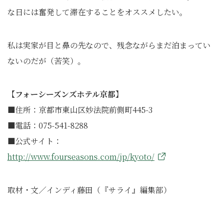
な日には奮発して滞在することをオススメしたい。
私は実家が目と鼻の先なので、残念ながらまだ泊まってい
ないのだが（苦笑）。
【フォーシーズンズホテル京都】
■住所：京都市東山区妙法院前側町445-3
■電話：075-541-8288
■公式サイト：
http://www.fourseasons.com/jp/kyoto/
取材・文／インディ藤田（『サライ』編集部）