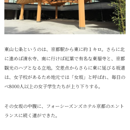
東山七条というのは、京都駅から東に約１キロ。さらに北
に進めば清水寺、南に行けば紅葉で有名な東福寺と、京都
観光のハブとなる立地。交差点からさらに東に延びる坂道
は、女子校があるため地元では「女坂」と呼ばれ、毎日の
べ8000人以上の女子学生たちが上り下りする。
その女坂の中腹に、フォーシーズンズホテル京都のエント
ランスに続く道ができた。