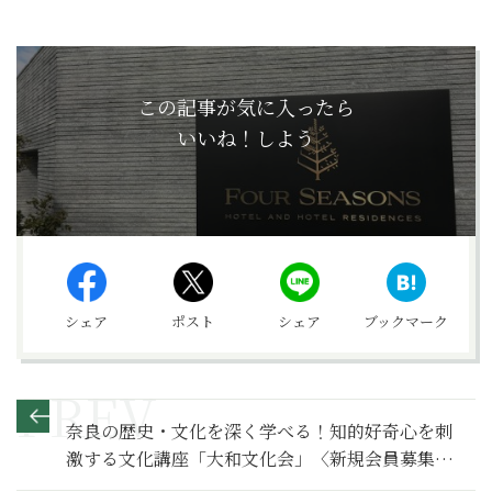
この記事が気に入ったら
いいね！しよう
シェア
ポスト
シェア
ブックマーク
奈良の歴史・文化を深く学べる！知的好奇心を刺
激する文化講座「大和文化会」〈新規会員募集
中〉