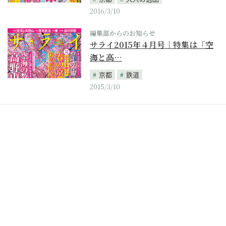
2016/3/10
編集部からのお知らせ
サライ2015年４月号｜特集は「空
海と高…
京都
鉄道
2015/3/10