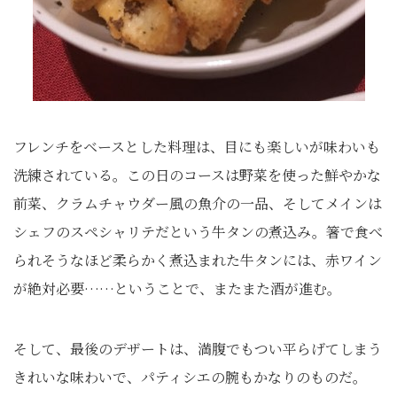
フレンチをベースとした料理は、目にも楽しいが味わいも
洗練されている。この日のコースは野菜を使った鮮やかな
前菜、クラムチャウダー風の魚介の一品、そしてメインは
シェフのスペシャリテだという牛タンの煮込み。箸で食べ
られそうなほど柔らかく煮込まれた牛タンには、赤ワイン
が絶対必要……ということで、またまた酒が進む。
そして、最後のデザートは、満腹でもつい平らげてしまう
きれいな味わいで、パティシエの腕もかなりのものだ。