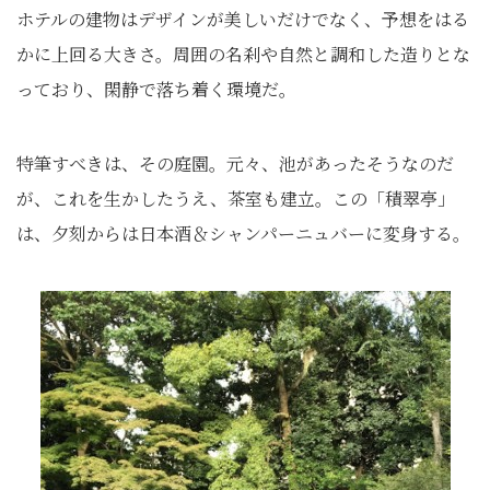
ホテルの建物はデザインが美しいだけでなく、予想をはる
かに上回る大きさ。周囲の名刹や自然と調和した造りとな
っており、閑静で落ち着く環境だ。
特筆すべきは、その庭園。元々、池があったそうなのだ
が、これを生かしたうえ、茶室も建立。この「積翠亭」
は、夕刻からは日本酒＆シャンパーニュバーに変身する。