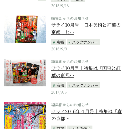
2018/9/18
編集部からのお知らせ
サライ10月号「日本美術と紅葉の
京都」と…
京都
バックナンバー
2018/9/9
編集部からのお知らせ
サライ10月号｜特集は「国宝と紅
葉の京都…
京都
バックナンバー
2017/9/8
編集部からのお知らせ
サライ2016年４月号｜特集は「春
の京都…
京都
大人の逸品