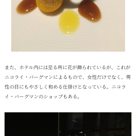
また、ホテル内には至る所に花が飾られているが、これが
ニコライ・バーグマンによるもので、女性だけでなく、男
性の目にもやさしく和める仕掛けとなっている。ニコラ
イ・バーグマンのショップもある。