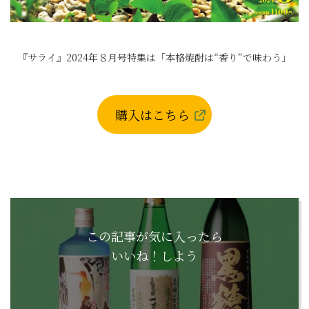
『サライ』2024年８月号特集は「本格焼酎は“香り”で味わう」
購入はこちら
この記事が気に入ったら
いいね！しよう