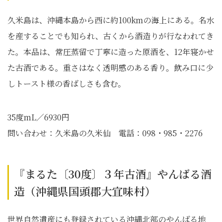
久米島は、沖縄本島から西に約100kmの海上にある。名水
を産することでも知られ、古くから酒造りが行なわれてき
た。本品は、常圧蒸留で丁寧に造った原酒を、12年寝かせ
た古酒である。重さはなく透明感のある香り。飲み口に少
しトースト様の香ばしさも含む。
35度mL／6930円
問い合わせ：久米島の久米仙 電話：098・985・2276
『まるた〔30度〕３年古酒』やんばる酒
造（沖縄県国頭郡大宜味村）
世界自然遺産にも登録されている沖縄北部のやんばる地