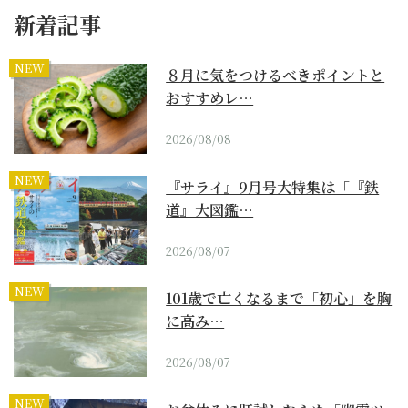
新着記事
NEW
８月に気をつけるべきポイントと
おすすめレ…
2026/08/08
NEW
『サライ』9月号大特集は「『鉄
道』大図鑑…
2026/08/07
NEW
101歳で亡くなるまで「初心」を胸
に高み…
2026/08/07
NEW