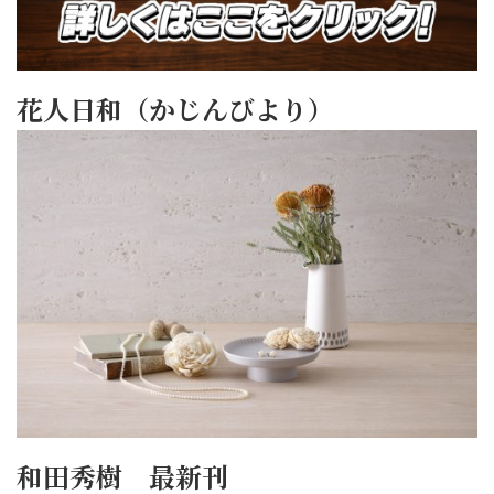
花人日和（かじんびより）
和田秀樹 最新刊