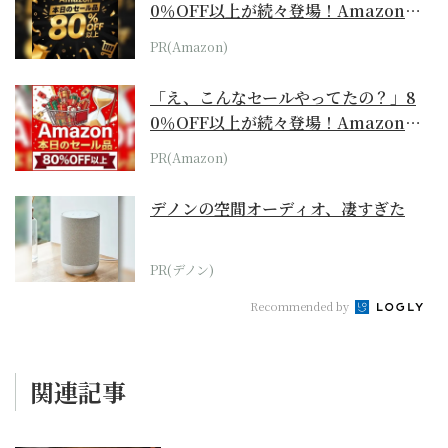
0％OFF以上が続々登場！Amazonの
本気が...
PR(Amazon)
「え、こんなセールやってたの？」8
0％OFF以上が続々登場！Amazonの
本気が...
PR(Amazon)
デノンの空間オーディオ、凄すぎた
PR(デノン)
Recommended by
関連記事