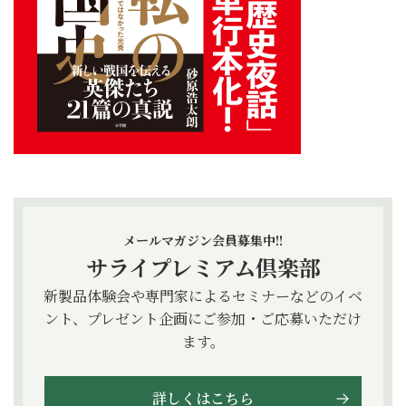
メールマガジン会員募集中!!
サライプレミアム倶楽部
新製品体験会や専門家によるセミナーなどのイベ
ント、プレゼント企画にご参加・ご応募いただけ
ます。
詳しくはこちら