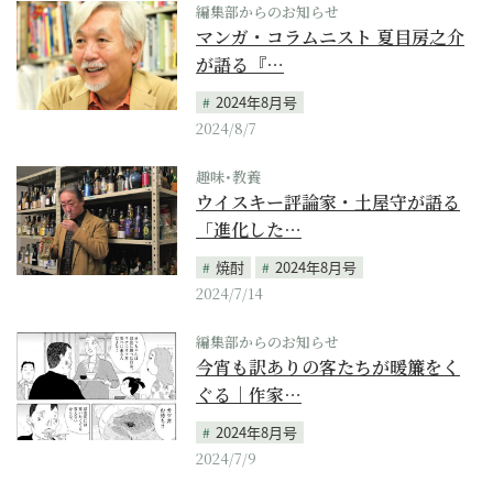
編集部からのお知らせ
マンガ・コラムニスト 夏目房之介
が語る『…
2024年8月号
2024/8/7
趣味･教養
ウイスキー評論家・土屋守が語る
「進化した…
焼酎
2024年8月号
2024/7/14
編集部からのお知らせ
今宵も訳ありの客たちが暖簾をく
ぐる｜作家…
2024年8月号
2024/7/9