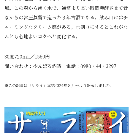
域。この森から湧く水で、通常より長い時間発酵させて昔
ながらの常圧蒸留で造った３年古酒である。飲み口にはチ
ャーミングなクリーム感がある。水割りにするとこれがな
んとも心地よいコクへと変化する。
30度720ｍL／1560円
問い合わせ：やんばる酒造 電話：0980・44・3297
※この記事は『サライ』本誌2024年８月号より転載しました。