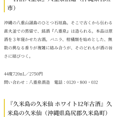
市）
沖縄の八重山諸島のひとつ石垣島。そこで古くから伝わる
直火釜での蒸留で、銘酒『八重泉』は造られる。本品は原
酒を３年寝かせた古酒。バニラ、柑橘類を始めとした、無
数の異なる香りが複雑に絡み合うが、そのどれもが酒の旨
さに結びつく。
44度720nL／2750円
問い合わせ：八重泉酒造 電話：0120・800・032
『久米島の久米仙 ホワイト12年古酒』久
米島の久米仙（沖縄県島尻郡久米島町）