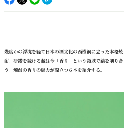
幾度かの浮沈を経て日本の酒文化の西横綱に立った本格焼
酎。研鑽を続ける蔵は今「香り」という領域で鎬を削り合
う。焼酎の香りの魅力が際立つ６本を紹介する。