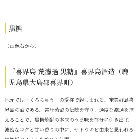
黒糖
（画像右から）
『喜界島 荒濾過 黒糖』喜界島酒造（鹿
児島県大島郡喜界町）
地元では「くろちゅう」の愛称で親しまれる、奄美群島喜
界島の酒である。常圧蒸留の伝統を守り、過度な濾過を控
えることで、黒糖焼酎の本来のうま味を存分に引き出す。
濃密なコクと甘い香りの中に、サトウキビ由来と思われる