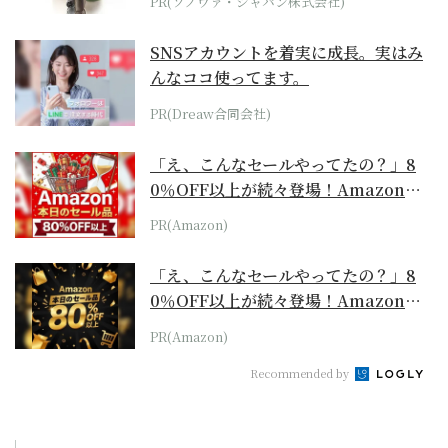
PR(ソノヴァ・ジャパン株式会社)
SNSアカウントを着実に成長。実はみ
んなココ使ってます。
PR(Dreaw合同会社)
「え、こんなセールやってたの？」8
0％OFF以上が続々登場！Amazonの
本気が...
PR(Amazon)
「え、こんなセールやってたの？」8
0％OFF以上が続々登場！Amazonの
本気が...
PR(Amazon)
Recommended by