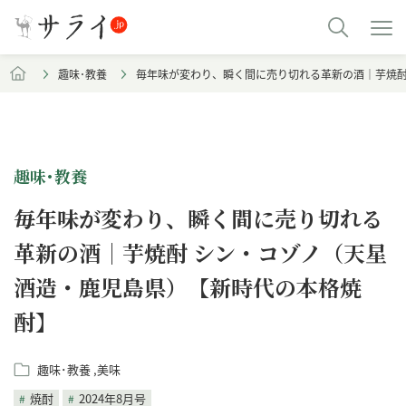
趣味･教養
毎年味が変わり、瞬く間に売り切れる革新の酒｜芋焼酎
趣味･教養
毎年味が変わり、瞬く間に売り切れる
革新の酒｜芋焼酎 シン・コゾノ（天星
酒造・鹿児島県）【新時代の本格焼
酎】
趣味･教養
美味
焼酎
2024年8月号