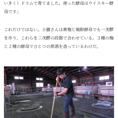
いきく）ドラムで育てました。使った酵母はウイスキー酵
母です」
これだけではない。小薗さんは黄麹と焼酎酵母でも一次醪
を作り、これらを二次醪の段階で合わせている。３種の麹
と２種の酵母でひとつの原酒を造っているわけだ。