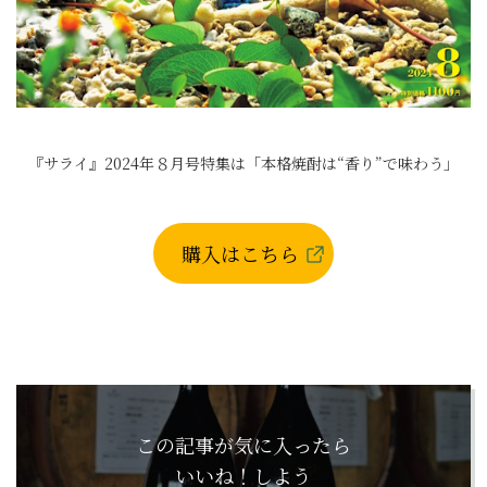
『サライ』2024年８月号特集は「本格焼酎は“香り”で味わう」
購入はこちら
この記事が気に入ったら
いいね！しよう