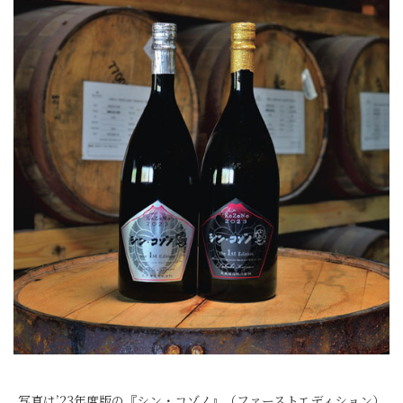
写真は’23年度版の『シン・コゾノ』（ファーストエディション）