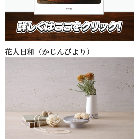
花人日和（かじんびより）