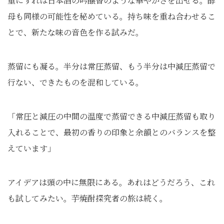
重にすれば日本酒の吟醸香のような華やかさを出せる。酵
母も同様の可能性を秘めている。持ち味を重ね合わせるこ
とで、新たな味の音色を作る試みだ。
蒸留にも凝る。半分は常圧蒸留、もう半分は中減圧蒸留で
行ない、できたものを混和している。
「常圧と減圧の中間の温度で蒸留できる中減圧蒸留も取り
入れることで、最初の香りの印象と余韻とのバランスを整
えています」
アイデアは頭の中に無限にある。あれはどうだろう、これ
も試してみたい。芋焼酎探究者の旅は続く。