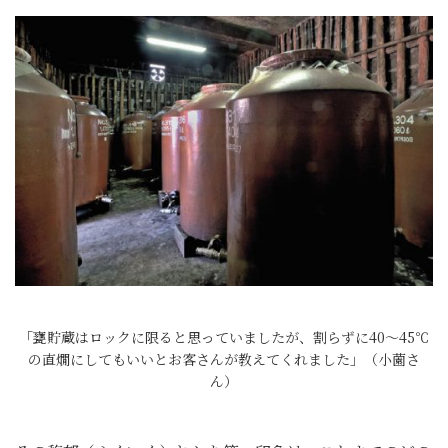
「甕貯蔵はロックに限ると思っていましたが、割らずに40〜45℃
の直燗にしてもいいとお客さんが教えてくれました」（小薗さ
ん）