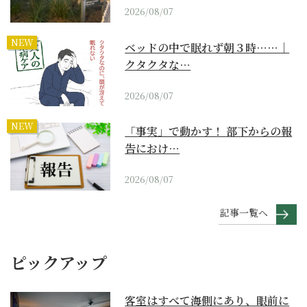
2026/08/07
NEW
ベッドの中で眠れず朝３時……｜
クタクタな…
2026/08/07
NEW
「事実」で動かす！ 部下からの報
告におけ…
2026/08/07
記事一覧へ
ピックアップ
客室はすべて海側にあり、眼前に