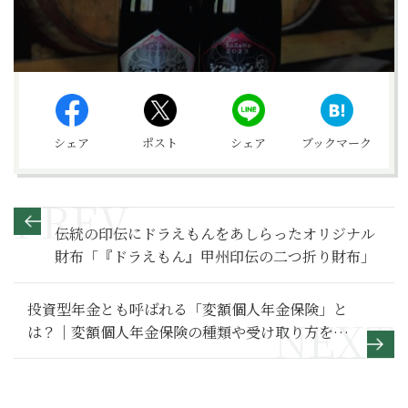
シェア
ポスト
シェア
ブックマーク
伝統の印伝にドラえもんをあしらったオリジナル
財布「『ドラえもん』甲州印伝の二つ折り財布」
投資型年金とも呼ばれる「変額個人年金保険」と
は？｜変額個人年金保険の種類や受け取り方を解
説【お金の学校】