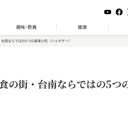
趣味･教養
健康
・台南ならではの5つの美味小吃（シャオチー）
食の街・台南ならではの5つ