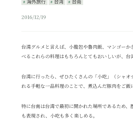
海外旅行
台湾
台南
2016/12/19
台湾グルメと言えば、小龍包や魯肉飯、マンゴーか
べるこれらの料理はもちろんとてもおいしいが、台
台湾に行ったら、ぜひたくさんの「小吃」（シャオ
れる手軽な一品料理のことで、煮込んだ豚肉をご飯
特に台南は台湾で最初に開かれた場所であるため、
も表現され、小吃も多く楽しめる。