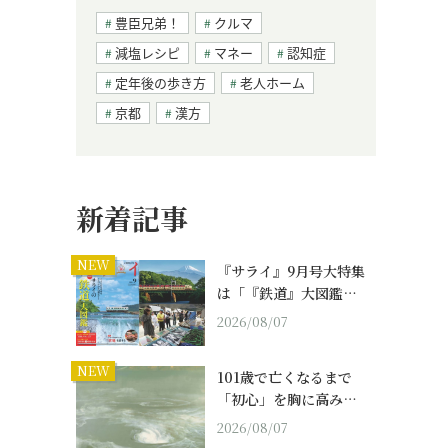
豊臣兄弟！
クルマ
減塩レシピ
マネー
認知症
定年後の歩き方
老人ホーム
京都
漢方
新着記事
NEW
『サライ』9月号大特集
は「『鉄道』大図鑑…
2026/08/07
NEW
101歳で亡くなるまで
「初心」を胸に高み…
2026/08/07