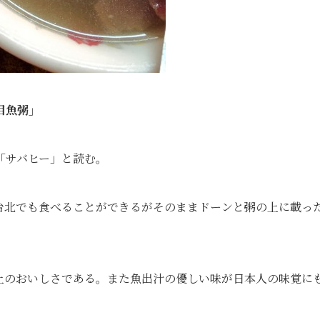
目魚粥」
「サバヒー」と読む。
台北でも食べることができるがそのままドーンと粥の上に載っ
上のおいしさである。また魚出汁の優しい味が日本人の味覚に