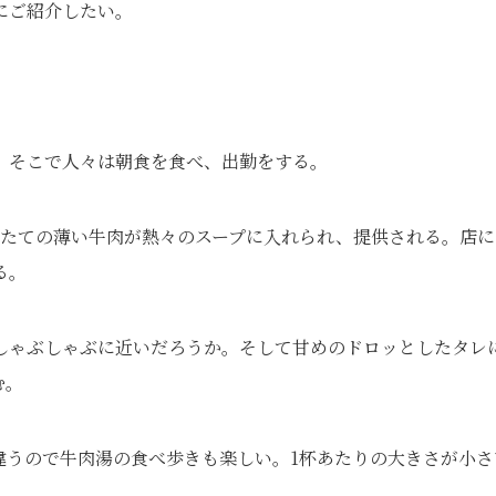
にご紹介したい。
。そこで人々は朝食を食べ、出勤をする。
りたての薄い牛肉が熱々のスープに入れられ、提供される。店に
る。
しゃぶしゃぶに近いだろうか。そして甘めのドロッとしたタレ
む。
違うので牛肉湯の食べ歩きも楽しい。1杯あたりの大きさが小さ