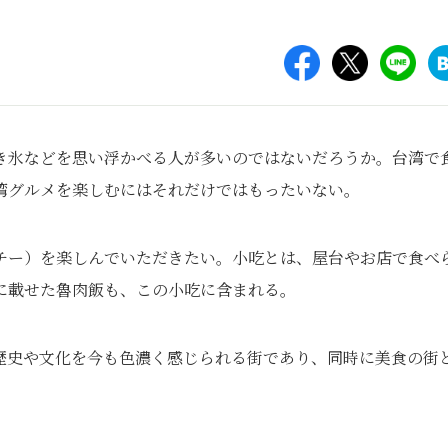
き氷などを思い浮かべる人が多いのではないだろうか。台湾で
湾グルメを楽しむにはそれだけではもったいない。
チー）を楽しんでいただきたい。小吃とは、屋台やお店で食べ
に載せた魯肉飯も、この小吃に含まれる。
歴史や文化を今も色濃く感じられる街であり、同時に美食の街