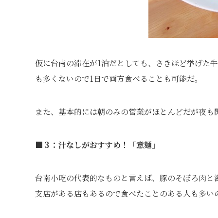
仮に台南の滞在が1泊だとしても、さきほど挙げた
も多くないので1日で両方食べることも可能だ。
また、基本的には朝のみの営業がほとんどだが夜も
■３：汁なしがおすすめ！「意麺」
台南小吃の代表的なものと言えば、豚のそぼろ肉と
支店がある店もあるので食べたことのある人も多い