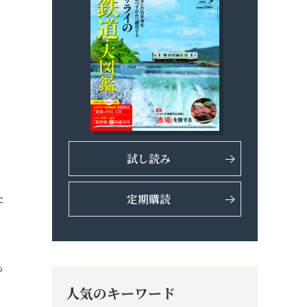
試し読み
た
定期購読
も
人気のキーワード