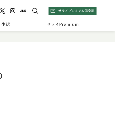
サライプレミアム倶楽部
生活
サライPremium
の