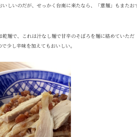
おいしいのだが、せっかく台南に来たなら、「意麺」もまたお
は乾麺で、これは汁なし麺で甘辛のそぼろを麺に絡めていただ
ので少し辛味を加えてもおいしい。