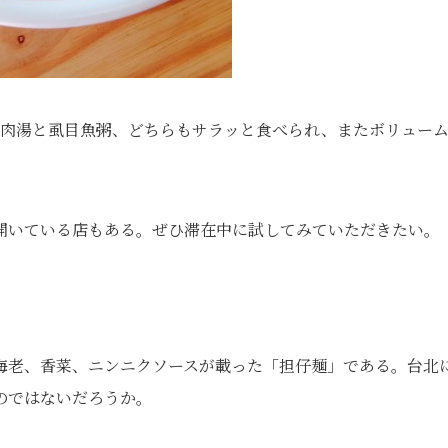
牛肉湯と虱目魚粥、どちらもサラッと食べられ、またボリュー
開いている店もある。ぜひ滞在中に試してみていただきたい。
海老、香菜、ニンニクソースが載った「担仔麺」である。台北
のではないだろうか。