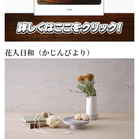
花人日和（かじんびより）