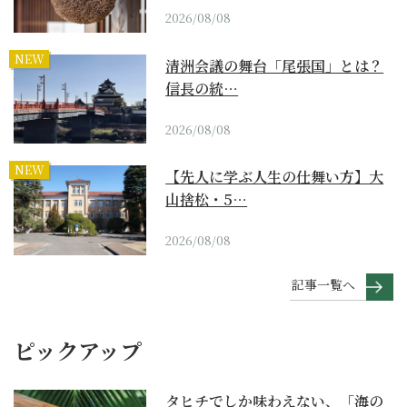
2026/08/08
NEW
清洲会議の舞台「尾張国」とは？
信長の統…
2026/08/08
NEW
【先人に学ぶ人生の仕舞い方】大
山捨松・5…
2026/08/08
記事一覧へ
ピックアップ
タヒチでしか味わえない、「海の