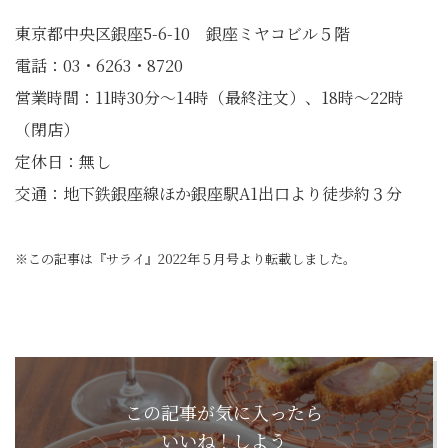
東京都中央区銀座5-6-10 銀座ミヤコビル５階
電話：03・6263・8720
営業時間：11時30分～14時（最終注文）、18時～22時
（閉店）
定休日：無し
交通：地下鉄銀座線ほか銀座駅A1出口より徒歩約３分
※この記事は『サライ』2022年５月号より転載しました。
この記事が気に入ったら
いいね！しよう