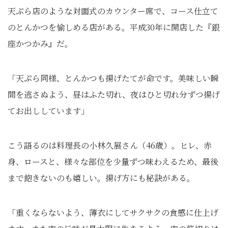
天ぷら店のような対面式のカウンター席で、コース仕立て
のとんかつを愉しめる店がある。平成30年に開店した『銀
座かつかみ』だ。
「天ぷら同様、とんかつも揚げたてが命です。美味しい瞬
間を逃さぬよう、昼はふた切れ、夜はひと切れ分ずつ揚げ
てお出ししています」
こう語るのは料理長の小林久展さん（46歳）。ヒレ、赤
身、ロースと、様々な部位を少量ずつ味わえるため、最後
まで飽きないのも嬉しい。揚げ方にも秘訣がある。
「重くならないよう、薄衣にしてサクサクの食感に仕上げ