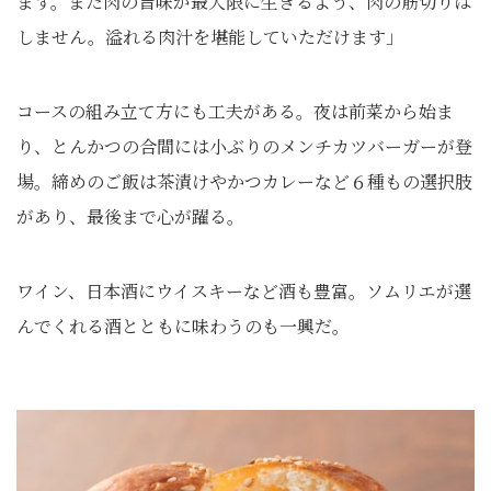
ます。また肉の旨味が最大限に生きるよう、肉の筋切りは
しません。溢れる肉汁を堪能していただけます」
コースの組み立て方にも工夫がある。夜は前菜から始ま
り、とんかつの合間には小ぶりのメンチカツバーガーが登
場。締めのご飯は茶漬けやかつカレーなど６種もの選択肢
があり、最後まで心が躍る。
ワイン、日本酒にウイスキーなど酒も豊富。ソムリエが選
んでくれる酒とともに味わうのも一興だ。