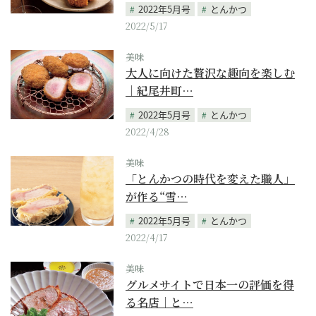
2022年5月号
とんかつ
2022/5/17
美味
大人に向けた贅沢な趣向を楽しむ
｜紀尾井町…
2022年5月号
とんかつ
2022/4/28
美味
「とんかつの時代を変えた職人」
が作る“雪…
2022年5月号
とんかつ
2022/4/17
美味
グルメサイトで日本一の評価を得
る名店｜と…