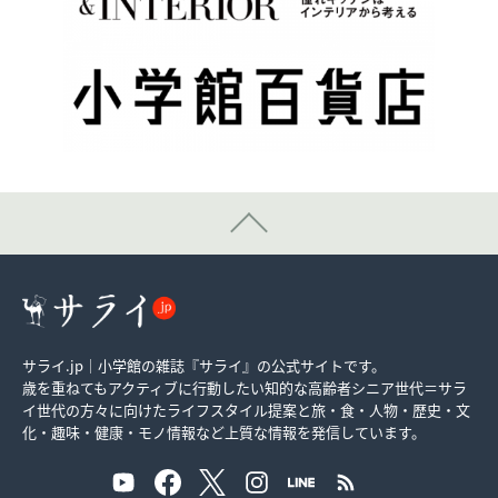
サライ.jp｜小学館の雑誌『サライ』の公式サイトです。
歳を重ねてもアクティブに行動したい知的な高齢者シニア世代＝サラ
イ世代の方々に向けたライフスタイル提案と旅・食・人物・歴史・文
化・趣味・健康・モノ情報など上質な情報を発信しています。