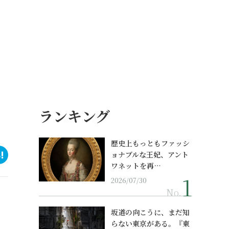
ランキング
歴史上もっともファッシ
ョナブルな王妃、アント
ワネットを再…
2026/07/30
No.
坂道の向こうに、まだ知
らない東京がある。『東