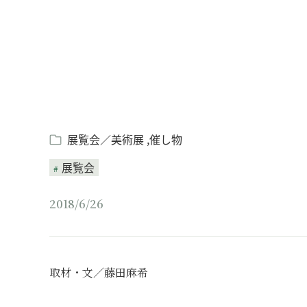
展覧会／美術展
催し物
展覧会
2018/6/26
取材・文／藤田麻希