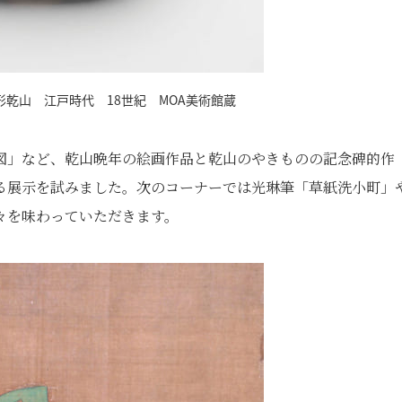
乾山 江戸時代 18世紀 MOA美術館蔵
図」など、乾山晩年の絵画作品と乾山のやきものの記念碑的作
る展示を試みました。次のコーナーでは光琳筆「草紙洗小町」
々を味わっていただきます。