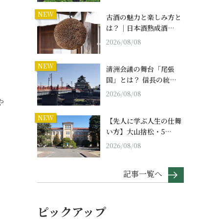
NEW
古酒の魅力と楽しみ方と
は？｜日本酒熟成酒…
2026/08/08
NEW
清洲会議の舞台「尾張
国」とは？ 信長の統…
2026/08/08
や
NEW
【先人に学ぶ人生の仕舞
い方】大山捨松・5…
2026/08/08
記事一覧へ
ピックアップ