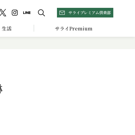
サライプレミアム倶楽部
生活
サライPremium
琳