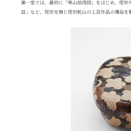
第一室では、最初に「寒山拾得図」をはじめ、尾形
皿」など、尾形光琳と尾形乾山の工芸作品の優品を