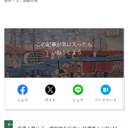
取材・文／池田充枝
この記事が気に入ったら
いいね！しよう
シェア
ポスト
シェア
ブックマーク