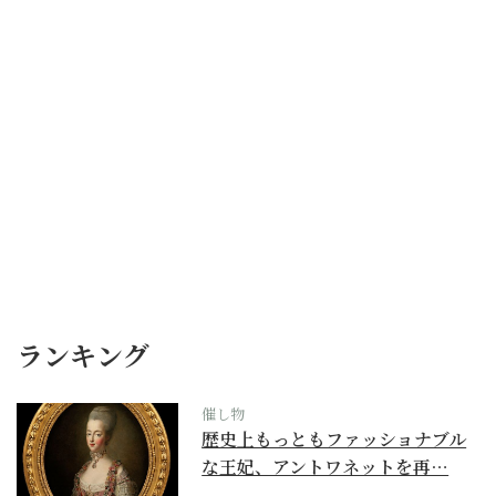
ランキング
催し物
歴史上もっともファッショナブル
な王妃、アントワネットを再…