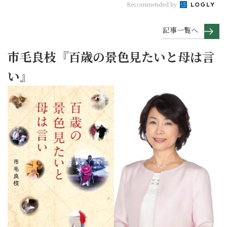
Recommended by
記事一覧へ
市毛良枝『百歳の景色見たいと母は言
い』