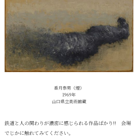
香月泰男《煙》
1969年
山口県立美術館蔵
鉄道と人の関わりが濃密に感じられる作品ばかり!! 会場
でじかに触れてみてください。