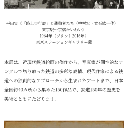
平田実《「路上歩行展」と通勤者たち（中村宏・立石紘一作）：
東京駅～京橋かいわい》
1964年（プリント2016年）
東京ステーションギャラリー蔵
本展は、近現代鉄道絵画の傑作から、写真家が個性的なア
ングルで切り取った鉄道の多彩な表情、現代作家による鉄
道への独創的なアプローチから生まれたアートまで、日本
全国約40カ所から集めた150作品で、鉄道150年の歴史を
美術とともにたどります」