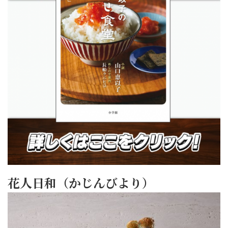
花人日和（かじんびより）