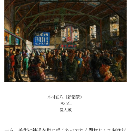
木村荘八《新宿駅》
1935年
個人蔵
一方、美術は鉄道を単に描くだけでなく題材として制作行