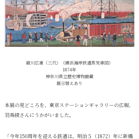
歌川広重（三代）《横浜海岸鉄道蒸気車図》
1874年
神奈川県立歴史博物館蔵
展示替えあり
本展の見どころを、東京ステーションギャラリーの広報、
羽鳥綾さんにうかがいました。
「今年150周年を迎える鉄道は、明治５（1872）年に新橋