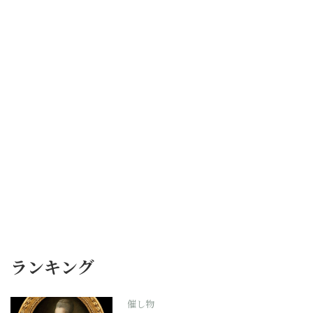
ランキング
催し物