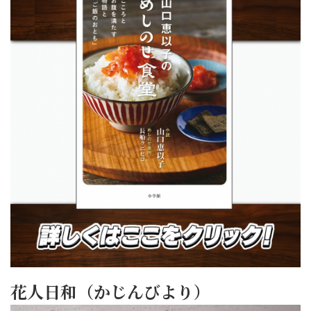
花人日和（かじんびより）