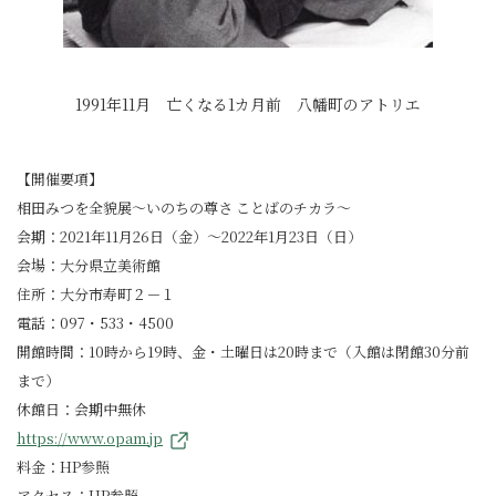
1991年11月 亡くなる1カ月前 八幡町のアトリエ
【開催要項】
相田みつを全貌展～いのちの尊さ ことばのチカラ～
会期：2021年11月26日（金）～2022年1月23日（日）
会場：大分県立美術館
住所：大分市寿町２－１
電話：097・533・4500
開館時間：10時から19時、金・土曜日は20時まで（入館は閉館30分前
まで）
休館日：会期中無休
https://www.opam.jp
料金：HP参照
アクセス：HP参照