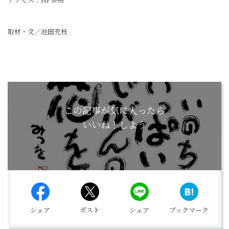
取材・文／池田充枝
この記事が気に入ったら
いいね！しよう
シェア
ポスト
シェア
ブックマーク