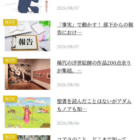
2026/08/07
NEW
「事実」で動かす！ 部下からの報
告におけ…
2026/08/07
NEW
稀代の浮世絵師の作品200点余り
が集結。…
2026/08/06
NEW
聖書を読んだことはないがアダム
もノアも知…
2026/08/06
NEW
コアラのこと、どこまで知って