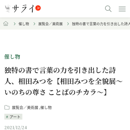
催し物
展覧会／美術展
独特の書で言葉の力を引き出した詩
催し物
独特の書で言葉の力を引き出した詩
人、相田みつを【相田みつを全貌展～
いのちの尊さ ことばのチカラ～】
展覧会／美術展
催し物
アート
2021/12/24