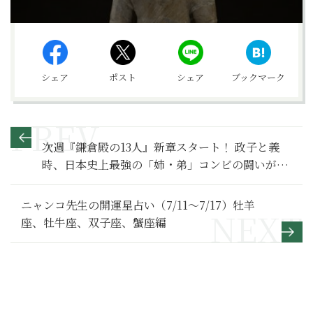
シェア
ポスト
シェア
ブックマーク
次週『鎌倉殿の13人』新章スタート！ 政子と義
時、日本史上最強の「姉・弟」コンビの闘いが始
まる【鎌倉殿の13人 満喫リポート】
ニャンコ先生の開運星占い（7/11～7/17）牡羊
座、牡牛座、双子座、蟹座編