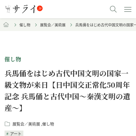
催し物
展覧会／美術展
兵馬俑をはじめ古代中国文明の国家一
催し物
兵馬俑をはじめ古代中国文明の国家一
級文物が来日【日中国交正常化50周年
記念 兵馬俑と古代中国～秦漢文明の遺
産～】
展覧会／美術展
催し物
アート