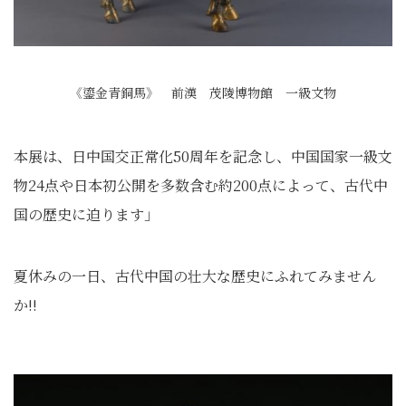
《鎏金青銅馬》 前漢 茂陵博物館 一級文物
本展は、日中国交正常化50周年を記念し、中国国家一級文
物24点や日本初公開を多数含む約200点によって、古代中
国の歴史に迫ります」
夏休みの一日、古代中国の壮大な歴史にふれてみません
か!!