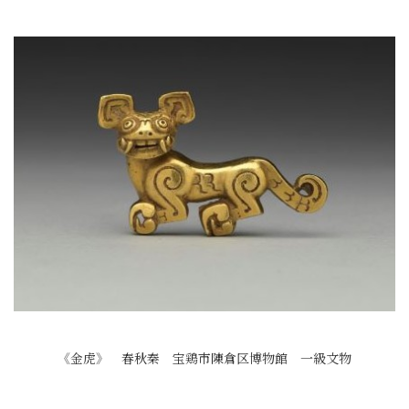
《金虎》 春秋秦 宝鶏市陳倉区博物館 一級文物