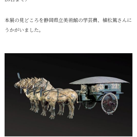
本展の見どころを静岡県立美術館の学芸員、植松篤さんに
うかがいました。