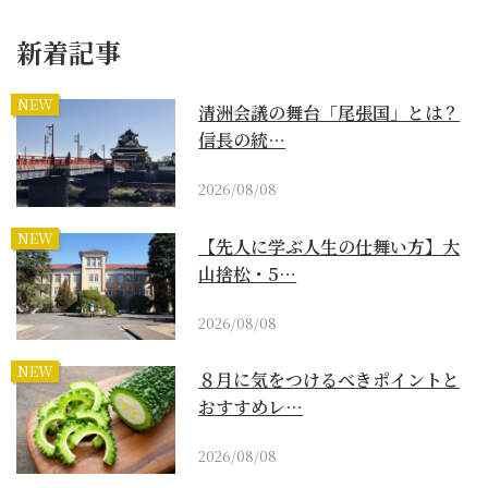
新着記事
NEW
清洲会議の舞台「尾張国」とは？
信長の統…
2026/08/08
NEW
【先人に学ぶ人生の仕舞い方】大
山捨松・5…
2026/08/08
NEW
８月に気をつけるべきポイントと
おすすめレ…
2026/08/08