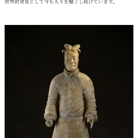
世界的発見として今も人々を魅了し続けています。