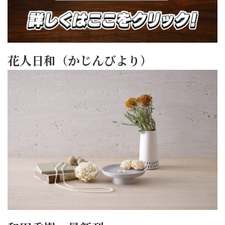
花人日和（かじんびより）