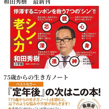
和田秀樹 最新刊
75歳からの生き方ノート