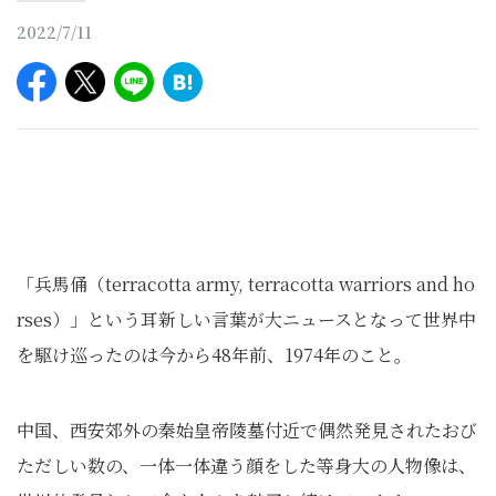
2022/7/11
「兵馬俑（terracotta army, terracotta warriors and ho
rses）」という耳新しい言葉が大ニュースとなって世界中
を駆け巡ったのは今から48年前、1974年のこと。
中国、西安郊外の秦始皇帝陵墓付近で偶然発見されたおび
ただしい数の、一体一体違う顔をした等身大の人物像は、