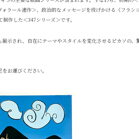
＜ヴォラール連作＞、政治的なメッセージを投げかける《フラン
て制作した＜347シリーズ＞です。
も展示され、自在にテーマやスタイルを変化させるピカソの、
足をお運びください。