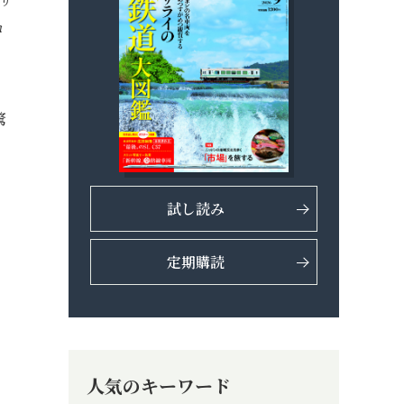
コ
驚
試し読み
定期購読
人気のキーワード