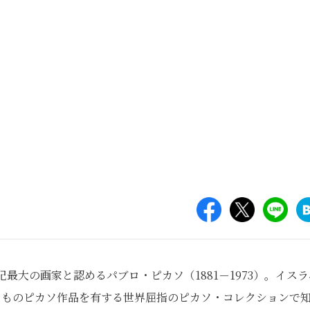
最大の画家と認めるパブロ・ピカソ（1881－1973）。イスラ
りものピカソ作品を有する世界屈指のピカソ・コレクションで