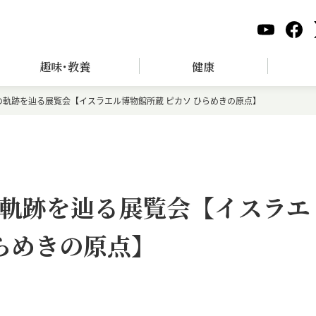
趣味･教養
健康
軌跡を辿る展覧会【イスラエル博物館所蔵 ピカソ ひらめきの原点】
軌跡を辿る展覧会【イスラエ
ひらめきの原点】