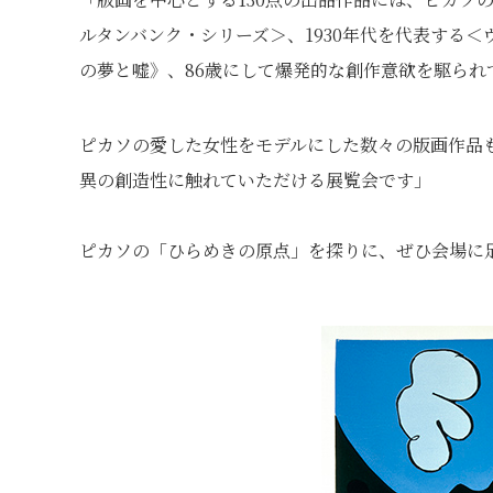
ルタンバンク・シリーズ＞、1930年代を代表する
の夢と嘘》、86歳にして爆発的な創作意欲を駆られ
ピカソの愛した女性をモデルにした数々の版画作品
異の創造性に触れていただける展覧会です」
ピカソの「ひらめきの原点」を探りに、ぜひ会場に