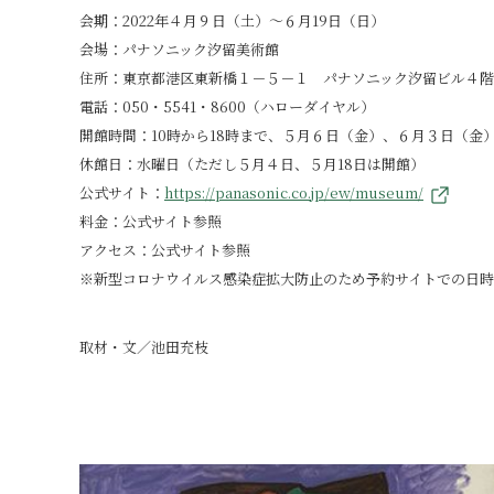
会期：2022年４月９日（土）～６月19日（日）
会場：パナソニック汐留美術館
住所：東京都港区東新橋１－５－１ パナソニック汐留ビル４階
電話：050・5541・8600（ハローダイヤル）
開館時間：10時から18時まで、５月６日（金）、６月３日（金
休館日：水曜日（ただし５月４日、５月18日は開館）
公式サイト：
https://panasonic.co.jp/ew/museum/
料金：公式サイト参照
アクセス：公式サイト参照
※新型コロナウイルス感染症拡大防止のため予約サイトでの日時
取材・文／池田充枝