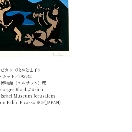
・ピカソ《牧神と山羊》
ノカット／1959年
ル博物館（エルサレム）蔵
 Georges Bloch,Zurich
e Israel Museum,Jerusalem
ion Pablo Picasso BCF(JAPAN)