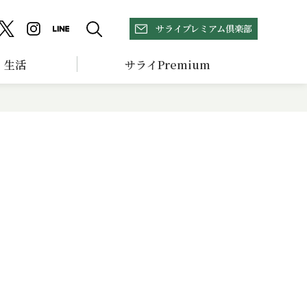
サライプレミアム倶楽部
生活
サライPremium