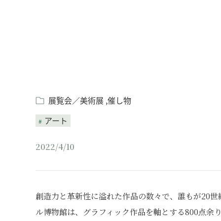
展覧会／美術展
催し物
アート
2022/4/10
創造力と革新性に溢れた作品の数々で、誰もが20世紀
ル博物館は、グラフィック作品を軸とする800点余