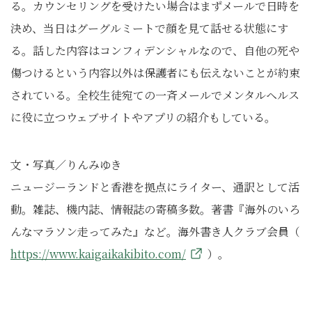
る。カウンセリングを受けたい場合はまずメールで日時を
決め、当日はグーグルミートで顔を見て話せる状態にす
る。話した内容はコンフィデンシャルなので、自他の死や
傷つけるという内容以外は保護者にも伝えないことが約束
されている。全校生徒宛ての一斉メールでメンタルヘルス
に役に立つウェブサイトやアプリの紹介もしている。
文・写真／りんみゆき
ニュージーランドと香港を拠点にライター、通訳として活
動。雑誌、機内誌、情報誌の寄稿多数。著書『海外のいろ
んなマラソン走ってみた』など。海外書き人クラブ会員（
https://www.kaigaikakibito.com/
）。