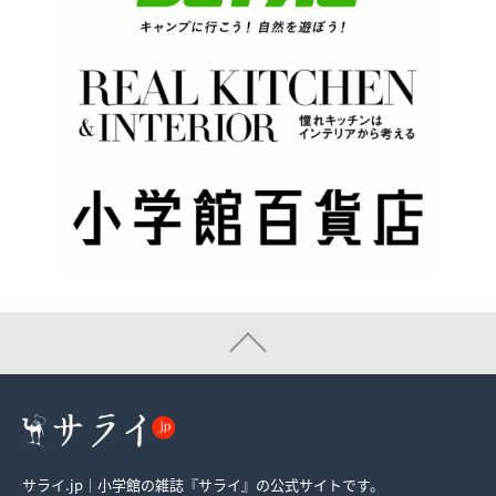
サライ.jp｜小学館の雑誌『サライ』の公式サイトです。