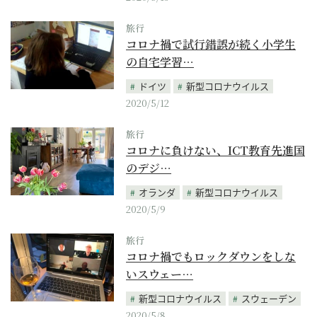
旅行
コロナ禍で試行錯誤が続く小学生
の自宅学習…
ドイツ
新型コロナウイルス
2020/5/12
旅行
コロナに負けない、ICT教育先進国
のデジ…
オランダ
新型コロナウイルス
2020/5/9
旅行
コロナ禍でもロックダウンをしな
いスウェー…
新型コロナウイルス
スウェーデン
2020/5/8