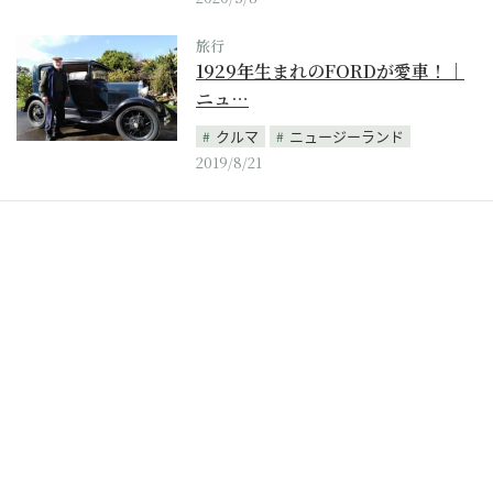
旅行
1929年生まれのFORDが愛車！｜
ニュ…
クルマ
ニュージーランド
2019/8/21