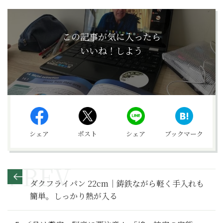
この記事が気に入ったら
いいね！しよう
シェア
ポスト
シェア
ブックマーク
ダクフライパン 22cm｜鋳鉄ながら軽く手入れも
簡単。しっかり熱が入る