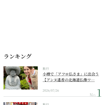
ランキング
旅行
小樽で「アフロ仏さま」に出会う
【アンヌ遙香の北海道仏像ワ…
2026/07/26
No.
旅行