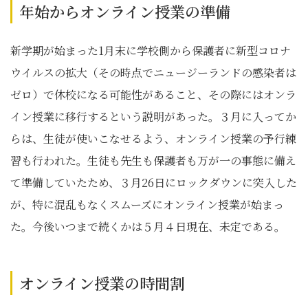
年始からオンライン授業の準備
新学期が始まった1月末に学校側から保護者に新型コロナ
ウイルスの拡大（その時点でニュージーランドの感染者は
ゼロ）で休校になる可能性があること、その際にはオンラ
イン授業に移行するという説明があった。３月に入ってか
らは、生徒が使いこなせるよう、オンライン授業の予行練
習も行われた。生徒も先生も保護者も万が一の事態に備え
て準備していたため、３月26日にロックダウンに突入した
が、特に混乱もなくスムーズにオンライン授業が始まっ
た。今後いつまで続くかは５月４日現在、未定である。
オンライン授業の時間割