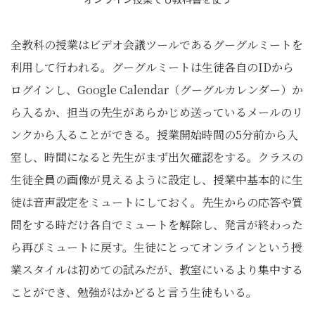
全教科の授業はビデオ会議ツールであるグーグルミートを
利用して行われる。グーグルミートは生徒各自のIDから
ログインし、Google Calendar（グーグルカレンダー）か
ら入るか、担当の先生があらかじめ送っているメールのリ
ンクから入ることができる。授業開始時間の5分前から入
室し、時間になると先生がまず出欠確認をする。クラスの
生徒全員の画像が見えるように設定し、授業中基本的に生
徒は音声設定をミュートにしておく。先生からの応答や質
問をする時だけ各自でミュートを解除し、発言が終わった
ら再びミュートに戻す。生徒にとってオンラインという授
業スタイルは初めての試みだが、教室にいるより集中する
ことができ、勉強がはかどると言う生徒もいる。