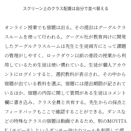
スクリーン上のクラス配置は自分で並べ替える
オンライン授業でも宿題は出る。その提出はグーグルクラ
スルームを使って行われる。グーグル社が教育向けに開発
したグーグルクラスルームは先生と生徒両方にとって課題
の管理がしやすく、ロックダウン以前の普段の授業から利
用しているため生徒は使い慣れている。生徒が個人アカウ
ントにログインすると、選択教科が表示され、その中から
宿題が出ている教科を選ぶ。宿題には提出期限が記されて
いるほか、宿題の内容に関して質問がある生徒はコメント
欄に書き込み、クラス全員と共有する。先生からの採点と
フィードバックもここで確認することができる。ダンスな
どの特殊なクラスの宿題は動画であるため、別のMOVITA
E（モビーテ）というダンサー向けのツールを利用して提