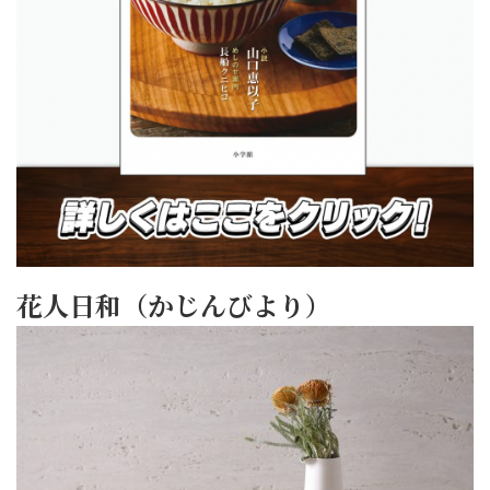
花人日和（かじんびより）