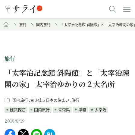
旅行
国内旅行
「太宰治記念館 斜陽館」と「太宰治疎開の家
旅行
「太宰治記念館 斜陽館」と「太宰治疎
開の家」 太宰治ゆかりの２大名所
国内旅行
古き佳き日本の住まい
旅行
建築探訪
国内旅行
青森県
津軽
太宰治
2018/8/19