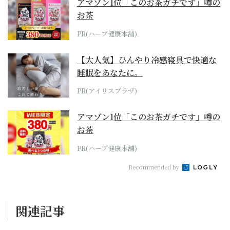
アマゾン1位「このお茶ガチです」噂の
お茶
PR(ハーブ健康本舗)
【大人気】ひんやり冷感寝具で快適な
睡眠をあなたに。
PR(アイリスプラザ)
アマゾン1位「このお茶ガチです」噂の
お茶
PR(ハーブ健康本舗)
Recommended by
関連記事