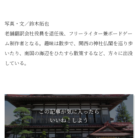
写真・文／鈴木拓也
老舗翻訳会社役員を退任後、フリーライター兼ボードゲー
ム制作者となる。趣味は散歩で、関西の神社仏閣を巡り歩
いたり、南国の海辺をひたすら散策するなど、方々に出没
している。
この記事が気に入ったら
いいね！しよう