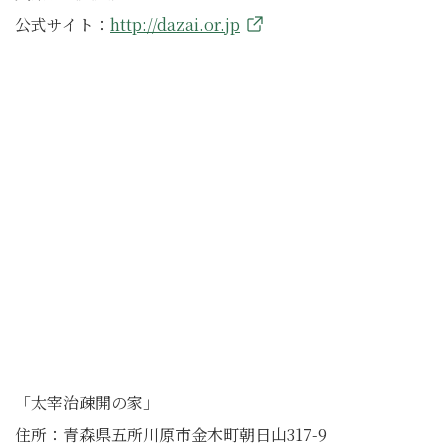
公式サイト：
http://dazai.or.jp
「太宰治疎開の家」
住所：青森県五所川原市金木町朝日山317-9