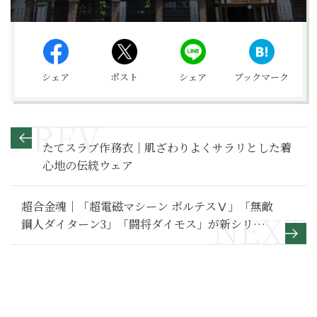
シェア
ポスト
シェア
ブックマーク
たてスラブ作務衣｜肌ざわりよくサラリとした着
心地の伝統ウェア
超合金魂｜「超電磁マシーン ボルテスⅤ」「無敵
鋼人ダイターン3」「闘将ダイモス」が新シリー
ズでついに登場！