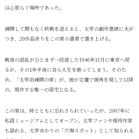
は心安らぐ場所であった。
疎開して間もなく終戦を迎えると、太宰の創作意欲に火が
つき、20作品余りをこの家の書斎で書き上げる。
戦後の混乱がひとまず一段落した1946年11月に東京へ戻
るが、その1年半後に自ら人生を絶ってしまう。そのた
め、「太宰治疎開の家」が、彼が文壇で頭角を現して以降
の、現存する唯一の居宅となる。
この家は、時とともに忘れさられていったが、2007年に
私設ミュージアムとしてオープン。太宰ファンや現役作家
も訪れる、太宰ゆかりの「穴場スポット」として知られる