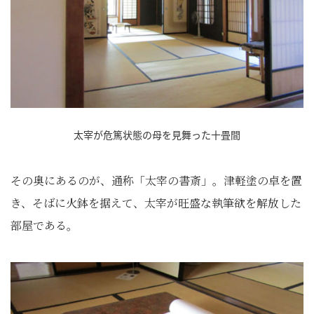
太宰が危篤状態の母を見舞った十畳間
その奥にあるのが、通称「太宰の書斎」。津軽塗の卓を置
き、そばに火鉢を据えて、太宰が旺盛な執筆欲を解放した
部屋である。