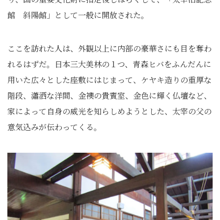
館 斜陽館」として一般に開放された。
ここを訪れた人は、外観以上に内部の豪華さにも目を奪わ
れるはずだ。日本三大美林の１つ、青森ヒバをふんだんに
用いた広々とした座敷にはじまって、ケヤキ造りの重厚な
階段、瀟洒な洋間、金襖の貴賓室、金色に輝く仏壇など、
家によって自身の威光を知らしめようとした、太宰の父の
意気込みが伝わってくる。