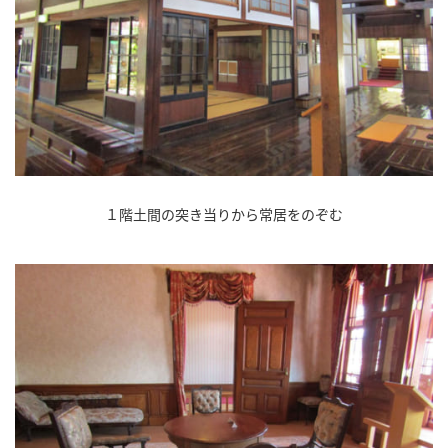
１階土間の突き当りから常居をのぞむ