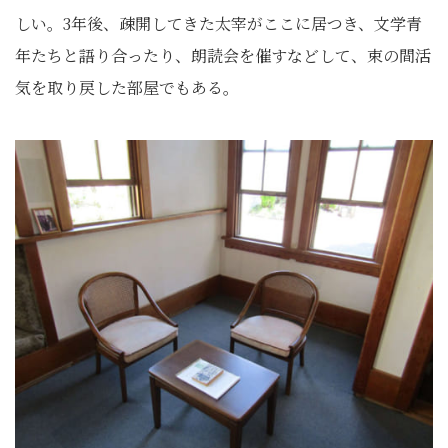
しい。3年後、疎開してきた太宰がここに居つき、文学青
年たちと語り合ったり、朗読会を催すなどして、束の間活
気を取り戻した部屋でもある。