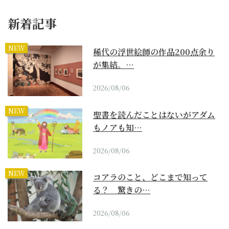
新着記事
NEW
稀代の浮世絵師の作品200点余り
が集結。…
2026/08/06
NEW
聖書を読んだことはないがアダム
もノアも知…
2026/08/06
NEW
コアラのこと、どこまで知って
る？ 驚きの…
2026/08/06