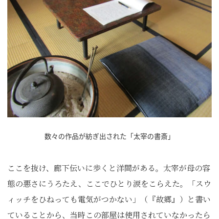
数々の作品が紡ぎ出された「太宰の書斎」
ここを抜け、廊下伝いに歩くと洋間がある。太宰が母の容
態の悪さにうろたえ、ここでひとり涙をこらえた。「スウ
ィッチをひねっても電気がつかない」
（『故郷』）
と書い
ていることから、当時この部屋は使用されていなかったら