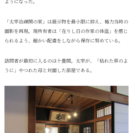
ようになった。
「太宰治疎開の家」は展示物を最小限に抑え、極力当時の
面影を再現。現所有者は「在りし日の作家の体温」を感じ
られるよう、細かい配慮をしながら保存に努めている。
訪問者が最初に入るのは十畳間。太宰が、「枯れた草のよ
うに」やつれた母と対面した部屋である。