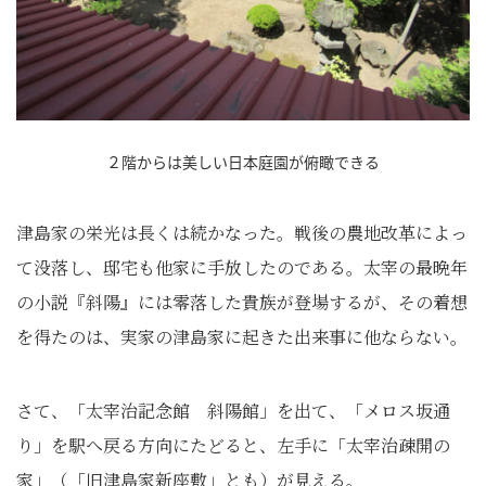
２階からは美しい日本庭園が俯瞰できる
津島家の栄光は長くは続かなった。戦後の農地改革によっ
て没落し、邸宅も他家に手放したのである。太宰の最晩年
の小説『斜陽』には零落した貴族が登場するが、その着想
を得たのは、実家の津島家に起きた出来事に他ならない。
さて、「太宰治記念館 斜陽館」を出て、「メロス坂通
り」を駅へ戻る方向にたどると、左手に「太宰治疎開の
家」
（「旧津島家新座敷」とも）
が見える。