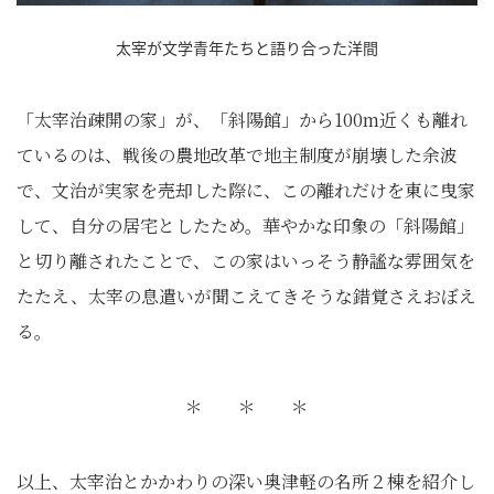
太宰が文学青年たちと語り合った洋間
「太宰治疎開の家」が、「斜陽館」から100m近くも離れ
ているのは、戦後の農地改革で地主制度が崩壊した余波
で、文治が実家を売却した際に、この離れだけを東に曳家
して、自分の居宅としたため。華やかな印象の「斜陽館」
と切り離されたことで、この家はいっそう静謐な雰囲気を
たたえ、太宰の息遣いが聞こえてきそうな錯覚さえおぼえ
る。
＊ ＊ ＊
以上、太宰治とかかわりの深い奥津軽の名所２棟を紹介し