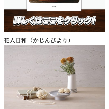
花人日和（かじんびより）