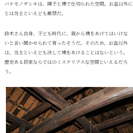
バケモノザシキは、障子と襖で仕切られた空間。お盆以外に
とは当主といえども厳禁だ。
鈴木さん自身、子ども時代に、親から襖をあけてはいけな
いと言い聞かせられて育ったそうだ。そのため、お盆以外
は、当主といえども決して襖をあけることはないという。
歴史ある民家ならではのミステリアスな空間といえるだろ
う。