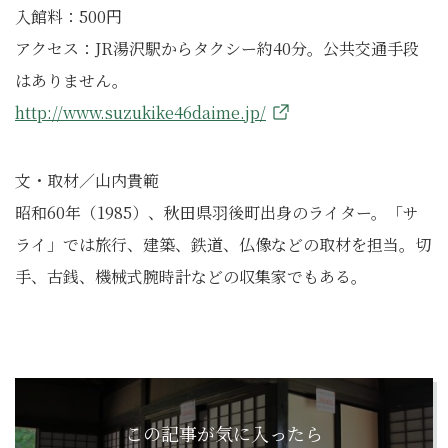
入館料：500円
アクセス：JR湯沢駅からタクシー約40分。公共交通手段
はありません。
http://www.suzukike46daime.jp/
文・取材／山内貴範
昭和60年（1985）、秋田県羽後町出身のライター。「サ
ライ」では旅行、建築、鉄道、仏像などの取材を担当。切
手、古銭、機械式腕時計などの収集家でもある。
この記事が気に入ったら