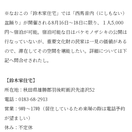
※なおこの「鈴木家住宅」では「西馬音内（にしもない）
盆踊り」が開催される8月16日～18日に限り、１人5,000
円～宿泊が可能。宿泊可能な日はバケモノザシキの公開は
行なっていないが、重要文化財の民家は一見の価値がある
ので、滞在してその空間を堪能したい。詳細については下
記へ問合せされたし。
【鈴木家住宅】
所在地：秋田県雄勝郡羽後町飯沢先達沢52
電話：0183-68-2913
営業：9時～17時（居住しているため来場の際は電話予約
が望ましい）
休み：不定休