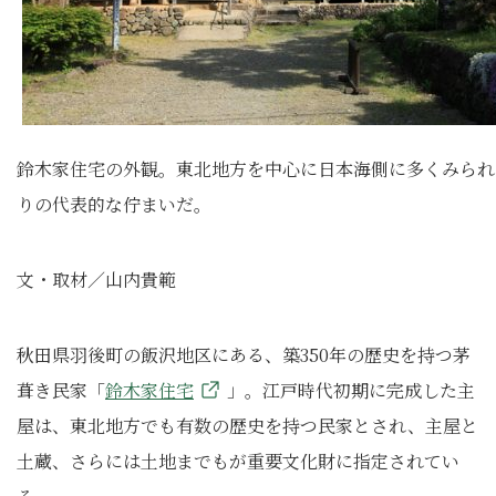
鈴木家住宅の外観。東北地方を中心に日本海側に多くみられ
りの代表的な佇まいだ。
文・取材／山内貴範
秋田県羽後町の飯沢地区にある、築350年の歴史を持つ茅
葺き民家「
鈴木家住宅
」。江戸時代初期に完成した主
屋は、東北地方でも有数の歴史を持つ民家とされ、主屋と
土蔵、さらには土地までもが重要文化財に指定されてい