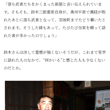
「落ち武者たちをかくまった部屋と言い伝えられていま
す。そもそも、鈴木三郎重家自身が、奥州平泉で義経が敗
れたあとに落ち武者となって、羽後町までたどり着いたと
されます。そうした縁もあって、たびたび当家を頼って訪
れた者が多かったのでしょう」
鈴木さんは決して霊感が強くないそうだが、これまで見学
に訪れた人のなかで、“何かいる”と感じた人も少なくない
のだとか。