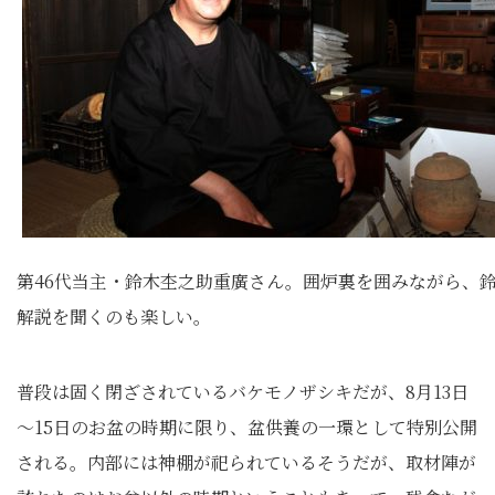
第46代当主・鈴木杢之助重廣さん。囲炉裏を囲みながら、
解説を聞くのも楽しい。
普段は固く閉ざされているバケモノザシキだが、8月13日
～15日のお盆の時期に限り、盆供養の一環として特別公開
される。内部には神棚が祀られているそうだが、取材陣が