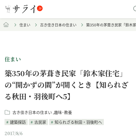
住まい
古き佳き日本の住まい
築350年の茅葺き民家「鈴木
住まい
築350年の茅葺き民家「鈴木家住宅」
の“開かずの間”が開くとき【知られざ
る秋田・羽後町へ5】
古き佳き日本の住まい
趣味･教養
建築探訪
古民家
知られざる秋田・羽後町へ
2017/8/6