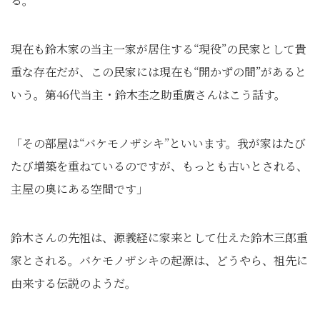
る。
現在も鈴木家の当主一家が居住する“現役”の民家として貴
重な存在だが、この民家には現在も“開かずの間”があると
いう。第46代当主・鈴木杢之助重廣さんはこう話す。
「その部屋は“バケモノザシキ”といいます。我が家はたび
たび増築を重ねているのですが、もっとも古いとされる、
主屋の奥にある空間です」
鈴木さんの先祖は、源義経に家来として仕えた鈴木三郎重
家とされる。バケモノザシキの起源は、どうやら、祖先に
由来する伝説のようだ。