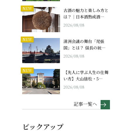
NEW
古酒の魅力と楽しみ方と
は？｜日本酒熟成酒…
2026/08/08
NEW
清洲会議の舞台「尾張
国」とは？ 信長の統…
2026/08/08
NEW
【先人に学ぶ人生の仕舞
い方】大山捨松・5…
2026/08/08
記事一覧へ
ピックアップ