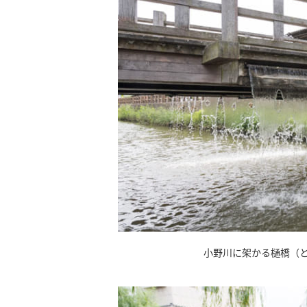
小野川に架かる樋橋（