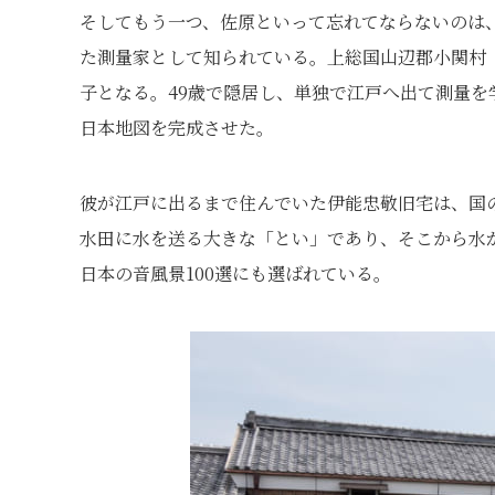
そしてもう一つ、佐原といって忘れてならないのは
た測量家として知られている。上総国山辺郡小関村
子となる。49歳で隠居し、単独で江戸へ出て測量を学
日本地図を完成させた。
彼が江戸に出るまで住んでいた伊能忠敬旧宅は、国
水田に水を送る大きな「とい」であり、そこから水
日本の音風景100選にも選ばれている。