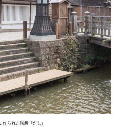
に作られた階段「だし」