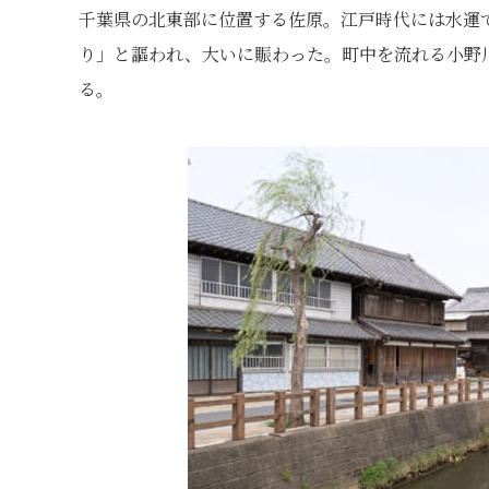
千葉県の北東部に位置する佐原。江戸時代には水運
り」と謳われ、大いに賑わった。町中を流れる小野
る。