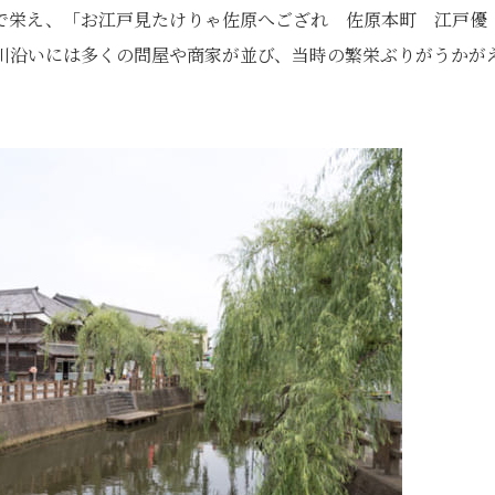
で栄え、「お江戸見たけりゃ佐原へござれ 佐原本町 江戸優
川沿いには多くの問屋や商家が並び、当時の繁栄ぶりがうかが