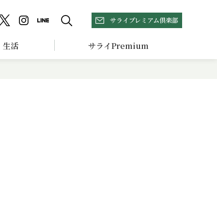
サライプレミアム倶楽部
生活
サライPremium