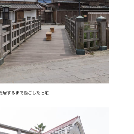
隠居するまで過ごした旧宅