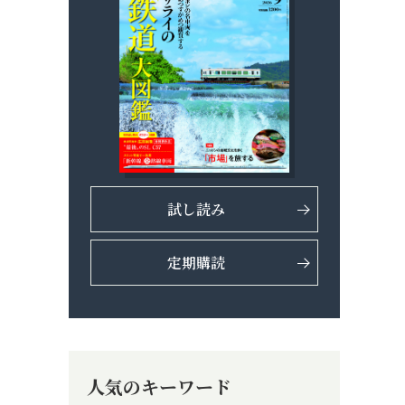
試し読み
定期購読
人気のキーワード