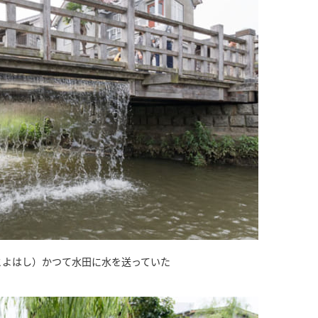
とよはし）かつて水田に水を送っていた