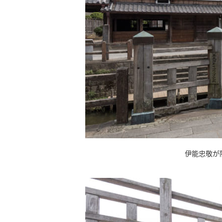
伊能忠敬が