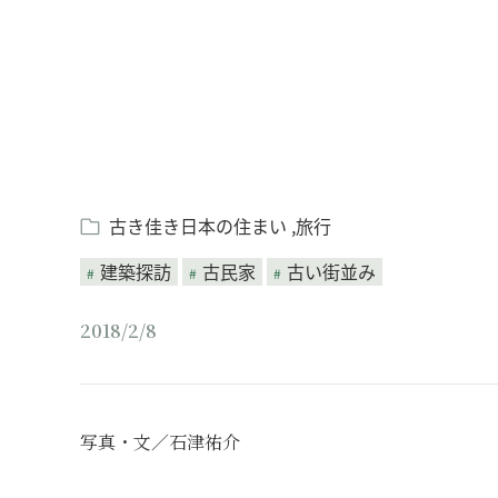
古き佳き日本の住まい
旅行
建築探訪
古民家
古い街並み
2018/2/8
写真・文／石津祐介