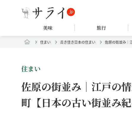
美味
旅行
住まい
古き佳き日本の住まい
佐原の街並み｜
住まい
佐原の街並み｜江戸の情
町【日本の古い街並み紀
Loaded
:
/
Unmute
8.25%