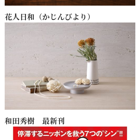
花人日和（かじんびより）
和田秀樹 最新刊