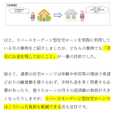
以上、リバースモーゲージ型住宅ローンを実際に利用して
いる方の事例をご紹介しましたが、どちらの事例でも
「手
元にお金を残しておくこと」
が一番の目的でした。
加えて、通常の住宅ローンでは年齢や年収等の理由で希望
どおりの融資額を借りられず、手持ち金を多く用意する必
要があったり、借りたローンの月々の返済額の負担が大き
くなったりしますが、
リバースモーゲージ型住宅ローンで
はこういった負担も軽減できる
点も注目です。