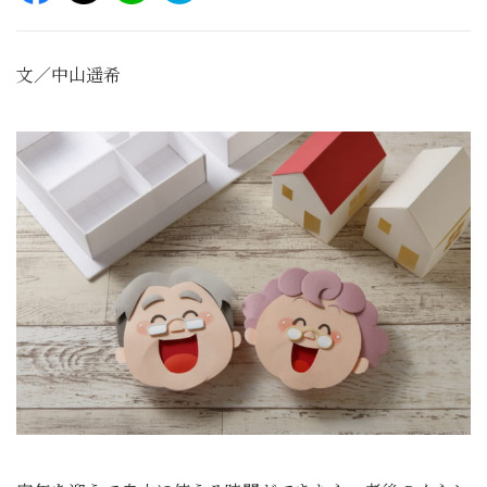
文／中山遥希