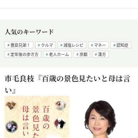
人気のキーワード
豊臣兄弟！
クルマ
減塩レシピ
マネー
認知症
定年後の歩き方
老人ホーム
京都
漢方
市毛良枝『百歳の景色見たいと母は言
い』