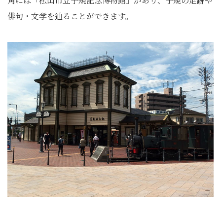
角には「松山市立子規記念博物館」があり、子規の足跡や
俳句・文学を辿ることができます。