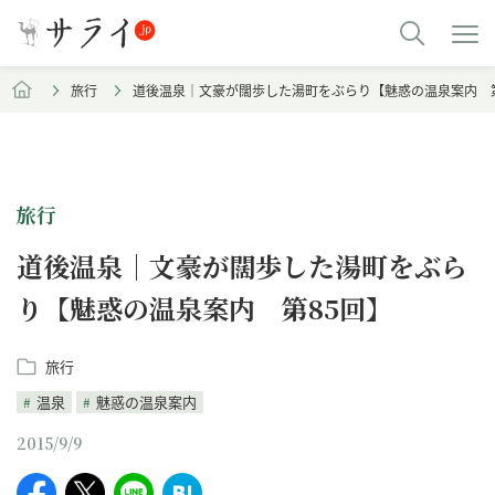
旅行
道後温泉｜文豪が闊歩した湯町をぶらり【魅惑の温泉案内 第
旅行
道後温泉｜文豪が闊歩した湯町をぶら
り【魅惑の温泉案内 第85回】
旅行
温泉
魅惑の温泉案内
2015/9/9