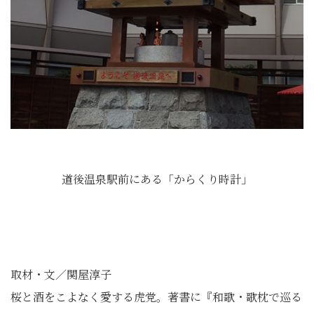
道後温泉駅前にある「からくり時計」
取材・文／関屋淳子
桜と酒をこよなく愛する虎党。著書に『和歌・歌枕で巡る