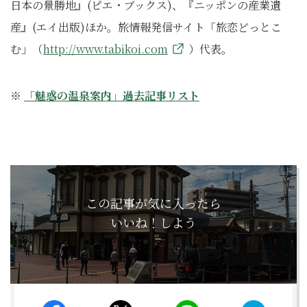
日本の景勝地』(ピエ・ブックス)、『ニッポンの産業遺
産』(エイ出版)ほか。旅情報発信サイト「旅恋どっとこ
む」（
http://www.tabikoi.com
）代表。
※
「魅惑の温泉案内」過去記事リスト
この記事が気に入ったら
いいね！しよう