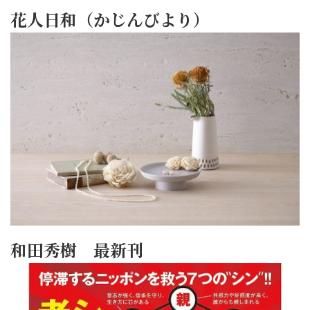
花人日和（かじんびより）
和田秀樹 最新刊