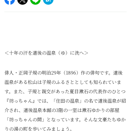
＜十年の汗を道後の温泉（ゆ）に洗へ＞
俳人・正岡子規の明治29年（1896）作の俳句です。道後
温泉がある松山は子規のふるさととしても知られていま
す。また、子規と親交があった夏目漱石の代表作のひとつ
『坊っちゃん』では、「住田の温泉」の名で道後温泉が紹
介され、道後温泉本館の3階の一室は漱石ゆかりの部屋
「坊っちゃんの間」となっています。そんな文豪たちゆか
りの湯の町を歩いてみましょう。