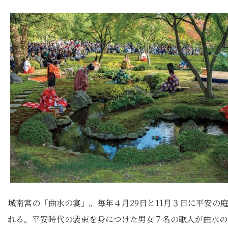
城南宮の「曲水の宴」。毎年４月29日と11月３日に平安の
れる。平安時代の装束を身につけた男女７名の歌人が曲水の