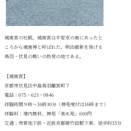
城南宮の社殿。城南宮は平安京の南にあったと
ころから城南神と呼ばれた。明治維新を告げる
鳥羽・伏見の戦いの勃発の地である。
【城南宮】
京都市伏見区中島鳥羽離宮町７
電話：075・623・0846
拝観時間９時～16時30分（神苑受付は16時まで）
拝観料：境内無料、神苑「楽水苑」600円
交通：市営地下鉄・近鉄京都線竹田駅下車、徒歩約15分