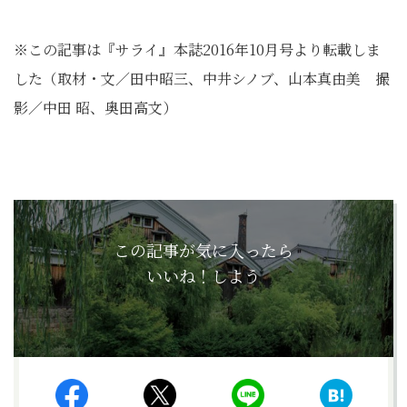
※この記事は『サライ』本誌2016年10月号より転載しま
した（取材・文／田中昭三、中井シノブ、山本真由美 撮
影／中田 昭、奥田高文）
この記事が気に入ったら
いいね！しよう