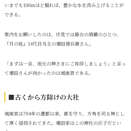
いまでも100mほど掘れば、豊かな水を汲み上げることが
できる。
案内をお願いしたのは、伏見では最古の酒蔵のひとつ、
『月の桂』14代目当主の増田德兵衞さん。
「まずは一言、地元の神さまにご挨拶しましょう」と言っ
て増田さんが向かったのは城南宮である。
■古くから方除けの大社
城南宮は794年の遷都以来、都を守り、方角を司る神とし
て厚く信仰されてきた。増田家はこの神社の氏子だとい