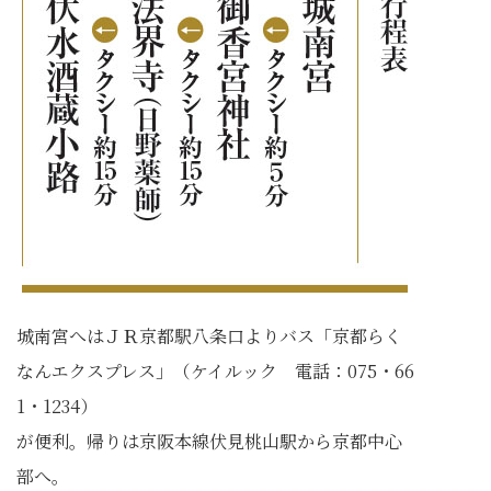
城南宮へはＪＲ京都駅八条口よりバス「京都らく
なんエクスプレス」（ケイルック 電話：075・66
1・1234）
が便利。帰りは京阪本線伏見桃山駅から京都中心
部へ。