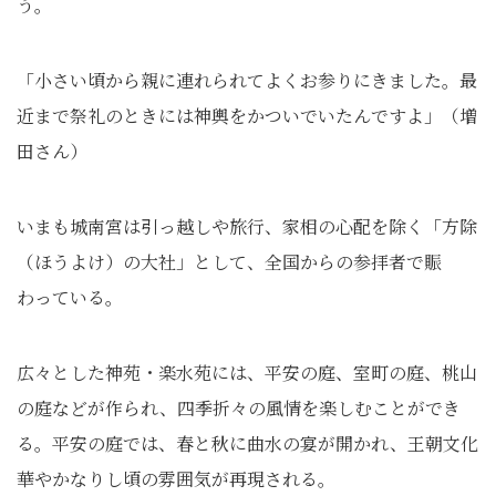
う。
「小さい頃から親に連れられてよくお参りにきました。最
近まで祭礼のときには神輿をかついでいたんですよ」（増
田さん）
いまも城南宮は引っ越しや旅行、家相の心配を除く「方除
（ほうよけ）の大社」として、全国からの参拝者で賑
わっている。
広々とした神苑・楽水苑には、平安の庭、室町の庭、桃山
の庭などが作られ、四季折々の風情を楽しむことができ
る。平安の庭では、春と秋に曲水の宴が開かれ、王朝文化
華やかなりし頃の雰囲気が再現される。