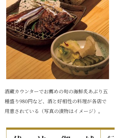
酒蔵カウンターでお薦めの旬の海鮮炙あぶり五
種盛り980円など、酒と好相性の料理が各店で
用意されている（写真の漬物はイメージ）。