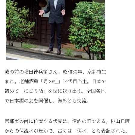
蔵の前の増田德兵衞さん。昭和30年、京都市生
まれ。老舗酒蔵『月の桂』14代目当主。日本で
初めて「にごり酒」を世に送り出す。全国各地
で日本酒の会を開催し、海外とも交流。
京都市の南に位置する伏見は、清酒の町である。桃山丘陵
からの伏流水が豊かで、古くは「伏水」とも表記された。