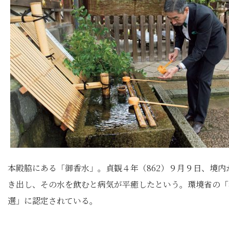
本殿脇にある「御香水」。貞観４年（862）９月９日、境内
き出し、その水を飲むと病気が平癒したという。環境省の「
選」に認定されている。