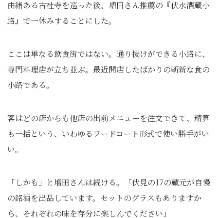
由緒ある古社寺を巡った後、増田さん推薦の『伏水酒蔵小
路』で一休みすることにした。
ここは単なる飲食街ではない。通り抜けができる小路に、
専門料理店が立ち並ぶ。最近開店したばかりの斬新な食の
小路である。
客はどの店からも他店の出前メニューを注文できて、精算
も一括という、いわゆるフードコート形式で使い勝手がい
い。
「しかも」と増田さんは続ける。「伏見の17の蔵元が自慢
の銘酒を出品しています。セットのグラスもありますか
ら、それぞれの味を存分に楽しんでください」