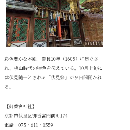
彩色豊かな本殿。慶長10年（1605）に建立さ
れ、桃山時代の特色を伝えている。10月上旬に
は伏見随一とされる「伏見祭」が９日間開かれ
る。
【御香宮神社】
京都市伏見区御香宮門前町174
電話：075・611・0559