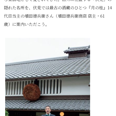
隠れた名所を、伏見では最古の酒蔵のひとつ『月の桂』14
代目当主の増田德兵衞さん（増田德兵衞商店 店主・61
歳）に案内いただこう。