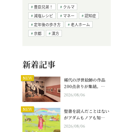
豊臣兄弟！
クルマ
減塩レシピ
マネー
認知症
定年後の歩き方
老人ホーム
京都
漢方
新着記事
NEW
稀代の浮世絵師の作品
200点余りが集結。…
2026/08/06
NEW
聖書を読んだことはない
がアダムもノアも知…
2026/08/06