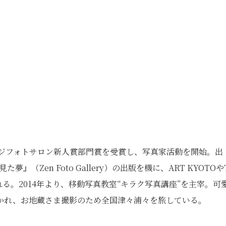
フジフォトサロン新人賞部門賞を受賞し、写真家活動を開始。出
』（Zen Foto Gallery）の出版を機に、ART KYOTOや
れる。2014年より、移動写真教室“キラク写真講座”を主宰。可
かれ、お地蔵さま撮影のため全国津々浦々を旅している。