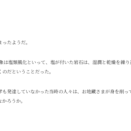
まったようだ。
現象は塩類風化といって、塩が付いた岩石は、湿潤と乾燥を繰り
くのだということだった。
学も発達していなかった当時の人々は、お地蔵さまが身を削っ
なかろうか。