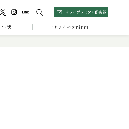
サライプレミアム倶楽部
生活
サライPremium