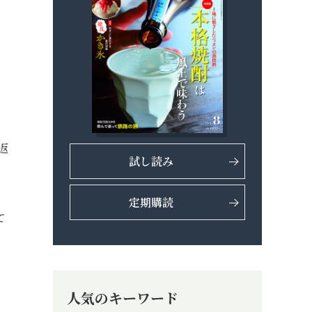
返
試し読み
定期購読
て
人気のキーワード