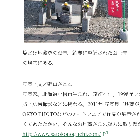
塩どけ地蔵尊のお堂。綺麗に整備された医王寺
の境内にある。
写真・文／野口さとこ
写真家。北海道小樽市生まれ、京都在住。1998年
版・広告撮影などに携わる。2011年 写真集『地蔵が見た夢
OKYO PHOTOなどのアートフェアで作品が展示さ
くてあたたかい、そんなお地蔵さまの魅力に取り憑
http://www.satokonoguchi.com/