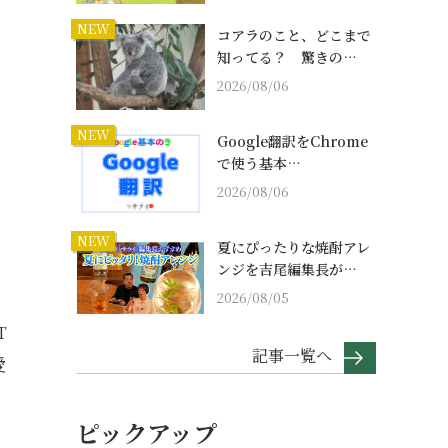
NEW
コアラのこと、どこまで
知ってる？ 驚きの…
2026/08/06
NEW
Google翻訳をChrome
で使う基本…
2026/08/06
NEW
夏にぴったりな焼酎アレ
ンジを吉尾編集長が…
2026/08/05
T
記事一覧へ
愛
ピックアップ