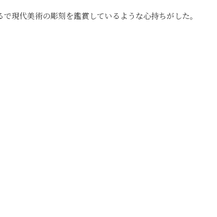
るで現代美術の彫刻を鑑賞しているような心持ちがした。