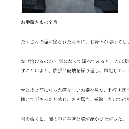
お地蔵さまの全身
たくさんの塩が塗られたために、お身体が溶けてし
なぜ溶けるのか？ 気になって調べてみると、この
すことにより、膨張と破壊を繰り返し、風化してい
骨と皮と筋になった痛々しいお姿を見た、科学も医
働いて下さったと感じ、さぞ驚き、感激したのでは
祠を覗くと、闇の中に華奢な姿が浮かび上がった。