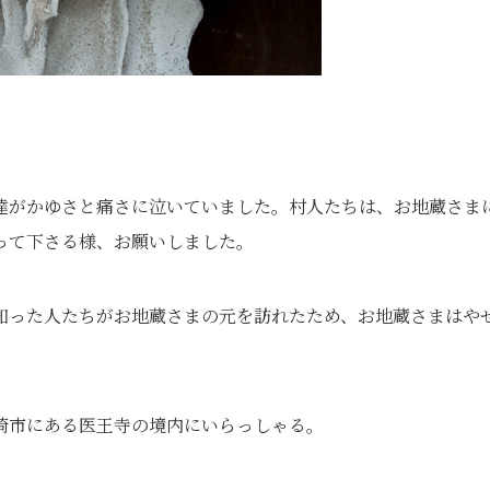
達がかゆさと痛さに泣いていました。村人たちは、お地蔵さま
って下さる様、お願いしました。
知った人たちがお地蔵さまの元を訪れたため、お地蔵さまはや
崎市にある医王寺の境内にいらっしゃる。