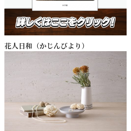
花人日和（かじんびより）