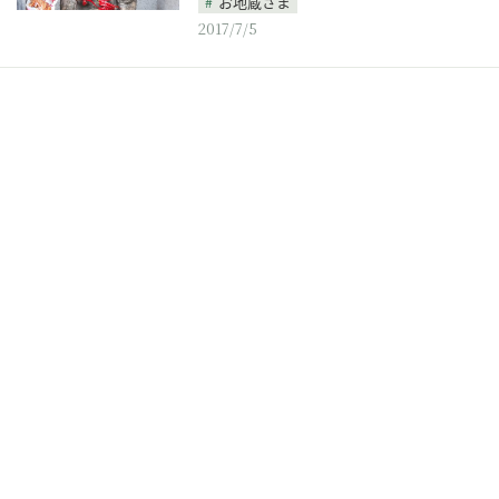
お地蔵さま
2017/7/5