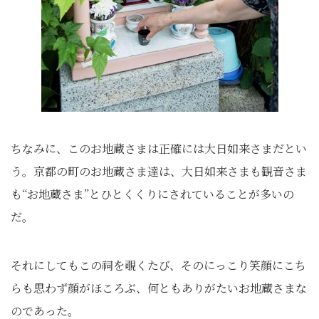
ちなみに、このお地蔵さまは正確には大日如来さまだとい
う。京都の町のお地蔵さま達は、大日如来さまも観音さま
も“お地蔵さま”とひとくくりにされていることが多いの
だ。
それにしてもこの祠を覗くたび、そのにっこり笑顔にこち
らも思わず顔がほころぶ、何ともありがたいお地蔵さまな
のであった。