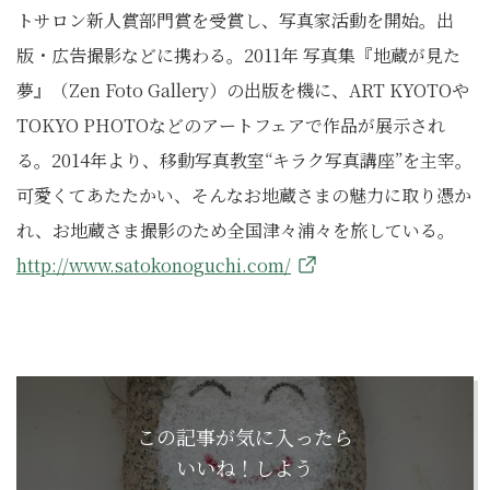
トサロン新人賞部門賞を受賞し、写真家活動を開始。出
版・広告撮影などに携わる。2011年 写真集『地蔵が見た
夢』（Zen Foto Gallery）の出版を機に、ART KYOTOや
TOKYO PHOTOなどのアートフェアで作品が展示され
る。2014年より、移動写真教室“キラク写真講座”を主宰。
可愛くてあたたかい、そんなお地蔵さまの魅力に取り憑か
れ、お地蔵さま撮影のため全国津々浦々を旅している。
http://www.satokonoguchi.com/
この記事が気に入ったら
いいね！しよう