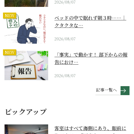
2026/08/07
NEW
ベッドの中で眠れず朝３時……｜
クタクタな…
2026/08/07
NEW
「事実」で動かす！ 部下からの報
告におけ…
2026/08/07
記事一覧へ
ピックアップ
客室はすべて海側にあり、眼前に