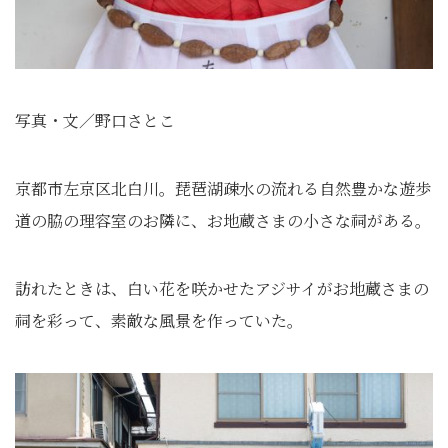
写真・文／野口さとこ
京都市左京区北白川。琵琶湖疎水の流れる自然豊かな遊歩
道の脇の理容室のお隣に、お地蔵さまの小さな祠がある。
訪れたときは、白い花を咲かせたアジサイがお地蔵さまの
祠を彩って、素敵な風景を作っていた。