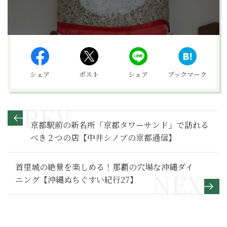
シェア
ポスト
シェア
ブックマーク
京都駅前の新名所「京都タワーサンド」で訪れる
べき２つの店【中井シノブの京都通信】
首里城の絶景を楽しめる！那覇の穴場な沖縄ダイ
ニング【沖縄ぬちぐすい紀行27】