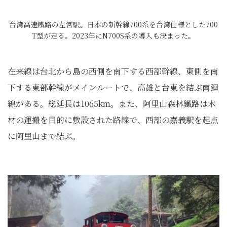
台湾高速鐵路の左営駅。日本の新幹線700系を台湾仕様とした700
T型が走る。2023年にN700S系の導入も決まった。
在来線は台北から島の西側を南下する西部幹線、東側を南
下する東部幹線がメインルートで、高雄と台東を結ぶ南廻
線がある。総延長は1065km。また、阿里山森林鐵路は木
材の運搬を目的に敷設された路線で、西部の嘉義駅を起点
に阿里山まで結ぶ。