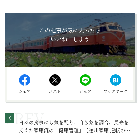
この記事が気に入ったら
いいね！しよう
シェア
ポスト
シェア
ブックマーク
日々の食事にも気を配り、自ら薬を調合。長寿を
支えた家康流の「健康管理」【徳川家康 逆転の後
半生をひもとく】