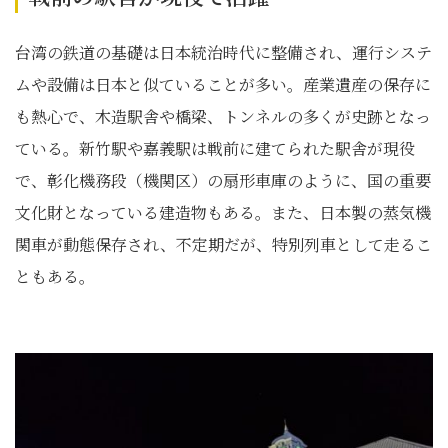
台湾の鉄道の基礎は日本統治時代に整備され、運行システ
ムや設備は日本と似ていることが多い。産業遺産の保存に
も熱心で、木造駅舎や橋梁、トンネルの多くが史跡となっ
ている。新竹駅や嘉義駅は戦前に建てられた駅舎が現役
で、彰化機務段（機関区）の扇形車庫のように、国の重要
文化財となっている建造物もある。また、日本製の蒸気機
関車が動態保存され、不定期だが、特別列車として走るこ
ともある。