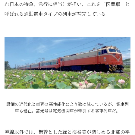
れ日本の特急、急行に相当）が担い、これを「区間車」と
呼ばれる通勤電車タイプの列車が補完している。
設備の近代化と車両の高性能化により数は減っているが、客車列
車も健在。莒光号は電気機関車が牽引する客車列車だ。
幹線以外では、鬱蒼とした緑と渓谷美が楽しめる北部の平