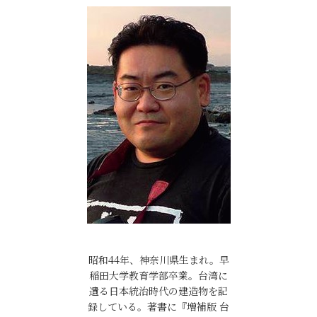
昭和44年、神奈川県生まれ。早
稲田大学教育学部卒業。台湾に
遺る日本統治時代の建造物を記
録している。著書に『増補版 台