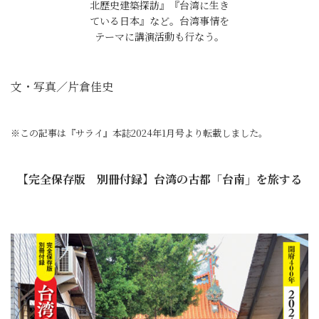
北歴史建築探訪』『台湾に生き
ている日本』など。台湾事情を
テーマに講演活動も行なう。
文・写真／片倉佳史
※この記事は『サライ』本誌2024年1月号より転載しました。
【完全保存版 別冊付録】台湾の古都「台南」を旅する