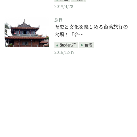
2019/4/28
旅行
歴史と文化を楽しめる台湾旅行の
穴場！「台…
海外旅行
台湾
2016/12/19