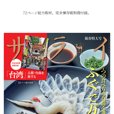
72ページ総力取材。完全保存版別冊付録。