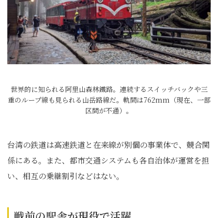
世界的に知られる阿里山森林鐵路。連続するスイッチバックや三
重のループ線も見られる山岳路線だ。軌間は762mm（現在、一部
区間が不通）。
台湾の鉄道は高速鉄道と在来線が別個の事業体で、競合関
係にある。また、都市交通システムも各自治体が運営を担
い、相互の乗継割引などはない。
戦前の駅舎が現役で活躍