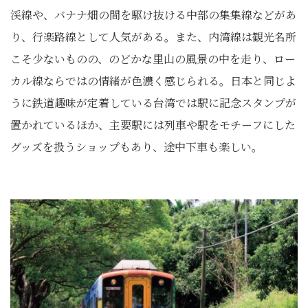
渓線や、バナナ畑の間を駆け抜ける中部の集集線などがあ
り、行楽路線として人気がある。また、内湾線は観光名所
こそ少ないものの、のどかな里山の風景の中を走り、ロー
カル線ならではの情緒が色濃く感じられる。日本と同じよ
うに鉄道趣味が定着している台湾では駅に記念スタンプが
置かれているほか、主要駅には列車や駅をモチーフにした
グッズを扱うショップもあり、途中下車も楽しい。