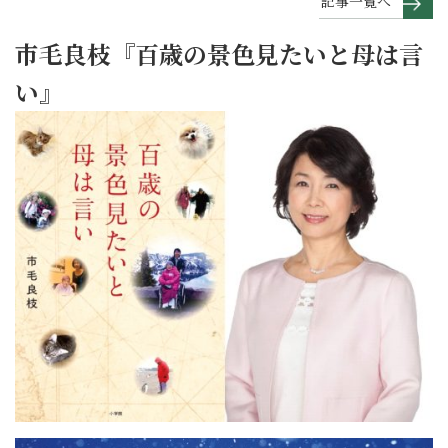
記事一覧へ
市毛良枝『百歳の景色見たいと母は言
い』