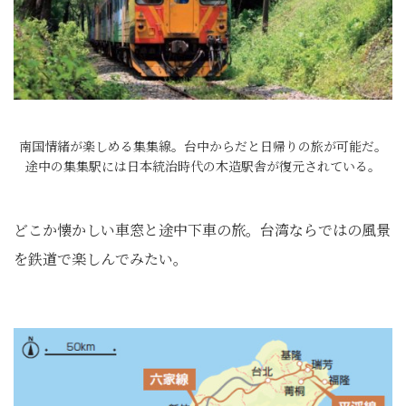
南国情緒が楽しめる集集線。台中からだと日帰りの旅が可能だ。
途中の集集駅には日本統治時代の木造駅舎が復元されている。
どこか懐かしい車窓と途中下車の旅。台湾ならではの風景
を鉄道で楽しんでみたい。