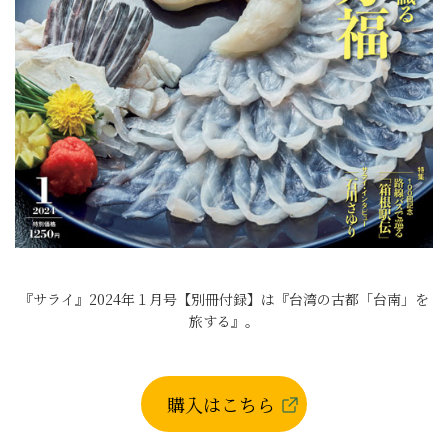
『サライ』2024年１月号【別冊付録】は『台湾の古都「台南」を
旅する』。
購入はこちら