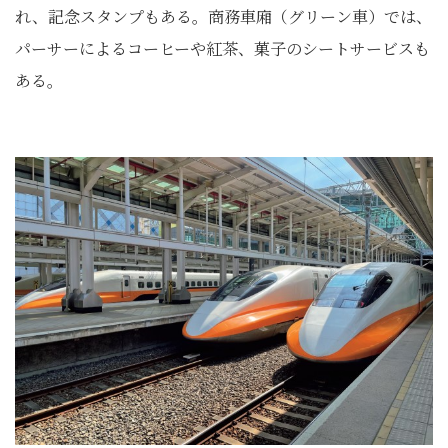
れ、記念スタンプもある。商務車廂（グリーン車）では、
パーサーによるコーヒーや紅茶、菓子のシートサービスも
ある。