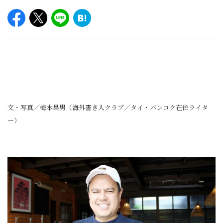
文・写真／梅本昌男（海外書き人クラブ／タイ・バンコク在住ライタ
ー）