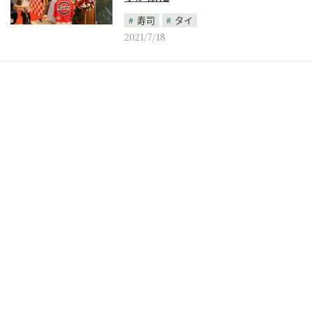
寿司
タイ
2021/7/18