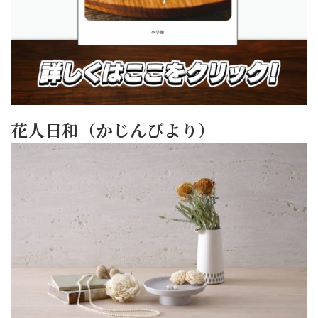
花人日和（かじんびより）