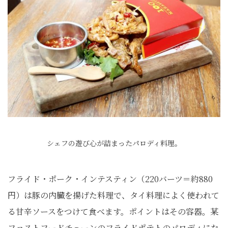
シェフの遊び心が詰まったパロディ料理。
フライド・ポーク・インテスティン（220バーツ＝約880
円）は豚の内臓を揚げた料理で、タイ料理によく使われて
る甘辛ソースをつけて食べます。ポイントはその容器。某
ファストフードチェーンのフライドポテトのパロディにな