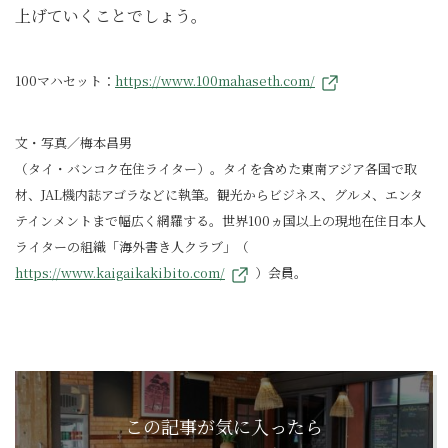
上げていくことでしょう。
100マハセット：
https://www.100mahaseth.com/
文・写真／梅本昌男
（タイ・バンコク在住ライター）。タイを含めた東南アジア各国で取
材、JAL機内誌アゴラなどに執筆。観光からビジネス、グルメ、エンタ
テインメントまで幅広く網羅する。世界100ヵ国以上の現地在住日本人
ライターの組織「海外書き人クラブ」（
https://www.kaigaikakibito.com/
）会員。
この記事が気に入ったら