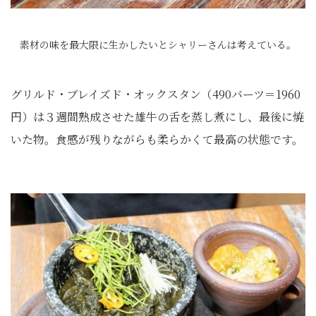
素材の味を最大限に生かしたいとシャリーさんは考えている。
グリルド・ブレイズド・オックスタン（490バーツ＝1960
円）は３週間熟成させた雄牛の舌を蒸し煮にし、最後に焼
いた物。食感が残りながらも柔らかくて最高の状態です。