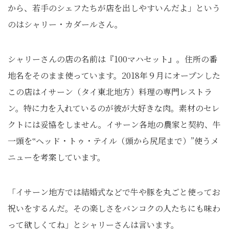
から、若手のシェフたちが店を出しやすいんだよ」という
のはシャリー・カダールさん。
シャリーさんの店の名前は『100マハセット』。住所の番
地名をそのまま使っています。2018年９月にオープンした
この店はイサーン（タイ東北地方）料理の専門レストラ
ン。特に力を入れているのが彼が大好きな肉。素材のセレ
クトには妥協をしません。イサーン各地の農家と契約、牛
一頭を‟ヘッド・トゥ・テイル（頭から尻尾まで）”使うメ
ニューを考案しています。
「イサーン地方では結婚式などで牛や豚を丸ごと使ってお
祝いをするんだ。その楽しさをバンコクの人たちにも味わ
って欲しくてね」とシャリーさんは言います。