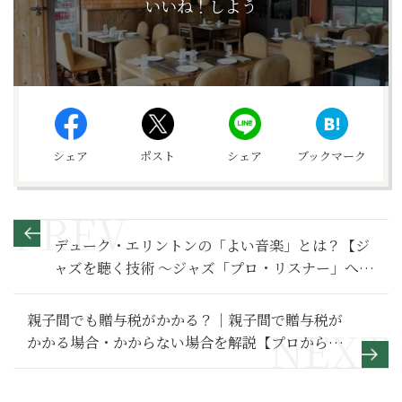
いいね！しよう
シェア
ポスト
シェア
ブックマーク
デューク・エリントンの「よい音楽」とは？【ジ
ャズを聴く技術 〜ジャズ「プロ・リスナー」への
道225】
親子間でも贈与税がかかる？｜親子間で贈与税が
かかる場合・かからない場合を解説【プロから学
ぶマネー講座】