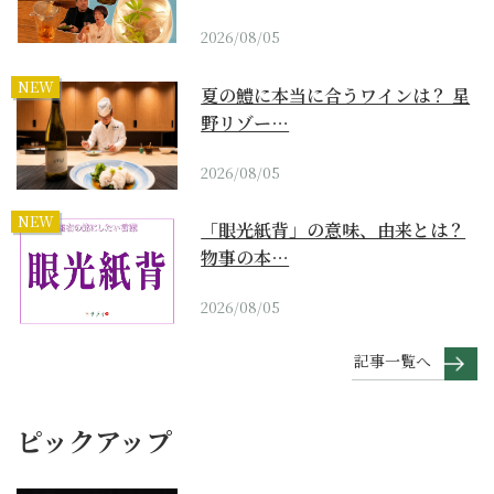
2026/08/05
NEW
夏の鱧に本当に合うワインは？ 星
野リゾー…
2026/08/05
NEW
「眼光紙背」の意味、由来とは？
物事の本…
2026/08/05
記事一覧へ
ピックアップ