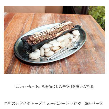
『100マハセット』を有名にした牛の骨を焼いた料理。
同店のシグネチャーメニューはボーンマロウ（360バーツ