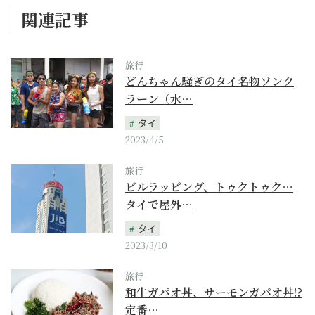
関連記事
旅行
どんちゃん騒ぎのタイ名物ソンク
ラーン（水…
タイ
2023/4/5
旅行
ビルラッピング、トゥクトゥク…
タイで屋外…
タイ
2023/3/10
旅行
和牛ガパオ丼、サーモンガパオ丼!?
定番…