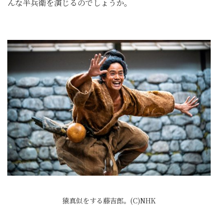
んな半兵衛を演じるのでしょうか。
猿真似をする藤吉郎。(C)NHK