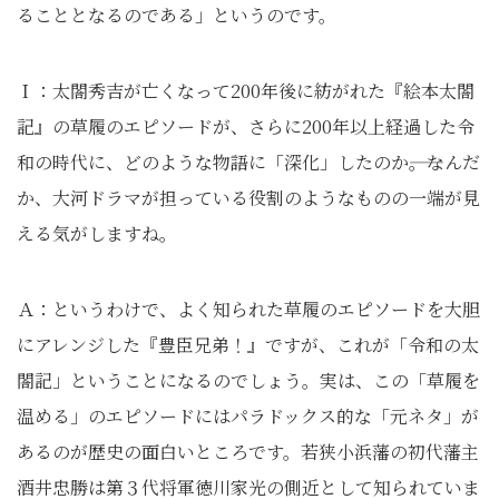
ることとなるのである」というのです。
Ｉ：太閤秀吉が亡くなって200年後に紡がれた『絵本太閤
記』の草履のエピソードが、さらに200年以上経過した令
和の時代に、どのような物語に「深化」したのか――。なんだ
か、大河ドラマが担っている役割のようなものの一端が見
える気がしますね。
Ａ：というわけで、よく知られた草履のエピソードを大胆
にアレンジした『豊臣兄弟！』ですが、これが「令和の太
閤記」ということになるのでしょう。実は、この「草履を
温める」のエピソードにはパラドックス的な「元ネタ」が
あるのが歴史の面白いところです。若狭小浜藩の初代藩主
酒井忠勝は第３代将軍徳川家光の側近として知られていま