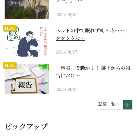
アー」。“…
2026/08/07
NEW
ベッドの中で眠れず朝３時……｜
クタクタな…
2026/08/07
NEW
「事実」で動かす！ 部下からの報
告におけ…
2026/08/07
記事一覧へ
ピックアップ