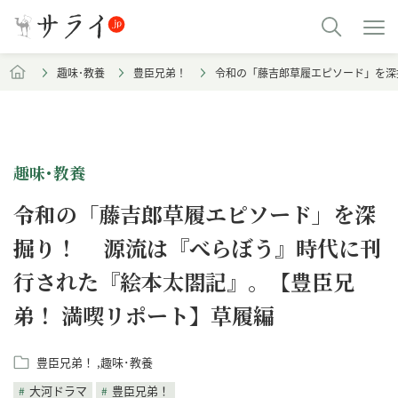
趣味･教養
豊臣兄弟！
令和の「藤吉郎草履エピソード」を深
趣味･教養
令和の「藤吉郎草履エピソード」を深
掘り！ 源流は『べらぼう』時代に刊
行された『絵本太閤記』。【豊臣兄
弟！ 満喫リポート】草履編
豊臣兄弟！
趣味･教養
大河ドラマ
豊臣兄弟！