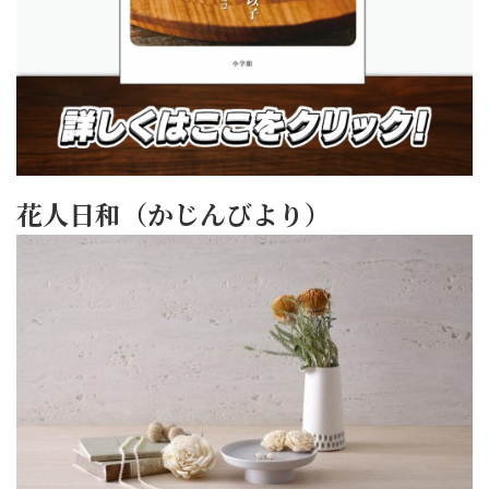
花人日和（かじんびより）