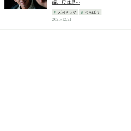
編、尺は足…
大河ドラマ
べらぼう
2025/12/21