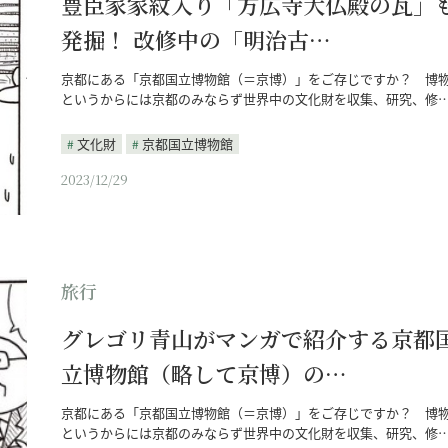
豊臣家家紋入り「方広寺大仏殿の瓦」
発掘！ 改修中の「明治古…
京都にある「京都国立博物館（＝京博）」をご存じですか？ 博
というからには京都のみならず世界中の文化財を収集、研究、修
文化財
京都国立博物館
2023/12/29
旅行
グレゴリ青山がマンガで紹介する京都
立博物館（略して京博）の…
京都にある「京都国立博物館（＝京博）」をご存じですか？ 博
というからには京都のみならず世界中の文化財を収集、研究、修