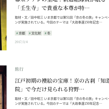
「壬生寺」で貴重な本尊が特…
取材・文／田中昭三 いま京都では第51回「京の冬の旅」キャンペ
ンが実施されている。今回のテーマは「大政奉還150年記念…
京都
文化財
冬
2017/3/4
旅行
江戸初期の襖絵の宝庫！京の古刹「知
院」で今だけ見られる狩野…
取材・文／田中昭三 いま京都では第51回「京の冬の旅」キャンペ
ンが実施されている。今回のテーマは「大政奉還150年記念…