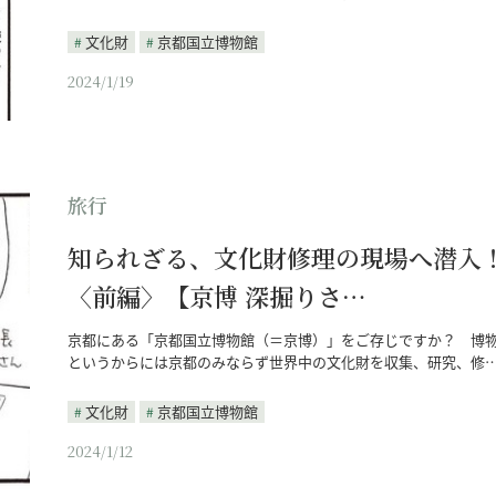
文化財
京都国立博物館
2024/1/19
旅行
知られざる、文化財修理の現場へ潜入
〈前編〉【京博 深掘りさ…
京都にある「京都国立博物館（＝京博）」をご存じですか？ 博
というからには京都のみならず世界中の文化財を収集、研究、修
文化財
京都国立博物館
2024/1/12