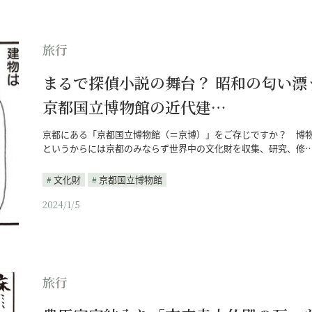
旅行
まるで探偵小説の舞台？ 昭和の匂い漂
京都国立博物館の近代建…
京都にある「京都国立博物館（＝京博）」をご存じですか？ 博
というからには京都のみならず世界中の文化財を収集、研究、修
文化財
京都国立博物館
2024/1/5
旅行