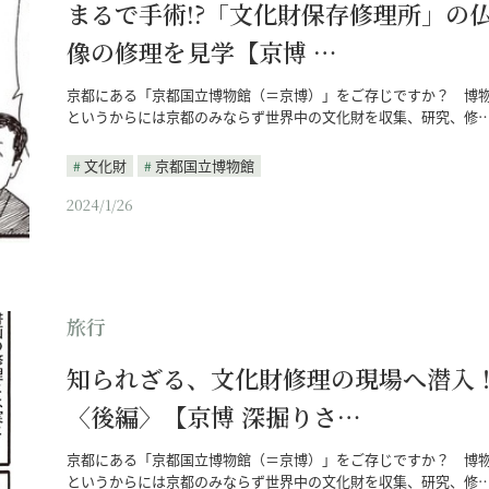
まるで手術!?「文化財保存修理所」の
像の修理を見学【京博 …
京都にある「京都国立博物館（＝京博）」をご存じですか？ 博
というからには京都のみならず世界中の文化財を収集、研究、修
文化財
京都国立博物館
2024/1/26
旅行
知られざる、文化財修理の現場へ潜入
〈後編〉【京博 深掘りさ…
京都にある「京都国立博物館（＝京博）」をご存じですか？ 博
というからには京都のみならず世界中の文化財を収集、研究、修