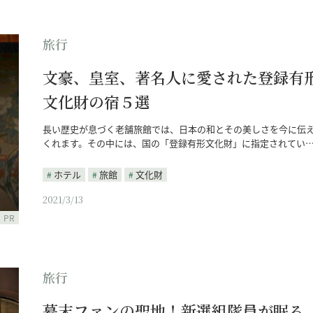
旅行
文豪、皇室、著名人に愛された登録有
文化財の宿５選
長い歴史が息づく老舗旅館では、日本の和とその美しさを今に伝
くれます。その中には、国の「登録有形文化財」に指定されてい
ホテル
旅館
文化財
2021/3/13
PR
旅行
幕末ファンの聖地！新選組隊員が眠る