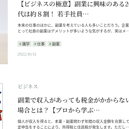
【ビジネスの極意】副業に興味のある2
代は約８割！ 若手社員…
本来の仕事のほかに、副業を考えている人も多いことだろう。企業
とって社員の副業はデメリットが多いような気がするが、実はメ
識学
仕事
副業
2022/10/11
ビジネス
副業で収入があっても税金がかからな
場合とは？【プロから学ぶ…
個人が収入を得ると、本業・副業問わず年間の収入金額を合算し
定申告をすることにより、所得税と住民税が発生します。ただし