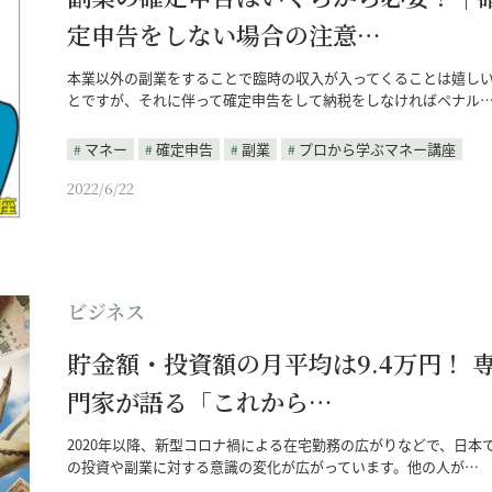
定申告をしない場合の注意…
本業以外の副業をすることで臨時の収入が入ってくることは嬉し
とですが、それに伴って確定申告をして納税をしなければペナル
マネー
確定申告
副業
プロから学ぶマネー講座
2022/6/22
ビジネス
貯金額・投資額の月平均は9.4万円！ 
門家が語る「これから…
2020年以降、新型コロナ禍による在宅勤務の広がりなどで、日本
の投資や副業に対する意識の変化が広がっています。他の人が…