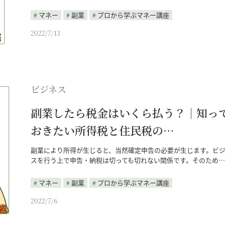
マネー
副業
プロから学ぶマネー講座
2022/7/13
ビジネス
副業したら税金はいくら払う？｜知っ
おきたい所得税と住民税の…
副業により所得が生じると、当然確定申告の必要が生じます。ビ
スを行う上で申告・納税は切っても切れない関係です。そのため…
マネー
副業
プロから学ぶマネー講座
2022/7/6