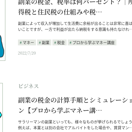
副業の税金、税率は何パーセント？｜
得税と住民税の仕組みや税…
副業によって収入が増加して生活費に余裕が出ることは非常に喜
いことですが、一方で利益が出たら納税をする意識も持たなけれ
マネー
副業
税金
プロから学ぶマネー講座
2022/7/20
ビジネス
副業の税金の計算手順とシミュレーシ
ン【プロから学ぶマネー講…
サラリーマンの副業といっても、様々なものが挙げられるでしょう
例えば、本業とは別の会社でアルバイトをした場合や、賃貸マン