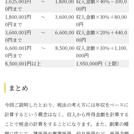
1,625,001円 ～ 1,800,00
収入金額×40％－100,0
0円まで
00円
1,800,001円 ～ 3,600,00
収入金額×30％＋80,00
0円まで
0円
3,600,001円 ～ 6,600,00
収入金額×20％＋440,0
0円まで
00円
6,600,001円 ～ 8,500,00
収入金額×10％＋1,100,
0円まで
000円
8,500,001円以上
1,950,000円（上限）
まとめ
今回ご説明したとおり、税法の考え方には年収をベースに
計算するという概念はなく、収入から所得金額を計算する
ことで税金の計算をすることになります。また、副業の種
類に応じて、雑所得や事業所得、給与所得など、所得金額