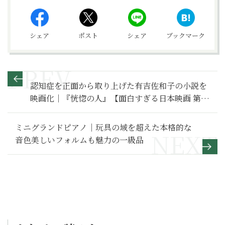
シェア
ポスト
シェア
ブックマーク
認知症を正面から取り上げた有吉佐和子の小説を
映画化｜『恍惚の人』【面白すぎる日本映画 第68
回】
ミニグランドピアノ｜玩具の域を超えた本格的な
音色美しいフォルムも魅力の一級品