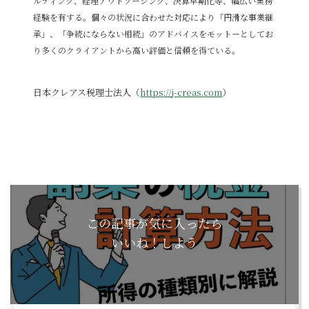
ルティング、経理アウトソーシング、決算早期化等、幅広い業務
経験を有する。個々の状況に合わせた対応により「円滑な事業継
承」、「争続にならない相続」のアドバイスをモットーとしてお
り多くのクライアントから高い評価と信頼を得ている。
日本クレアス税理士法人（
https://j-creas.com
）
この記事が気に入ったら
いいね！しよう