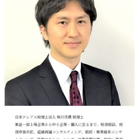
日本クレアス税理士法人 執行役員 税理士
東証一部上場企業から中小企業・個人に至るまで、税務相談、税
務申告対応、組織再編コンサルティング、相続・事業継承コンサ