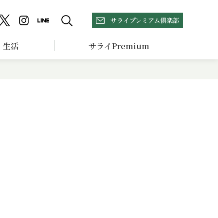
サライプレミアム倶楽部
生活
サライPremium