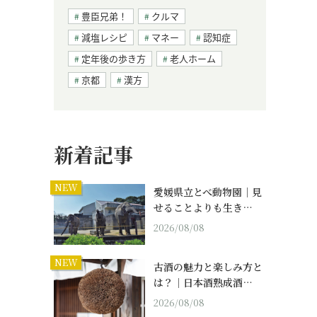
豊臣兄弟！
クルマ
減塩レシピ
マネー
認知症
定年後の歩き方
老人ホーム
京都
漢方
新着記事
NEW
愛媛県立とべ動物園｜見
せることよりも生き…
2026/08/08
NEW
古酒の魅力と楽しみ方と
は？｜日本酒熟成酒…
2026/08/08