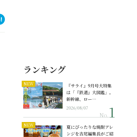
ランキング
NEW
『サライ』9月号大特集
は「『鉄道』大図鑑」。
新幹線、ロー…
2026/08/07
No.
NEW
夏にぴったりな焼酎アレ
ンジを吉尾編集長がご紹