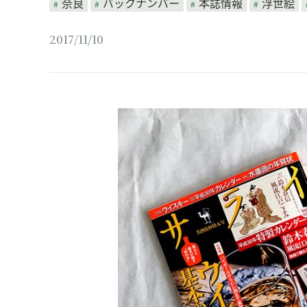
奈良
バックナンバー
本誌情報
浮世絵
2017/11/10