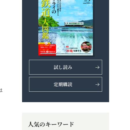
試し読み
定期購読
は
人気のキーワード