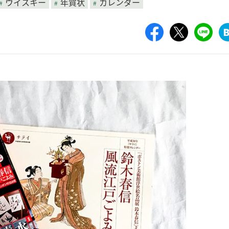
ウイスキー
年賀状
カレンダー