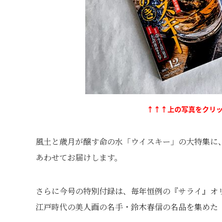
↑↑↑上の写真をクリッ
風土と歳月が醸す命の水「ウイスキー」の大特集に
あわせてお届けします。
さらに今号の特別付録は、毎年恒例の『サライ』オリ
江戸時代の美人画の名手・鈴木春信の名品を集めた