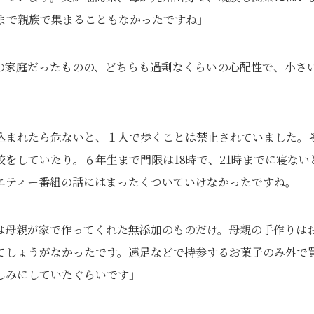
まで親族で集まることもなかったですね」
の家庭だったものの、どちらも過剰なくらいの心配性で、小さ
込まれたら危ないと、１人で歩くことは禁止されていました。
をしていたり。６年生まで門限は18時で、21時までに寝ない
エティー番組の話にはまったくついていけなかったですね。
は母親が家で作ってくれた無添加のものだけ。母親の手作りは
てしょうがなかったです。遠足などで持参するお菓子のみ外で
しみにしていたぐらいです」