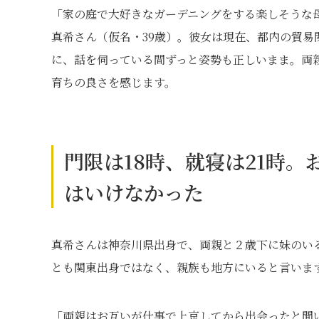
「家の庭で大好きなガーデニングをする楽しそうな
真希さん（仮名・39歳）。彼女は現在、都内の貿
に、話を伺っている間ずっと姿勢も正しいまま。両
育ちの良さを感じます。
門限は18時、就寝は21時
はいけなかった
真希さんは神奈川県出身で、両親と２歳下に妹のい
とも関東出身ではなく、親族も地方にいると言いま
「両親はお互いが仕事で上京してから出会ったと聞