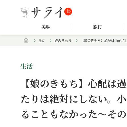
美味
旅行
生活
娘のきもち
【娘のきもち】心配は過剰に
生活
【娘のきもち】心配は過
たりは絶対にしない。小
ることもなかった～その