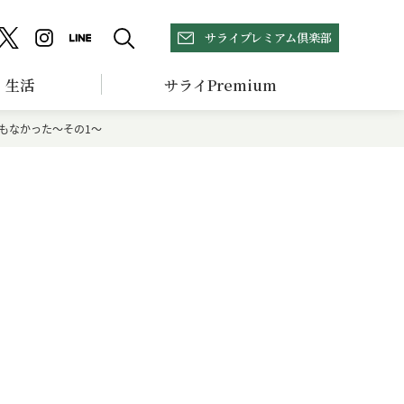
サライプレミアム倶楽部
生活
サライPremium
もなかった～その1～