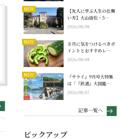
NEW
【先人に学ぶ人生の仕舞
い方】大山捨松・5…
2026/08/08
NEW
８月に気をつけるべきポ
イントとおすすめレ…
2026/08/08
NEW
『サライ』9月号大特集
は「『鉄道』大図鑑…
2026/08/07
記事一覧へ
ピックアップ