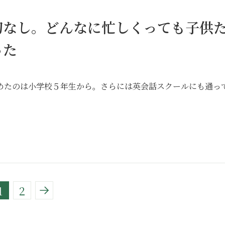
切なし。どんなに忙しくっても子供
った
めたのは小学校５年生から。さらには英会話スクールにも通っ
1
2