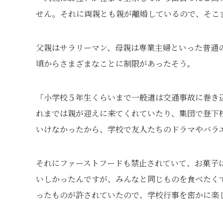
せん。それに両親とも親が離婚しているので、そこ
父親はサラリーマン、母親は専業主婦といった普通
頃からさまざまなことに制限があったそう。
「小学校５年生くらいまで一般道は交通事故に巻き
れまでは親が迎えに来てくれていたり、集団で登下校
いけなかったから、学校で友人たちのドラマやバラ
それにファーストフードも禁止されていて、お菓子
いしかったんですが、みんなと同じものを食べたく
ったものが許されていたので、学校行事を密かに楽