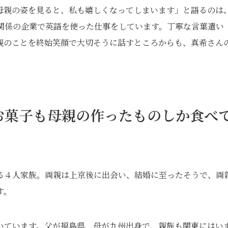
母親の姿を見ると、私も嬉しくなってしまいます」と語るのは
易関係の企業で英語を使った仕事をしています。丁寧な言葉遣い
親のことを終始笑顔で大切そうに話すところからも、真希さん
。お菓子も母親の作ったものしか食べ
る４人家族。両親は上京後に出会い、結婚に至ったそうで、両
す。
いています。父が福島県、母が九州出身で、親族も関東にはい