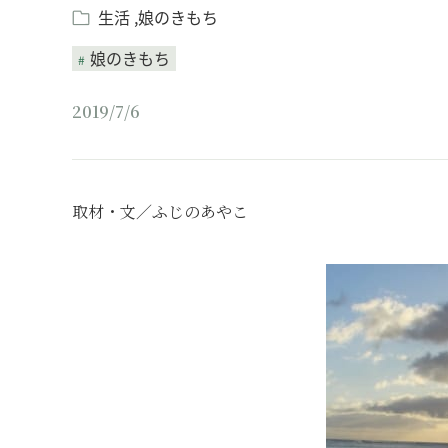
生活
娘のきもち
娘のきもち
2019/7/6
取材・文／ふじのあやこ