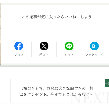
この記事が気に入ったら
いいね！しよう
シェア
ポスト
シェア
ブックマーク
【娘のきもち】両親に大きな庭付きの一軒
家をプレゼント。今までもこれからも実家
が安らぐ場所になるように～その2～