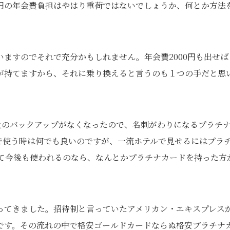
円の年会費負担はやはり重荷ではないでしょうか、何とか方法
ますのでそれで充分かもしれません。年会費2000円も出せば
が持てますから、それに乗り換えると言うのも１つの手だと思
社のバックアップがなくなったので、名刺がわりになるプラチ
で使う時は何でも良いのですが、一流ホテルで見せるにはプラ
して今後も使われるのなら、なんとかプラチナカードを持った方
ってきました。招待制と言っていたアメリカン・エキスプレス
です。その流れの中で格安ゴールドカードならぬ格安プラチナ