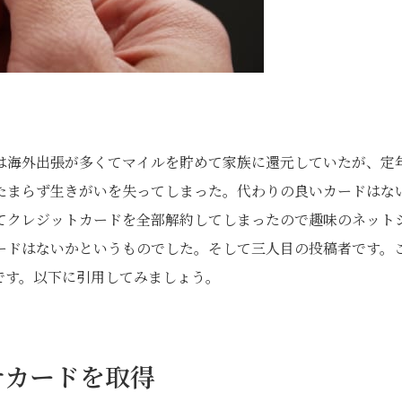
は海外出張が多くてマイルを貯めて家族に還元していたが、定
たまらず生きがいを失ってしまった。代わりの良いカードはな
てクレジットカードを全部解約してしまったので趣味のネット
ードはないかというものでした。そして三人目の投稿者です。
です。以下に引用してみましょう。
ナカードを取得