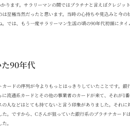
わかります。サラリーマンの間ではプラチナと言えばクレジッ
のは至極当然だったと思います。当時の心持ちや見込みと今の
ね。では、もう一度サラリーマン生活の頃の90年代初頭にタイ
た90年代
トカードの序列が今よりもっとはっきりしていたことです。銀
らに流通系カードとその他の事業者のカードが来て、それが1番
スの人などはとても持てないと言う印象がありました。それに
した。ですから、Cさんが狙っていた銀行系のプラチナカード
した。