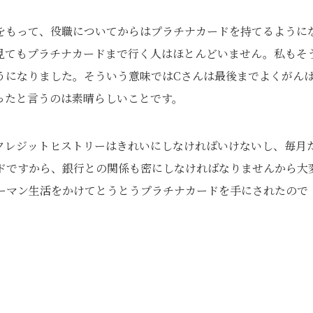
をもって、役職についてからはプラチナカードを持てるように
見てもプラチナカードまで行く人はほとんどいません。私もそ
うになりました。そういう意味ではCさんは最後までよくがん
ったと言うのは素晴らしいことです。
クレジットヒストリーはきれいにしなければいけないし、毎月
ドですから、銀行との関係も密にしなければなりませんから大
リーマン生活をかけてとうとうプラチナカードを手にされたので