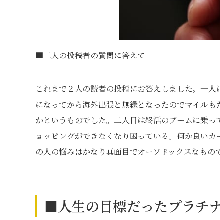
■三人の投稿者の質問に答えて
これまで２人の読者の投稿にお答えしました。一人
になってから海外出張と無縁となったのでマイルも
かというものでした。二人目は終活のブームに乗っ
ョッピングができなくなり困っている。何か良いカ
の人の悩みはかなり真面目でオーソドックスなもの
■人生の目標だったプラチ