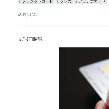
クレジットカード
クレカ
プラチナカード
2018/11/28
文/岩田昭男