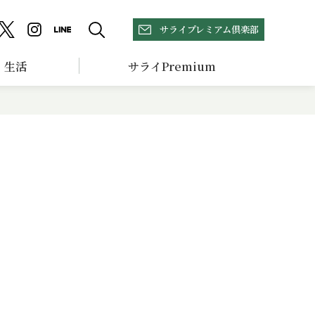
サライプレミアム倶楽部
生活
サライPremium