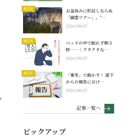
NEW
お盆休みに肝試しならぬ
「幽霊ツアー」。“…
2026/08/07
NEW
ベッドの中で眠れず朝３
時……｜クタクタな…
2026/08/07
NEW
「事実」で動かす！ 部下
からの報告におけ…
2026/08/07
チ
記事一覧へ
ピックアップ