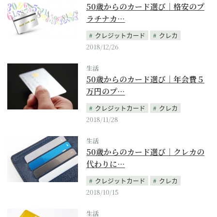
50歳からのカード選び｜格安のプ
ラチナカ…
クレジットカード
クレカ
2018/12/26
生活
50歳からのカード選び｜年会費５
万円のプ…
クレジットカード
クレカ
2018/11/28
生活
50歳からのカード選び｜クレカの
代わりに…
クレジットカード
クレカ
2018/10/15
生活