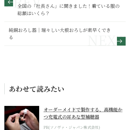
全国の「社長さん」に聞きました！着ている服の
総額はいくら？
純銅おろし器｜瑞々しい大根おろしが素早くでき
る
あわせて読みたい
オーダーメイドで製作する、高機能か
つ充電式の耳あな型補聴器
PR(ソノヴァ・ジャパン株式会社)