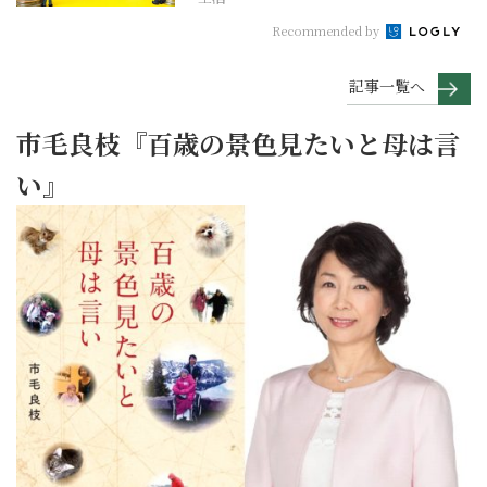
Recommended by
記事一覧へ
市毛良枝『百歳の景色見たいと母は言
い』