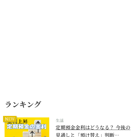
ランキング
NEW
生活
定期預金金利はどうなる？ 今後の
見通しと「預け替え」判断…