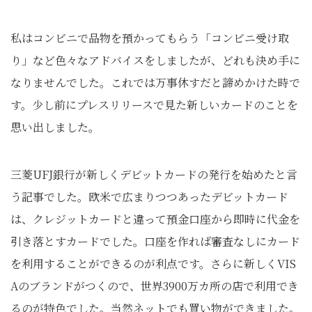
私はコンビニで品物を預かってもらう「コンビニ受け取
り」など色々なアドバイスをしましたが、どれも決め手に
なりませんでした。これでは万事休すだと諦めかけた時で
す。少し前にプレスリリースで見た新しいカードのことを
思い出しました。
三菱UFJ銀行が新しくデビットカードの発行を始めたと言
う記事でした。欧米で広まりつつあったデビットカード
は、クレジットカードと違って預金口座から即時に代金を
引き落とすカードでした。口座を作れば審査なしにカード
を利用することができるのが利点です。さらに新しくVIS
Aのブランドがつくので、世界3900万カ所の店で利用でき
るのが特色でした。当然ネットでも買い物ができました。