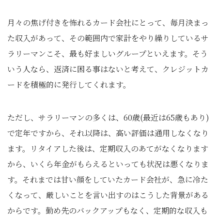
月々の焦げ付きを怖れるカード会社にとって、毎月決まっ
た収入があって、その範囲内で家計をやり繰りしているサ
ラリーマンこそ、最も好ましいグループといえます。そう
いう人なら、返済に困る事はないと考えて、クレジットカ
ードを積極的に発行してくれます。
ただし、サラリーマンの多くは、60歳(最近は65歳もあり)
で定年ですから、それ以降は、高い評価は通用しなくなり
ます。リタイアした後は、定期収入のあてがなくなります
から、いくら年金がもらえるといっても状況は悪くなりま
す。それまでは甘い顔をしていたカード会社が、急に冷た
くなって、厳しいことを言い出すのはこうした背景がある
からです。勤め先のバックアップもなく、定期的な収入も