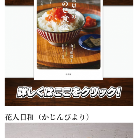
花人日和（かじんびより）