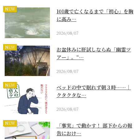
NEW
101歳で亡くなるまで「初心」を胸
に高み…
2026/08/07
NEW
お盆休みに肝試しならぬ「幽霊ツ
アー」。“…
2026/08/07
NEW
ベッドの中で眠れず朝３時……｜
クタクタな…
2026/08/07
NEW
「事実」で動かす！ 部下からの報
告におけ…