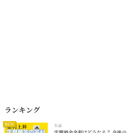
ランキング
NEW
生活
定期預金金利はどうなる？ 今後の