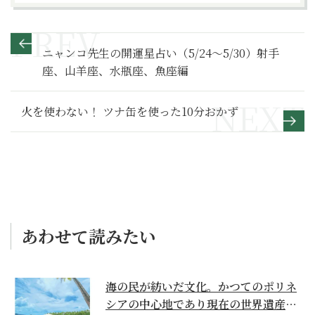
ニャンコ先生の開運星占い（5/24～5/30）射手
座、山羊座、水瓶座、魚座編
火を使わない！ ツナ缶を使った10分おかず
あわせて読みたい
海の民が紡いだ文化。かつてのポリネ
シアの中心地であり現在の世界遺産か