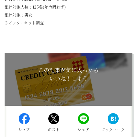
集計対象人数：125名(年令問わず)
集計対象：男女
※インターネット調査
この記事が気に入ったら
いいね！しよう
シェア
ポスト
シェア
ブックマーク