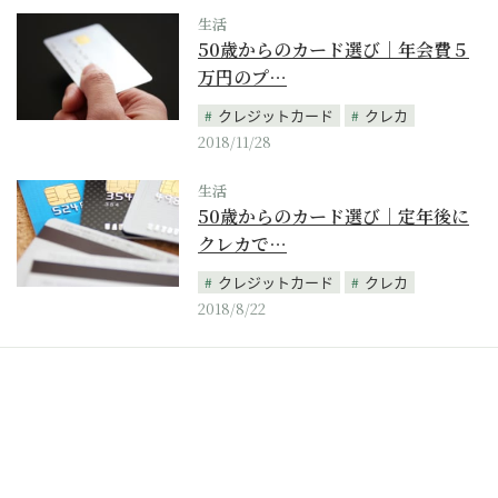
生活
50歳からのカード選び｜年会費５
万円のプ…
クレジットカード
クレカ
2018/11/28
生活
50歳からのカード選び｜定年後に
クレカで…
クレジットカード
クレカ
2018/8/22