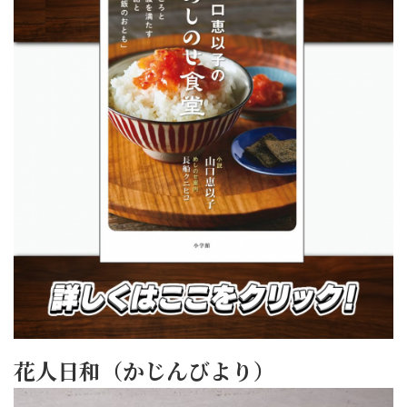
花人日和（かじんびより）