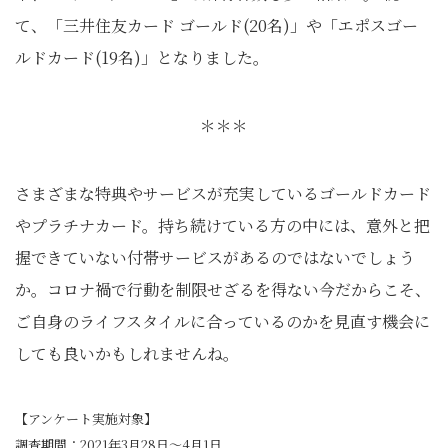
て、「三井住友カード ゴールド(20名)」や「エポスゴー
ルドカード(19名)」となりました。
＊＊＊
さまざまな特典やサービスが充実しているゴールドカード
やプラチナカード。持ち続けている方の中には、意外と把
握できていない付帯サービスがあるのではないでしょう
か。コロナ禍で行動を制限せざるを得ない今だからこそ、
ご自身のライフスタイルに合っているのかを見直す機会に
しても良いかもしれませんね。
【アンケート実施対象】
調査期間：2021年3月28日～4月1日