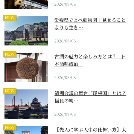
2026/08/08
NEW
愛媛県立とべ動物園｜見せること
よりも生き…
2026/08/08
NEW
古酒の魅力と楽しみ方とは？｜日
本酒熟成酒…
2026/08/08
NEW
清洲会議の舞台「尾張国」とは？
信長の統…
2026/08/08
NEW
【先人に学ぶ人生の仕舞い方】大