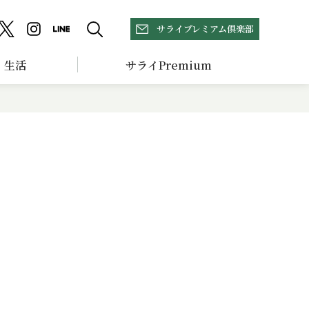
サライプレミアム倶楽部
生活
サライPremium