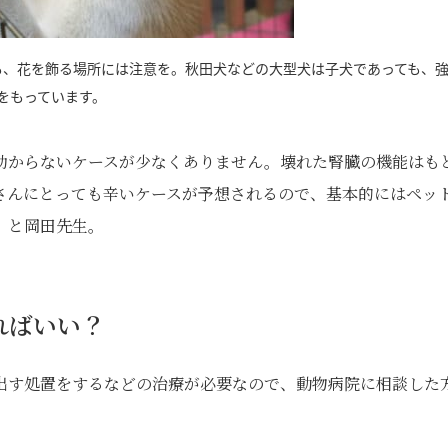
も、花を飾る場所には注意を。秋田犬などの大型犬は子犬であっても、
をもっています。
助からないケースが少なくありません。壊れた腎臓の機能はも
さんにとっても辛いケースが予想されるので、基本的にはペッ
」と岡田先生。
ればいい？
出す処置をするなどの治療が必要なので、動物病院に相談した