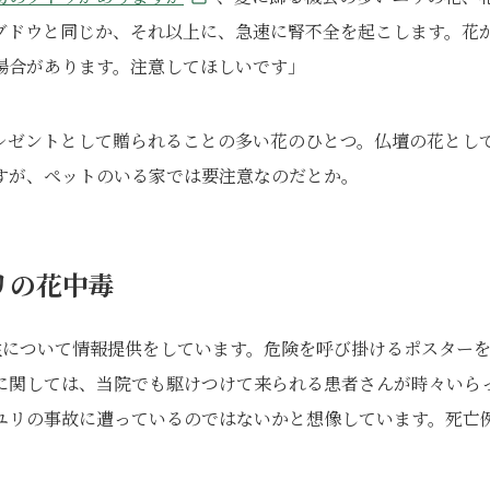
ブドウと同じか、それ以上に、急速に腎不全を起こします。花
場合があります。注意してほしいです」
レゼントとして贈られることの多い花のひとつ。仏壇の花とし
すが、ペットのいる家では要注意なのだとか。
リの花中毒
性について情報提供をしています。危険を呼び掛けるポスター
に関しては、当院でも駆けつけて来られる患者さんが時々いら
ユリの事故に遭っているのではないかと想像しています。死亡