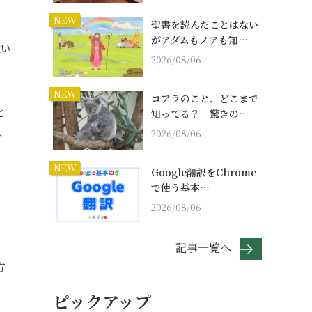
NEW
聖書を読んだことはない
がアダムもノアも知…
強い
2026/08/06
NEW
コアラのこと、どこまで
と
知ってる？ 驚きの…
ト
2026/08/06
NEW
Google翻訳をChrome
で使う基本…
2026/08/06
記事一覧へ
方
ピックアップ