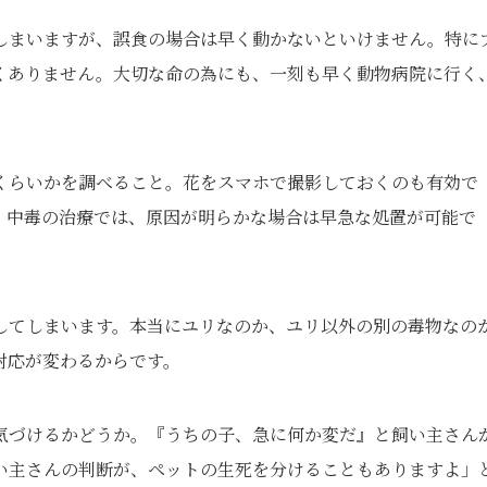
しまいますが、誤食の場合は早く動かないといけません。特に
くありません。大切な命の為にも、一刻も早く動物病院に行く
くらいかを調べること。花をスマホで撮影しておくのも有効で
。中毒の治療では、原因が明らかな場合は早急な処置が可能で
してしまいます。本当にユリなのか、ユリ以外の別の毒物なの
対応が変わるからです。
気づけるかどうか。『うちの子、急に何か変だ』と飼い主さん
い主さんの判断が、ペットの生死を分けることもありますよ」