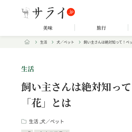
美味
旅行
生活
犬／ペット
飼い主さんは絶対知って！ペ
生活
飼い主さんは絶対知って
「花」とは
生活
犬／ペット