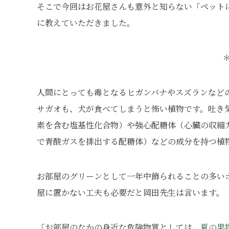
そこで今回はお花屋さんも意外と知らない「ペット
に教えていただきました。
人間にとっても毒となるヒガンバナやスズランなど
サガオも、犬が食べてしまうと怖い植物です。吐き
素を含む塩基性化合物）
や強心配糖体（
心臓の収縮
で青酸ガスを排出する配糖体）
などの成分を持つ植
お部屋のグリーンとして一年中飾られることの多い
屋に置かない工夫も必要だと岡田先生は言います。
「お部屋のなかの身近な危険物質としては、
夏の果