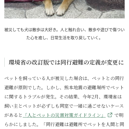
被災しても犬は散歩は大好き。人と触れ合い、散歩や遊びで傷つい
た心を癒し、日常生活を取り戻していく。
環境省の改訂版では同行避難の定義が変更に
ペットを飼っている人が被災した場合は、ペットとの同行
避難が原則でした。しかし、熊本地震の避難場所でペット
に関するトラブルが発生。その結果、今年2月、環境省は
飼い主とペットが必ずしも同室で一緒に過ごせないケース
があると
「人とペットの災害対策ガイドライン」
で明
らかにしました。「同行避難は避難所でペットを人間と同