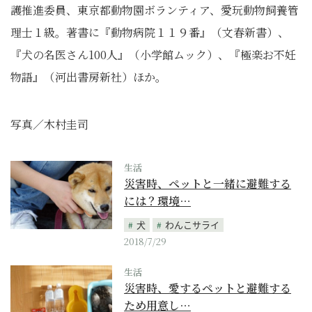
護推進委員、東京都動物園ボランティア、愛玩動物飼養管
理士１級。著書に『動物病院１１９番』（文春新書）、
『犬の名医さん100人』（小学館ムック）、『極楽お不妊
物語』（河出書房新社）ほか。
写真／木村圭司
生活
災害時、ペットと一緒に避難する
には？環境…
犬
わんこサライ
2018/7/29
生活
災害時、愛するペットと避難する
ため用意し…