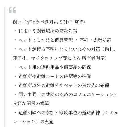
飼い主が行うべき対策の例<平常時>
・ 住まいや飼養場所の防災対策
・ ペットのしつけと健康管理 ・ 不妊・去勢処置
・ ペットが行方不明にならないための対策
（鑑札、
迷子札、マイクロチップ等による 所有者明示）
・ ペット用の避難用品や備蓄品の確保
・ 避難所や避難ルートの確認等の準備
・ 避難所以外の避難先やペットの預け先の確保
・ 飼い主同士の共助のためのコミュニケーションと
良好な関係の構築
・ 避難訓練への参加と家族単位の避難訓練
（シミュ
レーション）
の実施