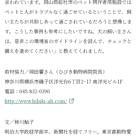
言われています。岡山県総社市のペット同伴者用施設では
ペットと人がトラブルなく過ごせているということで、飼
い主たちが共助しあって過ごされているだろうと想像しま
す。こうした事例も参考にしたいですね。犬の飼い主さん
は、是非この環境省のガイドラインを読んで、チェックと
備えを進めてください」と教えてくれました。
取材協力／岡田響さん（ひびき動物病院院長）
神奈川県横浜市磯子区洋光台6丁目2−17 南洋光ビル1F
電話：045-832-0390
http://www.hibiki-ah.com/
文／柿川鮎子
明治大学政経学部卒、新聞社を経てフリー。東京都動物愛