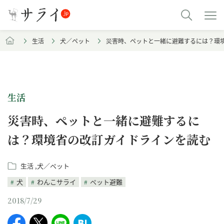
生活
犬／ペット
災害時、ペットと一緒に避難するには？環
生活
災害時、ペットと一緒に避難するに
は？環境省の改訂ガイドラインを読む
生活
犬／ペット
犬
わんこサライ
ペット避難
2018/7/29