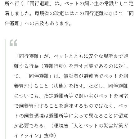
所へ行く「同行避難」は、ペットの飼い主の常識として定
着しました。環境省の改定にはこの同行避難に加えて「同
伴避難」への言及もあります。
「同行避難」が、ペットとともに安全な場所まで避
難する行為
（避難行動）
を示す言葉であるのに対し
て、「同伴避難」は、被災者が避難所でペットを飼
養管理すること
（状態）
を指す。ただし、同伴避難
についても、指定避難所等で飼い主がペットを同室
で飼養管理することを意味するものではなく、ペッ
トの飼養環境は避難所等によって異なることに留意
が必要である。
（環境省「人とペットの災害対策ガ
イドライン」抜粋）