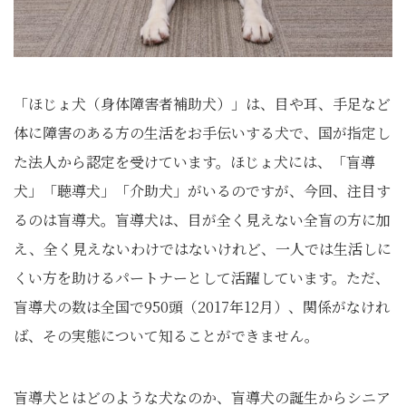
「ほじょ犬（身体障害者補助犬）」は、目や耳、手足など
体に障害のある方の生活をお手伝いする犬で、国が指定し
た法人から認定を受けています。ほじょ犬には、「盲導
犬」「聴導犬」「介助犬」がいるのですが、今回、注目す
るのは盲導犬。盲導犬は、目が全く見えない全盲の方に加
え、全く見えないわけではないけれど、一人では生活しに
くい方を助けるパートナーとして活躍しています。ただ、
盲導犬の数は全国で950頭（2017年12月）、関係がなけれ
ば、その実態について知ることができません。
盲導犬とはどのような犬なのか、盲導犬の誕生からシニア