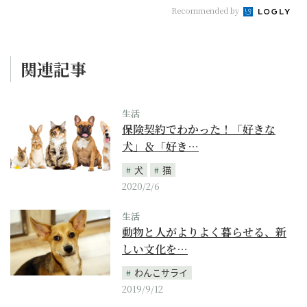
Recommended by
関連記事
生活
保険契約でわかった！「好きな
犬」＆「好き…
犬
猫
2020/2/6
生活
動物と人がよりよく暮らせる、新
しい文化を…
わんこサライ
2019/9/12