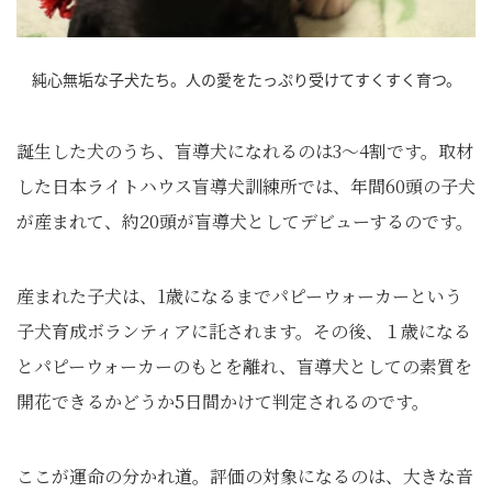
純心無垢な子犬たち。人の愛をたっぷり受けてすくすく育つ。
誕生した犬のうち、盲導犬になれるのは3～4割です。取材
した日本ライトハウス盲導犬訓練所では、年間60頭の子犬
が産まれて、約20頭が盲導犬としてデビューするのです。
産まれた子犬は、1歳になるまでパピーウォーカーという
子犬育成ボランティアに託されます。その後、１歳になる
とパピーウォーカーのもとを離れ、盲導犬としての素質を
開花できるかどうか5日間かけて判定されるのです。
ここが運命の分かれ道。評価の対象になるのは、大きな音