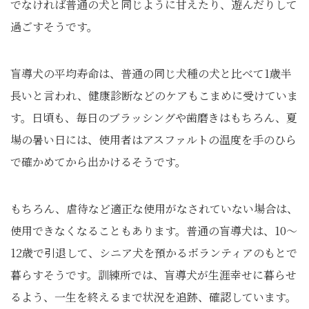
でなければ普通の犬と同じように甘えたり、遊んだりして
過ごすそうです。
盲導犬の平均寿命は、普通の同じ犬種の犬と比べて1歳半
長いと言われ、健康診断などのケアもこまめに受けていま
す。日頃も、毎日のブラッシングや歯磨きはもちろん、夏
場の暑い日には、使用者はアスファルトの温度を手のひら
で確かめてから出かけるそうです。
もちろん、虐待など適正な使用がなされていない場合は、
使用できなくなることもあります。普通の盲導犬は、10～
12歳で引退して、シニア犬を預かるボランティアのもとで
暮らすそうです。訓練所では、盲導犬が生涯幸せに暮らせ
るよう、一生を終えるまで状況を追跡、確認しています。