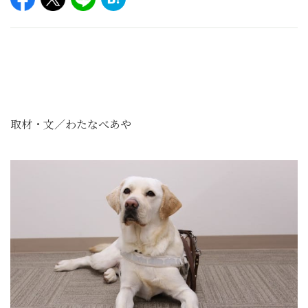
取材・文／わたなべあや