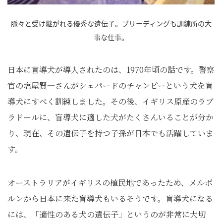
脈々と受け継がれる優秀な遺伝子。ブリーディングも訓練所の大
事な仕事。
日本に盲導犬が導入されたのは、1970年頃の話です。警察
官の塩屋賢一さんがシェパードのチャンピーという犬を盲
導犬にすべく訓練しました。その後、イギリス原産のラブ
ラドールに、盲導犬に適した犬がたくさんいることが分か
り、現在、その遺伝子を持つ子孫が日本でも活躍していま
す。
オーストラリアがイギリスの植民地であったため、メルボ
ルンから日本に来た盲導犬もいるそうです。盲導犬になる
には、「適性のある犬の遺伝子」というのが非常に大切