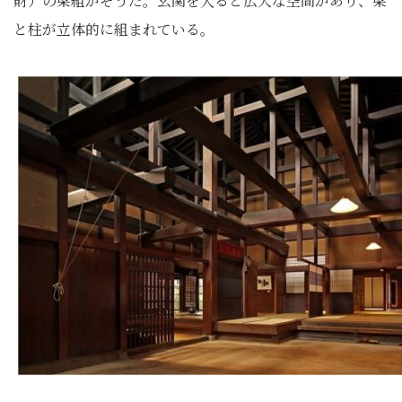
財）の梁組がそうだ。玄関を入ると広大な空間があり、梁
と柱が立体的に組まれている。