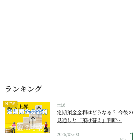
ランキング
NEW
生活
定期預金金利はどうなる？ 今後の
見通しと「預け替え」判断…
2026/08/03