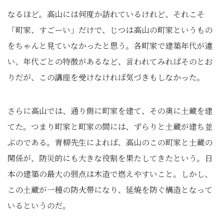
なるほど。高山には何度か訪れているけれど、それこそ
「町家、すごーい」だけで、じつは高山の町家というもの
をちゃんと見ていなかったと思う。各町家で建築年代が違
い、年代ごとの特徴があるなど、言われてみればそのとお
りだが、この講座を受けなければ気づきもしなかった。
さらに高山では、通り側に町家を建て、その奥に土蔵を建
てた。つまり町家と町家の間には、ずらりと土蔵が建ち並
ぶのである。青柳先生によれば、高山のこの町家と土蔵の
関係が、防災的にも大きな役割を果たしてきたという。日
本の建築の最大の弱点は木造で燃えやすいこと。しかし、
この土蔵が一種の防火帯になり、延焼を防ぐ構造となって
いるというのだ。