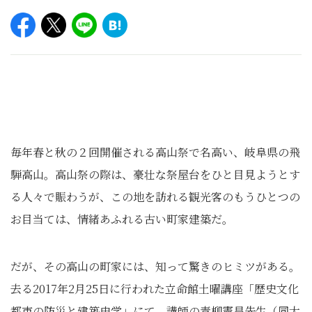
毎年春と秋の２回開催される高山祭で名高い、岐阜県の飛
騨高山。高山祭の際は、豪壮な祭屋台をひと目見ようとす
る人々で賑わうが、この地を訪れる観光客のもうひとつの
お目当ては、情緒あふれる古い町家建築だ。
だが、その高山の町家には、知って驚きのヒミツがある。
去る2017年2月25日に行われた立命館土曜講座「歴史文化
都市の防災と建築史学」にて、講師の青柳憲昌先生（同大