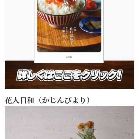
花人日和（かじんびより）