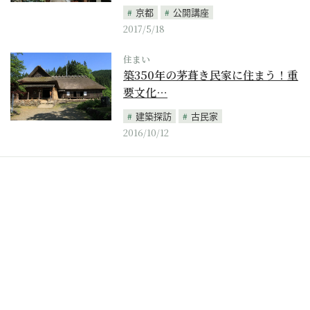
京都
公開講座
2017/5/18
住まい
築350年の茅葺き民家に住まう！重
要文化…
建築探訪
古民家
2016/10/12