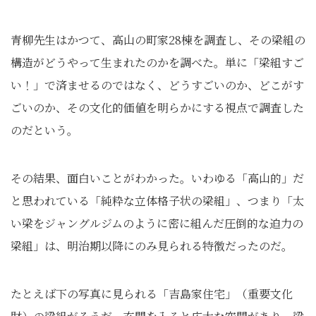
青柳先生はかつて、高山の町家28棟を調査し、その梁組の
構造がどうやって生まれたのかを調べた。単に「梁組すご
い！」で済ませるのではなく、どうすごいのか、どこがす
ごいのか、その文化的価値を明らかにする視点で調査した
のだという。
その結果、面白いことがわかった。いわゆる「高山的」だ
と思われている「純粋な立体格子状の梁組」、つまり「太
い梁をジャングルジムのように密に組んだ圧倒的な迫力の
梁組」は、明治期以降にのみ見られる特徴だったのだ。
たとえば下の写真に見られる「吉島家住宅」（重要文化