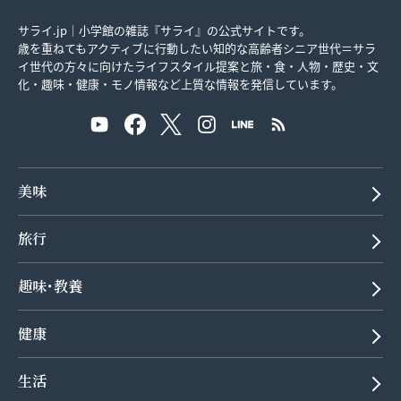
サライ.jp｜小学館の雑誌『サライ』の公式サイトです。
歳を重ねてもアクティブに行動したい知的な高齢者シニア世代＝サラ
イ世代の方々に向けたライフスタイル提案と旅・食・人物・歴史・文
化・趣味・健康・モノ情報など上質な情報を発信しています。
美味
旅行
趣味･教養
健康
生活