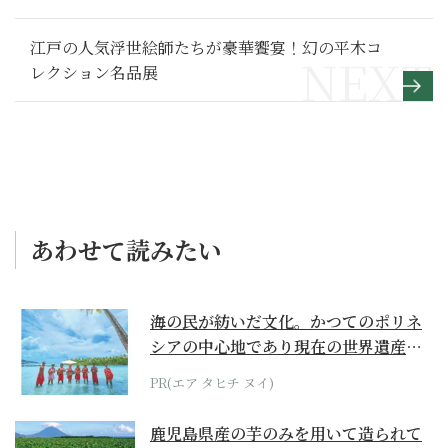
江戸の人気浮世絵師たちが豪華饗宴！幻の平木コ
レクション名品展
あわせて読みたい
海の民が紡いだ文化。かつてのポリネ
シアの中心地であり現在の世界遺産か
らみえてくる...
PR(エア タヒチ ヌイ)
鹿児島県産の芋のみを用いて造られて