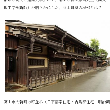
理工学部講師）が明らかにした、高山町家の秘密とは？
高山市大新町の町並み（日下部家住宅・吉島家住宅、明治期