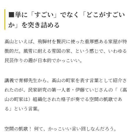
■単に「すごい」でなく「どこがすごい
か」を突き詰める
高山といえば、飛騨材を贅沢に使った重厚感ある家屋が特
徴的だ。風雪に耐える雪国の家、という感じで、いわゆる
民芸作りの趣が日本的でかっこいい。
講義で青柳先生から、高山の町家を表す言葉として紹介さ
れたのが、民家研究の第一人者・伊藤ていじさんの「（高
山の町家は）組織化された格子が奏でる空間の凱歌であ
る」という言葉。
空間の凱歌！ 何て、かっこいい言い回しなんだろう。