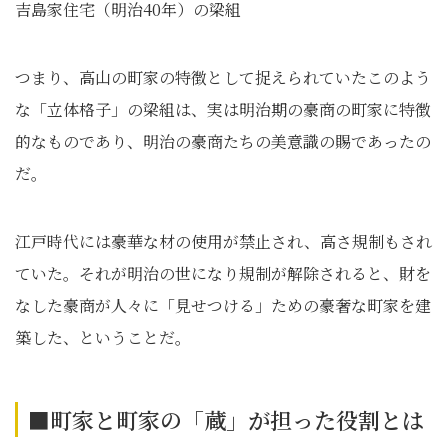
吉島家住宅（明治40年）の梁組
つまり、高山の町家の特徴として捉えられていたこのよう
な「立体格子」の梁組は、実は明治期の豪商の町家に特徴
的なものであり、明治の豪商たちの美意識の賜であったの
だ。
江戸時代には豪華な材の使用が禁止され、高さ規制もされ
ていた。それが明治の世になり規制が解除されると、財を
なした豪商が人々に「見せつける」ための豪奢な町家を建
築した、ということだ。
■町家と町家の「蔵」が担った役割とは