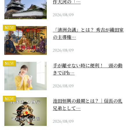
作大河の「…
2026/08/09
NEW
「清洲会議」とは？ 秀吉が織田家
の主導権…
2026/08/09
NEW
手が離せない時に便利！ 頭の動
きでiPh…
2026/08/09
NEW
池田恒興の最期とは？｜信長の乳
兄弟として…
2026/08/09