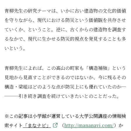
青柳先生の研究テーマは、いかに古い建造物の文化的価値
を守りながら、現代における防災という価値観を共存させ
ていくか、ということ。逆に、古くからの建造物を調査す
るなかで、現代に生かせる防災的視点を発見することも多
いという。
青柳先生によれば、この高山の町家も「構造補強」という
見地から見直すことができるのではないか、今に残るその
構造・梁組はどのような点が防災上にも優れていたのか─
───引き続き調査を続けていきたいとのことだった。
※この記事は小学館が運営している大学公開講座の情報検
索サイト
「まなナビ」
（
http://mananavi.com/
）
か