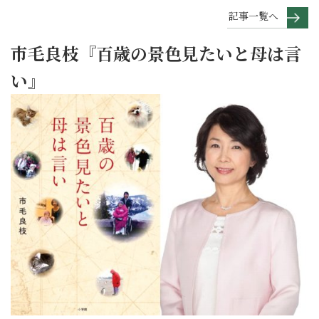
記事一覧へ
市毛良枝『百歳の景色見たいと母は言
い』