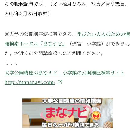
らの転載記事です。（文／植月ひろみ 写真／青柳憲昌、
2017年2月25日取材）
※大学の公開講座が検索できる、
学びたい大人のための情
報検索ポータル『まなナビ』
（運営：小学館）ができまし
た。お近くの公開講座探しにご利用ください。
↓↓↓
大学公開講座のまなナビ｜小学館の公開講座検索サイト
http://mananavi.com/