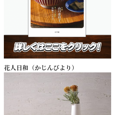
花人日和（かじんびより）