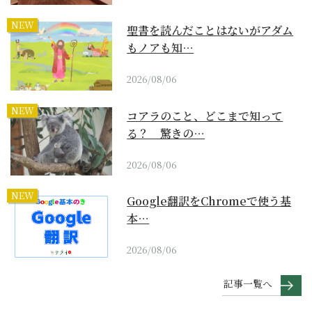
NEW
聖書を読んだことはないがアダム
もノアも知…
2026/08/06
NEW
コアラのこと、どこまで知って
る？ 驚きの…
2026/08/06
NEW
Google翻訳をChromeで使う基
本…
2026/08/06
記事一覧へ