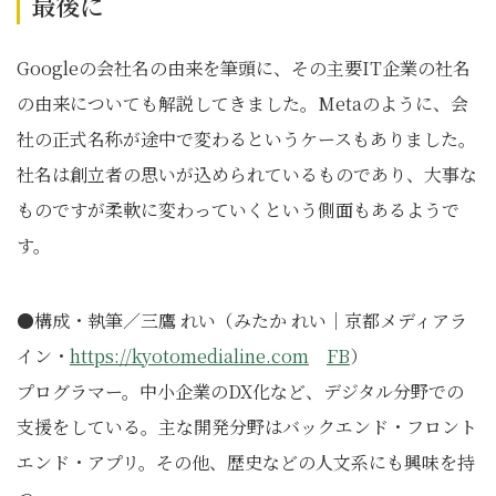
最後に
Googleの会社名の由来を筆頭に、その主要IT企業の社名
の由来についても解説してきました。Metaのように、会
社の正式名称が途中で変わるというケースもありました。
社名は創立者の思いが込められているものであり、大事な
ものですが柔軟に変わっていくという側面もあるようで
す。
●構成・執筆／三鷹 れい（みたか れい｜京都メディアラ
イン・
https://kyotomedialine.com
FB
）
プログラマー。中小企業のDX化など、デジタル分野での
支援をしている。主な開発分野はバックエンド・フロント
エンド・アプリ。その他、歴史などの人文系にも興味を持