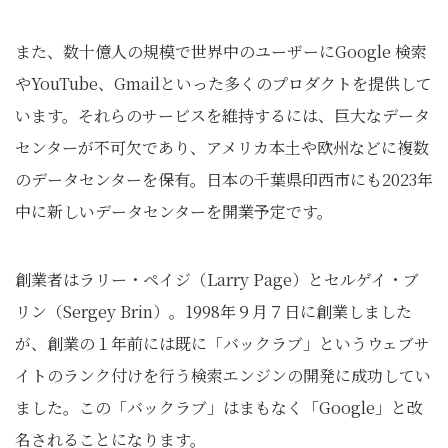
また、数十億人の規模で世界中のユーザーにGoogle 検索
やYouTube、Gmailといった多くのプロダクトを提供して
います。それらのサービスを維持するには、巨大なデータ
センターが不可欠であり、アメリカ本土や欧州などに複数
のデータセンターを保有。日本の千葉県印西市にも2023年
中に新しいデータセンターを開業予定です。
創業者はラリー・ペイジ（Larry Page）とセルゲイ・ブ
リン（Sergey Brin）。1998年９月７日に創業しました
が、創業の１年前には既に「バックラブ」というウェブサ
イトのランク付けを行う検索エンジンの開発に成功してい
ました。この「バックラブ」はまもなく「Google」と改
名されることになります。