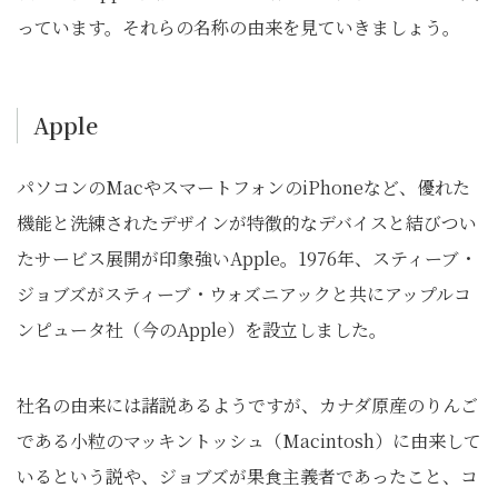
っています。それらの名称の由来を見ていきましょう。
Apple
パソコンのMacやスマートフォンのiPhoneなど、優れた
機能と洗練されたデザインが特徴的なデバイスと結びつい
たサービス展開が印象強いApple。1976年、スティーブ・
ジョブズがスティーブ・ウォズニアックと共にアップルコ
ンピュータ社（今のApple）を設立しました。
社名の由来には諸説あるようですが、カナダ原産のりんご
である小粒のマッキントッシュ（Macintosh）に由来して
いるという説や、ジョブズが果食主義者であったこと、コ