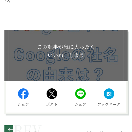
つ。
この記事が気に入ったら
いいね！しよう
シェア
ポスト
シェア
ブックマーク