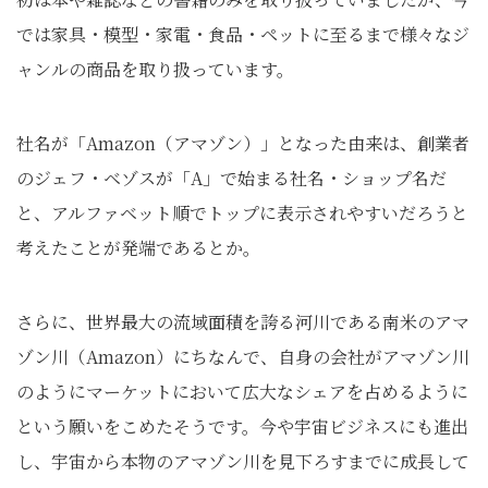
では家具・模型・家電・食品・ペットに至るまで様々なジ
ャンルの商品を取り扱っています。
社名が「Amazon（アマゾン）」となった由来は、創業者
のジェフ・ベゾスが「A」で始まる社名・ショップ名だ
と、アルファベット順でトップに表示されやすいだろうと
考えたことが発端であるとか。
さらに、世界最大の流域面積を誇る河川である南米のアマ
ゾン川（Amazon）にちなんで、自身の会社がアマゾン川
のようにマーケットにおいて広大なシェアを占めるように
という願いをこめたそうです。今や宇宙ビジネスにも進出
し、宇宙から本物のアマゾン川を見下ろすまでに成長して