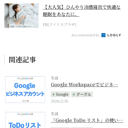
【大人気】ひんやり冷感寝具で快適な
睡眠をあなたに。
PR(アイリスプラザ)
Recommended by
関連記事
生活
Google Workspaceでビジネ…
Google
グーグル
2026/2/10
生活
「Google ToDo リスト」の使い…