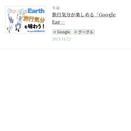
生活
旅行気分が楽しめる「Google
Ear…
Google
グーグル
2021/11/22