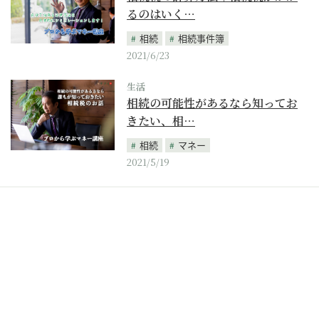
るのはいく…
相続
相続事件簿
2021/6/23
生活
相続の可能性があるなら知ってお
きたい、相…
相続
マネー
2021/5/19