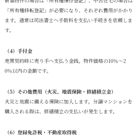
新築物件の場合は「所有権保存登記」、中古住宅の場合は
「所有権移転登記」が必要になり、それぞれ費用がかかり
ます。通常は司法書士へ手数料を支払い手続きを依頼しま
す。
（4）手付金
売買契約時に売り手へ支払う金銭。物件価格の10％～2
0％以内の金額です。
（5）その他費用（火災、地震保険・修繕積立金）
火災と地震に備える保険に加入します。分譲マンションを
購入される際は、修繕積立の支払いが発生します。
（6）登録免許税・不動産取得税