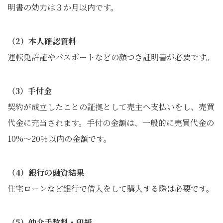
明書の効力は３か月以内です。
（2）本人確認資料
運転免許証やパスポートなどの顔つき証明書が必要です。
（3）手付金
契約が成立したことの証拠として売主へ支払いをし、売買
代金に充当されます。手付の金額は、一般的に売買代金の
10%～20％以内の金額です。
（4）銀行の融資結果
住宅ローンなど銀行で借入をして購入する際は必要です。
（5）仲介手数料・印紙