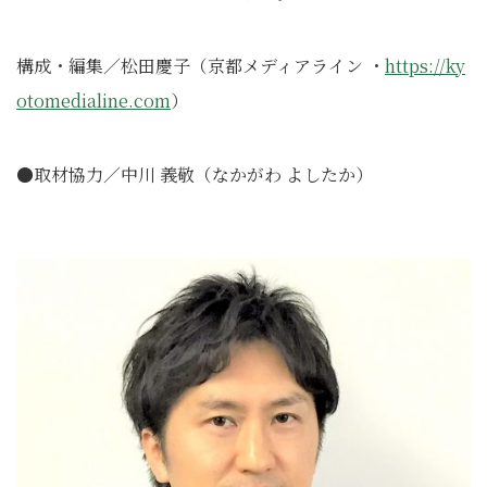
構成・編集／松田慶子（京都メディアライン ・
https://ky
otomedialine.com
）
●取材協力／中川 義敬（なかがわ よしたか）