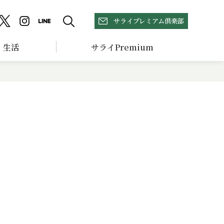
サライプレミアム倶楽部
生活
サライPremium