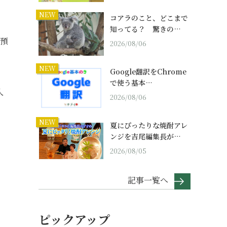
NEW
コアラのこと、どこまで
知ってる？ 驚きの…
貨預
2026/08/06
NEW
Google翻訳をChrome
で使う基本…
入
2026/08/06
NEW
夏にぴったりな焼酎アレ
ンジを吉尾編集長が…
2026/08/05
記事一覧へ
ピックアップ