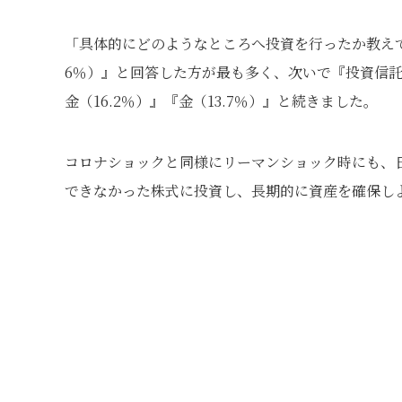
「具体的にどのようなところへ投資を行ったか教えて
6％）』と回答した方が最も多く、次いで『投資信託（2
金（16.2％）』『金（13.7％）』と続きました。
コロナショックと同様にリーマンショック時にも、
できなかった株式に投資し、長期的に資産を確保し