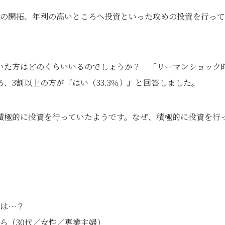
先の開拓、年利の高いところへ投資といった攻めの投資を行っ
いた方はどのくらいいるのでしょうか？ 「リーマンショック
、3割以上の方が『はい（33.3％）』と回答しました。
も積極的に投資を行っていたようです。なぜ、積極的に投資を行
とは…？
ら（30代／女性／専業主婦）