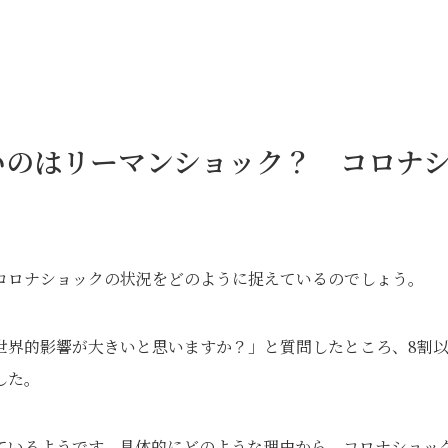
いのはリーマンショック？ コロナ
コロナショックの状況をどのように捉えているのでしょう。
世界的影響が大きいと思いますか？」と質問したところ、8割
した。
ているようです。具体的にどのような理由から、コロナショッ