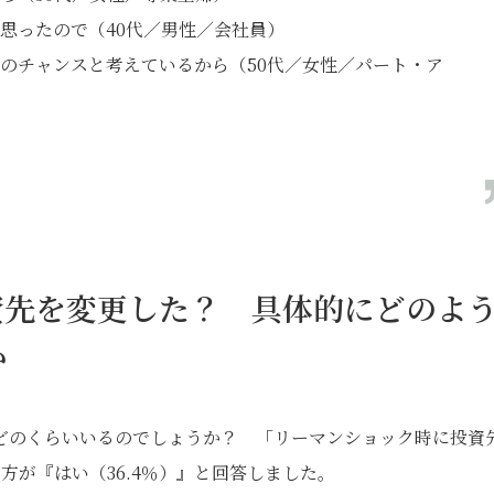
思ったので（40代／男性／会社員）
のチャンスと考えているから（50代／女性／パート・ア
資先を変更した？ 具体的にどのよ
か
どのくらいいるのでしょうか？ 「リーマンショック時に投資
方が『はい（36.4％）』と回答しました。