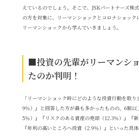
えているのでしょう。そこで、JSKパートナーズ株
の方を対象に、リーマンショックとコロナショック
リーマンショックから学んでいきましょう。
■投資の先輩がリーマンシ
たのか判明！
「リーマンショック時にどのような投資行動を取りま
9％）』と回答した方が最も多かったものの、6割以上
5％）』『リスクのある資産の売却（12.3％）』『新
『年利の高いところへ投資（2.9％）』といった具