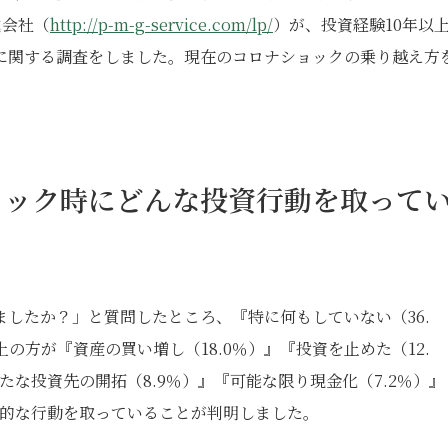
式会社（
http://p-m-g-service.com/lp/
）が、投資経験10年以
に関する調査をしました。現在のコロナショックの乗り越え方
ョック時にどんな投資行動を取って
したか？」と質問したところ、『特に何もしていない（36.
の方が『資産の買い増し（18.0％）』『投資を止めた（12.
たな投資先の開拓（8.9％）』『可能な限り現金化（7.2％）』
体的な行動を取っていることが判明しました。