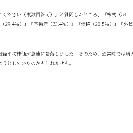
ください（複数回答可）」と質問したところ、『株式（54.
9.4％）』『不動産（23.4％）』『債権（20.5％）』『外
日経平均株価が急速に暴落しました。そのため、通常時では購
ようとしていたのかもしれません。