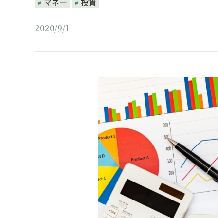
マネー
投資
2020/9/1