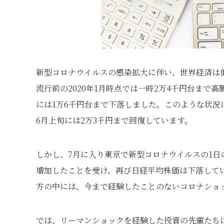
新型コロナウイルスの感染拡大に伴い、世界経済は
流行前の2020年1月時点では一時2万4千円台まで
には1万6千円台まで下落しました。このような状
6月上旬には2万3千円まで回復しています。
しかし、7月に入り東京で新型コロナウイルスの1日
増加したことを受け、再び日経平均株価は下落して
方の中には、今まで経験したことのないコロナショ
では、リーマンショックを経験した投資の先輩たち