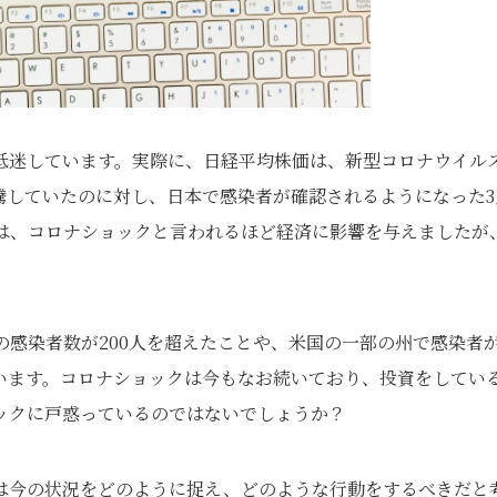
低迷しています。実際に、日経平均株価は、新型コロナウイル
高騰していたのに対し、日本で感染者が確認されるようになった3
況は、コロナショックと言われるほど経済に影響を与えましたが
の感染者数が200人を超えたことや、米国の一部の州で感染者
います。コロナショックは今もなお続いており、投資をしてい
ックに戸惑っているのではないでしょうか？
は今の状況をどのように捉え、どのような行動をするべきだと