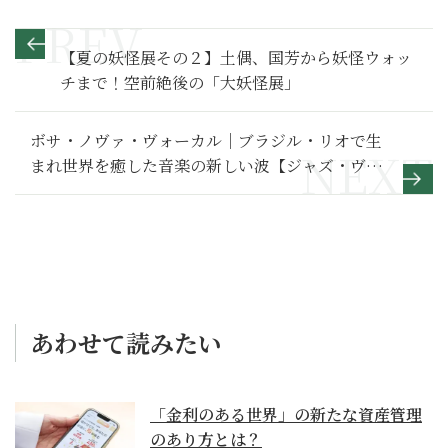
【夏の妖怪展その２】土偶、国芳から妖怪ウォッ
チまで！空前絶後の「大妖怪展」
ボサ・ノヴァ・ヴォーカル｜ブラジル・リオで生
まれ世界を癒した音楽の新しい波【ジャズ・ヴォ
ーカル・コレクション07】
あわせて読みたい
「金利のある世界」の新たな資産管理
のあり方とは？