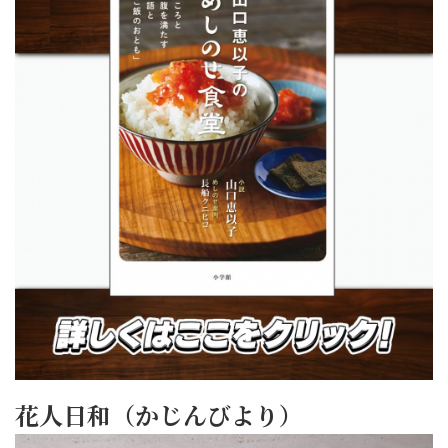
花人日和（かじんびより）