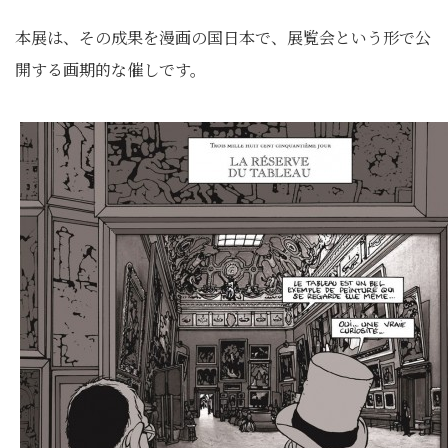
本展は、その成果を漫画の国日本で、展覧会という形で公
開する画期的な催しです。