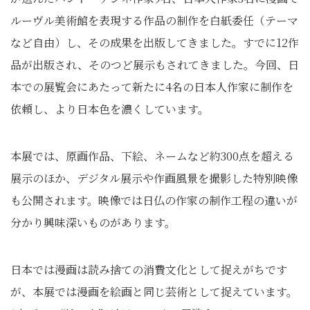
ルーヴル美術館を表現する作品の制作を白紙委任（テーマ
など自由）し、その成果を出版してきました。すでに12作
品が出版され、そのつど展示もされてきました。今回、日
本での展覧会にあたって新たに4名の日本人作家に制作を
依頼し、より日本色を濃くしています。
本展では、原画作品、下絵、ネームなど約300点を超える
展示のほか、デジタル展示や作画風景を撮影した特別映像
も公開されます。映像では日仏の作家の制作工程の違いが
分かり興味深いものがあります。
日本では漫画は読み捨ての消費文化として捉えがちです
が、本展では漫画を絵画と同じ芸術として捉えています。