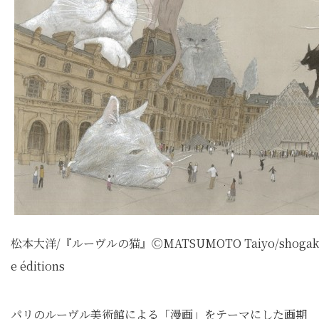
松本大洋/『ルーヴルの猫』ⒸMATSUMOTO Taiyo/shogakukan/
e éditions
パリのルーヴル美術館による「漫画」をテーマにした画期