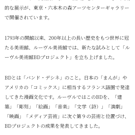
的な展示が、東京・六本木の森アーツセンターギャラリー
で開催されています。
1793年の開館以来、200年以上の長い歴史をもつ世界に冠
たる美術館、ルーヴル美術館では、新たな試みとして「ル
ーヴル美術館BDプロジェクト」を立ち上げました。
BDとは「バンド・デシネ」のこと。日本の「まんが」や
アメリカの「コミックス」に相当するフランス語圏で発達
してきた漫画文化です。ルーヴルではこのBDを、「建
築」「彫刻」「絵画」「音楽」「文学（詩）」「演劇」
「映画」「メディア芸術」に次ぐ第９の芸術と位置づけ、
BDプロジェクトの成果を発表してきました。