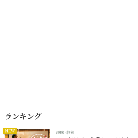
ランキング
NEW
趣味･教養