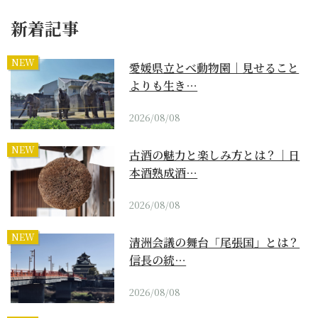
新着記事
NEW
愛媛県立とべ動物園｜見せること
よりも生き…
2026/08/08
NEW
古酒の魅力と楽しみ方とは？｜日
本酒熟成酒…
2026/08/08
NEW
清洲会議の舞台「尾張国」とは？
信長の統…
2026/08/08