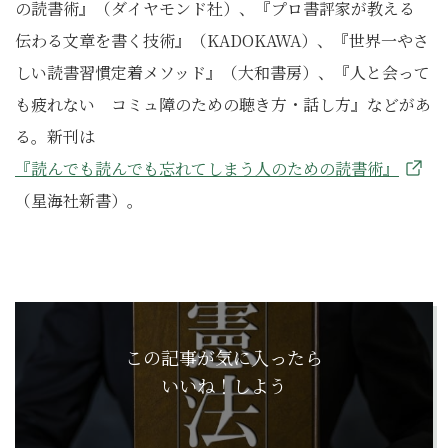
の読書術』（ダイヤモンド社）、『プロ書評家が教える
伝わる文章を書く技術』（KADOKAWA）、『世界一やさ
しい読書習慣定着メソッド』（大和書房）、『人と会って
も疲れない コミュ障のための聴き方・話し方』などがあ
る。新刊は
『読んでも読んでも忘れてしまう人のための読書術』
（星海社新書）。
この記事が気に入ったら
いいね！しよう