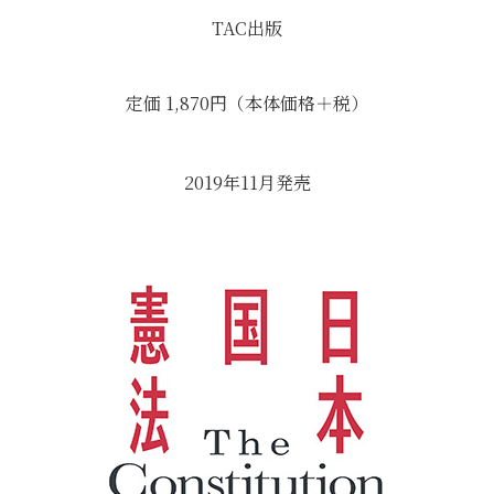
TAC出版
定価 1,870円（本体価格＋税）
2019年11月発売