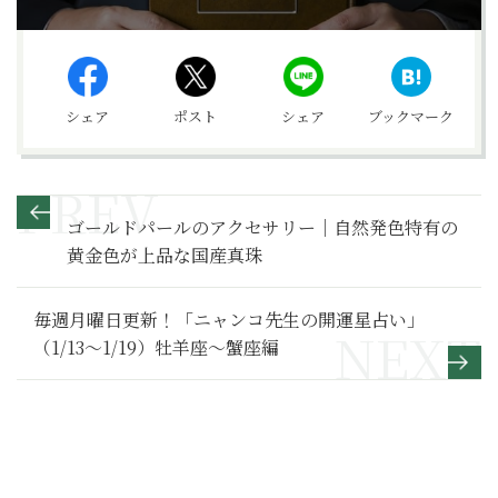
シェア
ポスト
シェア
ブックマーク
ゴールドパールのアクセサリー｜自然発色特有の
黄金色が上品な国産真珠
毎週月曜日更新！「ニャンコ先生の開運星占い」
（1/13～1/19）牡羊座～蟹座編