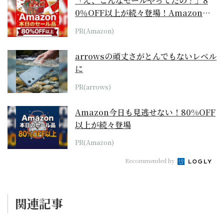
「え、こんなセールやってたの？」8
0％OFF以上が続々登場！Amazonの
本気が...
PR(Amazon)
arrowsの頑丈さがとんでもないレベル
に
PR(arrows)
Amazon今日も見逃せない！80%OFF
以上が続々登場
PR(Amazon)
Recommended by
関連記事