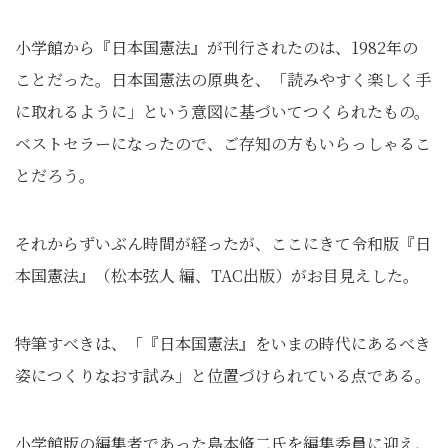
小学館から『日本国憲法』が刊行されたのは、1982年の
ことだった。日本国憲法の原典を、「読みやすく楽しく手
に取れるように」という意図に基づいてつくられたもの。
ベストセラーになったので、ご存知の方もいらっしゃるこ
とだろう。
それからずいぶん時間が経ったが、ここにきて令和版『日
本国憲法』（松本弦人 編、TAC出版）がお目見えした。
特筆すべきは、「『日本国憲法』をいまの時代にあるべき
姿につくりなおす試み」と位置づけられている点である。
小学館版の編集者であった島本脩二氏を編集委員に迎え、