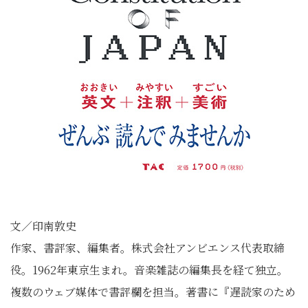
文／印南敦史
作家、書評家、編集者。株式会社アンビエンス代表取締
役。1962年東京生まれ。音楽雑誌の編集長を経て独立。
複数のウェブ媒体で書評欄を担当。著書に『遅読家のため