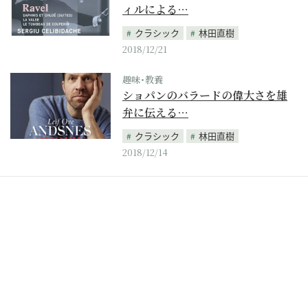
ィルによる…
クラシック
林田直樹
2018/12/21
趣味･教養
ショパンのバラードの偉大さを雄
弁に伝える…
クラシック
林田直樹
2018/12/14