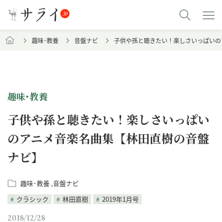
趣味･教養
音盤ナビ
子供や孫と聴きたい！楽しさいっぱいの
趣味･教養
子供や孫と聴きたい！楽しさいっぱい
のアニメ音楽名曲集【林田直樹の音盤
ナビ】
趣味･教養
音盤ナビ
クラシック
林田直樹
2019年1月号
2018/12/28