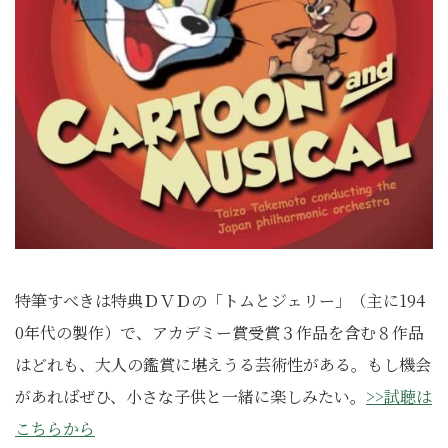
特筆すべきは特典ＤＶＤの「トムとジェリー」（主に194
0年代の製作）で、アカデミー賞受賞３作品を含む８作品
はどれも、大人の鑑賞に堪えうる芸術性がある。もし機会
があればぜひ、小さな子供と一緒に楽しみたい。
>>試聴は
こちらから