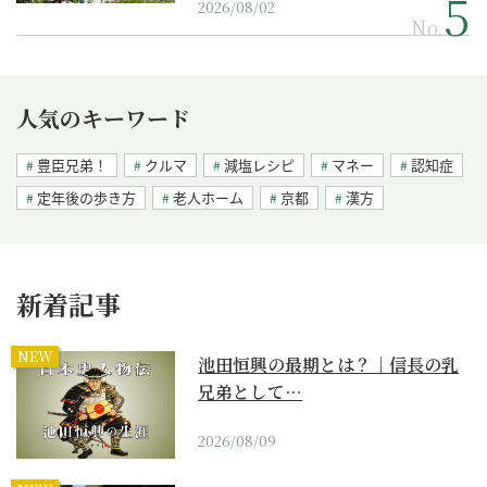
2026/08/02
No.
人気のキーワード
豊臣兄弟！
クルマ
減塩レシピ
マネー
認知症
定年後の歩き方
老人ホーム
京都
漢方
新着記事
NEW
池田恒興の最期とは？｜信長の乳
兄弟として…
2026/08/09