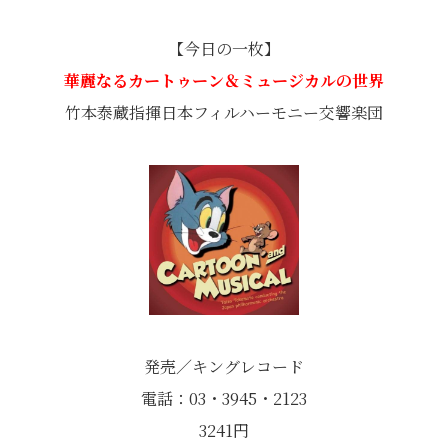
【今日の一枚】
華麗なるカートゥーン＆ミュージカルの世界
竹本泰蔵指揮日本フィルハーモニー交響楽団
発売／キングレコード
電話：03・3945・2123
3241円