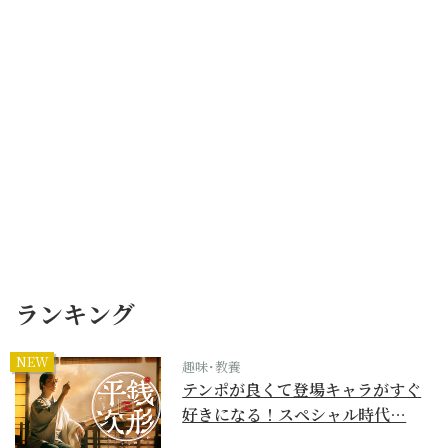
ランキング
NEW
趣味･教養
テンポが良くて登場キャラがすぐ
好きになる！スペシャル時代…