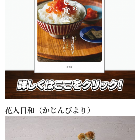
花人日和（かじんびより）