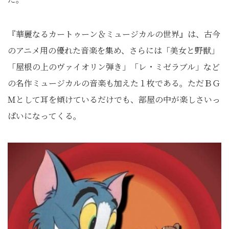
『華麗なるカートゥーン＆ミュージカルの世界』は、古今
のアニメ用の優れた音楽を集め、さらには「美女と野獣」
「屋根の上のヴァイオリン弾き」「レ・ミゼラブル」など
の名作ミュージカルの音楽も加えた１枚である。ただＢＧ
Ｍとして耳を傾けているだけでも、部屋の中が楽しさいっ
ぱいになってくる。