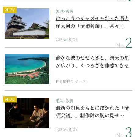
NEW
趣味･教養
けっこうハチャメチャだった過去
作大河の「清須会議」。茶々…
2026/08/09
No.
静かな波のせせらぎと、満天の星
が広がり、くつろぎを体感できる
『西表島ホテル by...
PR(星野リゾート)
NEW
趣味･教養
最新の知見をもとに描かれた「清
須会議」。制作陣の腕の見せ…
2026/08/09
No.