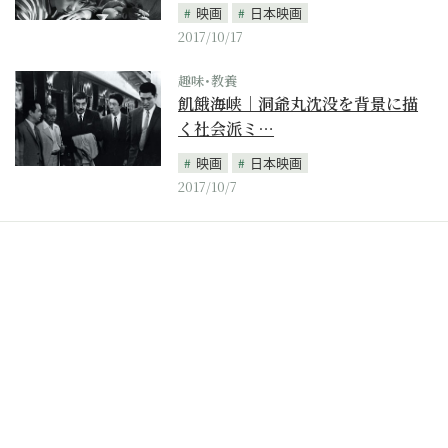
映画
日本映画
2017/10/17
趣味･教養
飢餓海峡｜洞爺丸沈没を背景に描
く社会派ミ…
映画
日本映画
2017/10/7