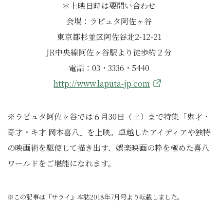
＊上映日時は要問い合わせ
会場：ラピュタ阿佐ヶ谷
東京都杉並区阿佐谷北2-12-21
JR中央線阿佐ヶ谷駅より徒歩約２分
電話：03・3336・5440
http://www.laputa-jp.com
※ラピュタ阿佐ヶ谷では６月30日（土）まで特集「鬼才・
奇才・キ才 岡本喜八」を上映。卓越したアイディアや独特
の映画術を駆使して描き出す、娯楽映画の粋を極めた喜八
ワールドをご堪能になれます。
※この記事は『サライ』本誌2018年7月号より転載しました。