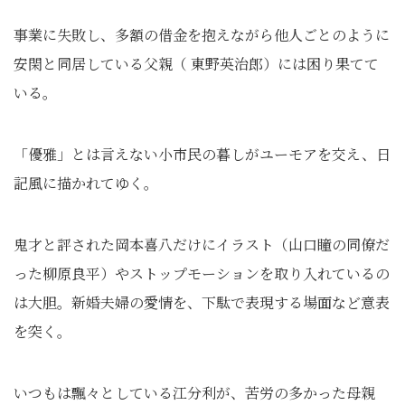
事業に失敗し、多額の借金を抱えながら他人ごとのように
安閑と同居している父親（ 東野英治郎）には困り果てて
いる。
「優雅」とは言えない小市民の暮しがユーモアを交え、日
記風に描かれてゆく。
鬼才と評された岡本喜八だけにイラスト（山口瞳の同僚だ
った柳原良平）やストップモーションを取り入れているの
は大胆。新婚夫婦の愛情を、下駄で表現する場面など意表
を突く。
いつもは飄々としている江分利が、苦労の多かった母親