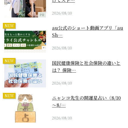
けてスト…
2026/08/10
PR
NEW
au公式のショート動画アプリ「au
Sh…
2026/08/10
NEW
国民健康保険と社会保険の違いと
は？ 保険…
2026/08/10
NEW
ニャンコ先生の開運星占い（8/10
～8/…
2026/08/10