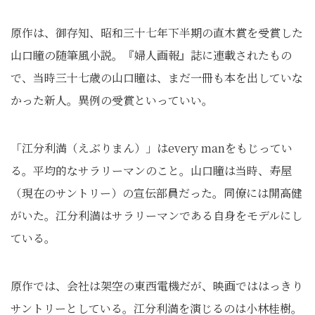
原作は、御存知、昭和三十七年下半期の直木賞を受賞した
山口瞳の随筆風小説。『婦人画報』誌に連載されたもの
で、当時三十七歳の山口瞳は、まだ一冊も本を出していな
かった新人。異例の受賞といっていい。
「江分利満（えぶりまん）」はevery manをもじってい
る。平均的なサラリーマンのこと。山口瞳は当時、寿屋
（現在のサントリー）の宣伝部員だった。同僚には開高健
がいた。江分利満はサラリーマンである自身をモデルにし
ている。
原作では、会社は架空の東西電機だが、映画でははっきり
サントリーとしている。江分利満を演じるのは小林桂樹。