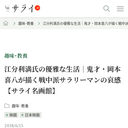
趣味･教養
江分利満氏の優雅な生活｜鬼才・岡本喜八が描く戦中
趣味･教養
江分利満氏の優雅な生活｜鬼才・岡本
喜八が描く戦中派サラリーマンの哀感
【サライ名画館】
趣味･教養
映画
日本映画
2018/6/15