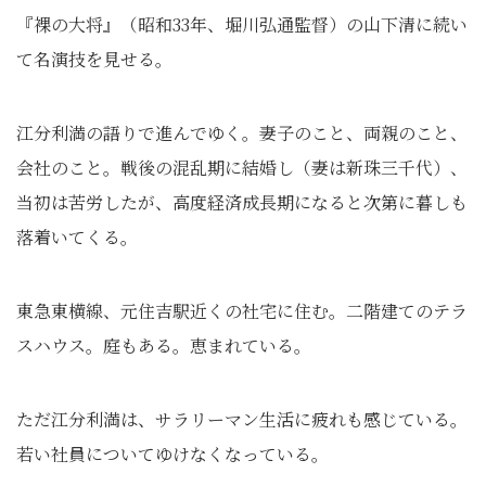
『裸の大将』（昭和33年、堀川弘通監督）の山下清に続い
て名演技を見せる。
江分利満の語りで進んでゆく。妻子のこと、両親のこと、
会社のこと。戦後の混乱期に結婚し（妻は新珠三千代）、
当初は苦労したが、高度経済成長期になると次第に暮しも
落着いてくる。
東急東横線、元住吉駅近くの社宅に住む。二階建てのテラ
スハウス。庭もある。恵まれている。
ただ江分利満は、サラリーマン生活に疲れも感じている。
若い社員についてゆけなくなっている。