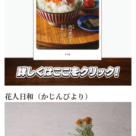
花人日和（かじんびより）