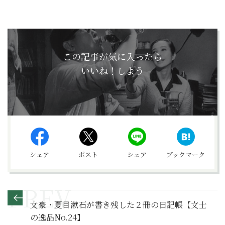
この記事が気に入ったら
いいね！しよう
シェア
ポスト
シェア
ブックマーク
文豪・夏目漱石が書き残した２冊の日記帳【文士
の逸品No.24】