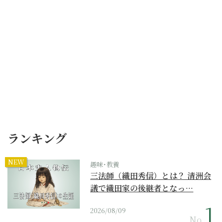
ランキング
NEW
趣味･教養
三法師（織田秀信）とは？ 清洲会
議で織田家の後継者となっ…
2026/08/09
No.