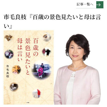
記事一覧へ
市毛良枝『百歳の景色見たいと母は言
い』