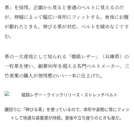
革」を採用。正面から見ると普通のベルトに見えるのだ
が、伸縮によって幅広い体形にフィットする。食後にお腹
が膨れたときも、伸びる革が対応、ベルトを緩めなくてす
む。
革の一大産地として知られる「姫路レザー」（兵庫県）の
一枚革を使い、創業90年を超える名門ベルトメーカー、三
竹産業の職人が使用感のいい一本に仕上げた。
腰回りに「伸びる革」を使っているので、体形や姿勢に常にフィッ
トして快適な装着感が持続。食後や立ち座りのときも楽だ。