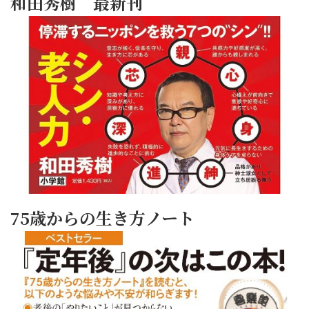
和田秀樹 最新刊
75歳からの生き方ノート