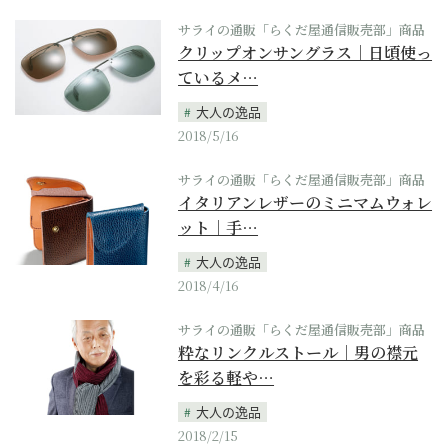
サライの通販「らくだ屋通信販売部」商品
クリップオンサングラス｜日頃使っ
ているメ…
大人の逸品
2018/5/16
サライの通販「らくだ屋通信販売部」商品
イタリアンレザーのミニマムウォレ
ット｜手…
大人の逸品
2018/4/16
サライの通販「らくだ屋通信販売部」商品
粋なリンクルストール｜男の襟元
を彩る軽や…
大人の逸品
2018/2/15