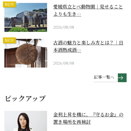
NEW
愛媛県立とべ動物園｜見せること
よりも生き…
2026/08/08
NEW
古酒の魅力と楽しみ方とは？｜日
本酒熟成酒…
2026/08/08
記事一覧へ
ピックアップ
金利上昇を機に、『守るお金』の
置き場所を再検討