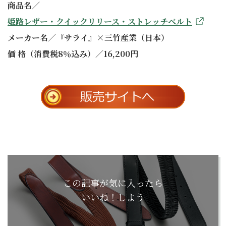
商品名／
姫路レザー・クイックリリース・ストレッチベルト
メーカー名／『サライ』×三竹産業（日本）
価 格（消費税8％込み）／16,200円
この記事が気に入ったら
いいね！しよう