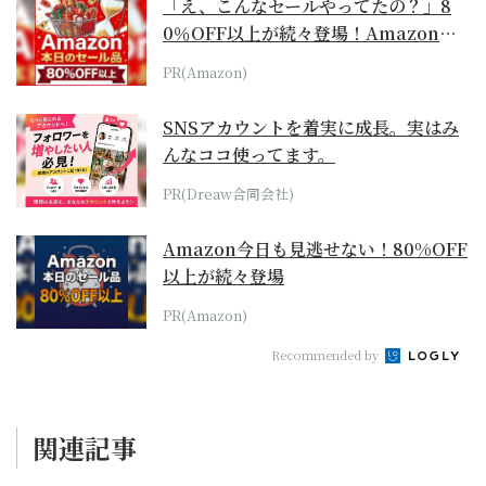
「え、こんなセールやってたの？」8
0％OFF以上が続々登場！Amazonの
本気が...
PR(Amazon)
SNSアカウントを着実に成長。実はみ
んなココ使ってます。
PR(Dreaw合同会社)
Amazon今日も見逃せない！80%OFF
以上が続々登場
PR(Amazon)
Recommended by
関連記事