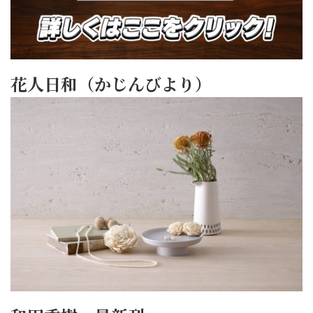
花人日和（かじんびより）