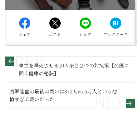
シェア
ポスト
シェア
ブックマーク
亭主を早死させる10カ条と２つの対抗策【名医に
聞く健康の秘訣】
西郷隆盛の最後の戦いは372人vs.5万人という悲
愴すぎる戦いだった