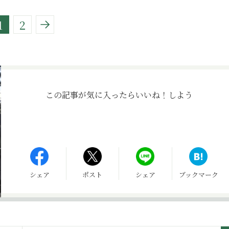
1
2
この記事が気に入ったら
いいね！しよう
シェア
ポスト
シェア
ブックマーク