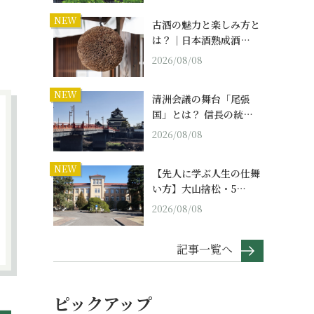
NEW
古酒の魅力と楽しみ方と
は？｜日本酒熟成酒…
2026/08/08
NEW
清洲会議の舞台「尾張
国」とは？ 信長の統…
2026/08/08
NEW
【先人に学ぶ人生の仕舞
い方】大山捨松・5…
2026/08/08
記事一覧へ
ピックアップ