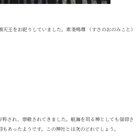
頭天王をお祀りしていました。素戔嗚尊 （すさのおのみこと）
び称され、崇敬されてきました。航海を司る神としても信仰さ
仰もあったようです。この神社とは次のどれでしょう。