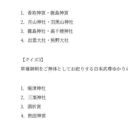
1．香取神宮・鹿島神宮
2．月山神社・羽黒山神社
3．霧島神社・高千穂神社
4．出雲大社・熊野大社
【クイズ3】
草薙御剣をご神体としてお祀りする日本武尊ゆかり
1．焼津神社
2．三峯神社
3．酒折宮
4．熱田神宮