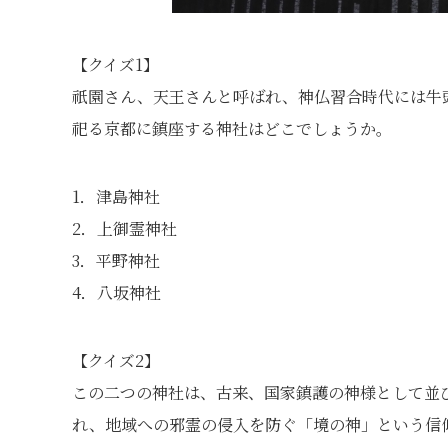
【クイズ1】
祇園さん、天王さんと呼ばれ、神仏習合時代には牛
祀る京都に鎮座する神社はどこでしょうか。
1．津島神社
2．上御霊神社
3．平野神社
4．八坂神社
【クイズ2】
この二つの神社は、古来、国家鎮護の神様として並
れ、地域への邪霊の侵入を防ぐ「境の神」という信