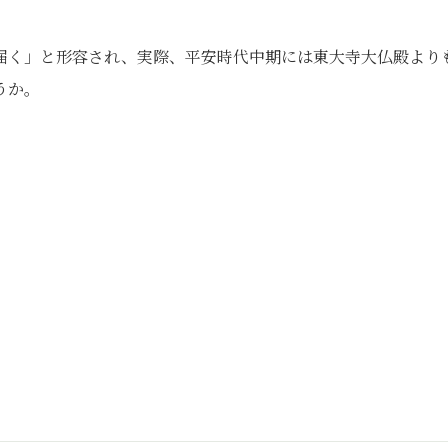
届く」と形容され、実際、平安時代中期には東大寺大仏殿より
うか。