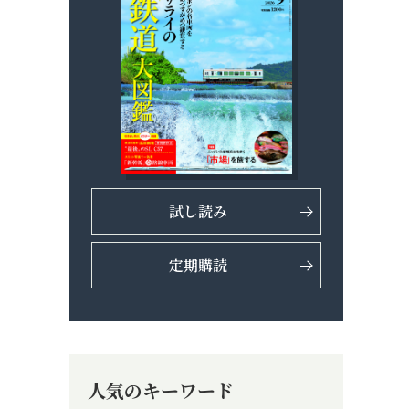
試し読み
定期購読
人気のキーワード