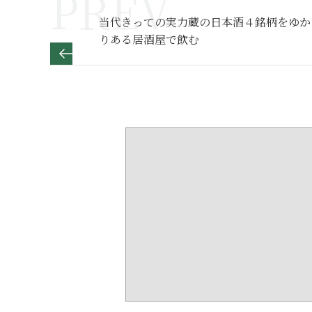
当代きっての実力蔵の日本酒４銘柄をゆか
りある居酒屋で飲む