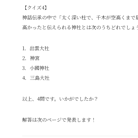
【クイズ4】
神話伝承の中で「太く深い柱で、千木が空高くまで
高かったと伝えられる神社とは次のうちどれでしょ
1．出雲大社
2．神宮
3．小國神社
4．三島大社
以上、4問です。いかがでしたか？
解答は次のページで発表します！