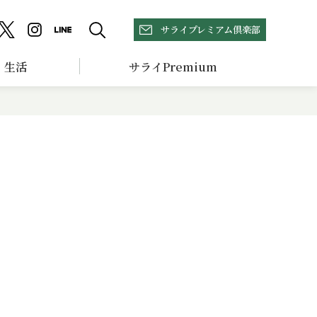
サライプレミアム倶楽部
生活
サライPremium