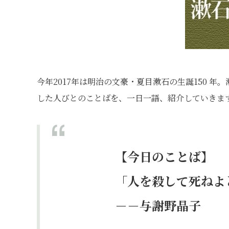
今年2017年は明治の文豪・夏目漱石の生誕150 
した人びとのことばを、一日一語、紹介していきま
【今日のことば】
「人を殺して死ねよ
－－与謝野晶子