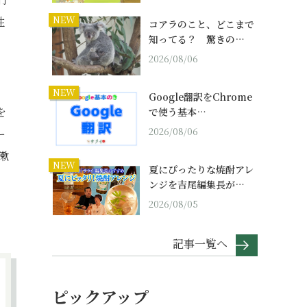
NEW
性
コアラのこと、どこまで
知ってる？ 驚きの…
2026/08/06
NEW
Google翻訳をChrome
を
で使う基本…
2026/08/06
ー
漱
NEW
夏にぴったりな焼酎アレ
ンジを吉尾編集長が…
2026/08/05
記事一覧へ
ピックアップ