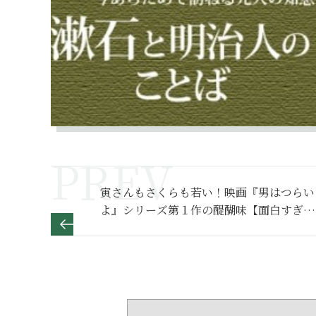
寅さんもさくらも若い！映画『男はつらい
よ』シリーズ第１作の醍醐味【面白すぎる
日本映画 第11回】