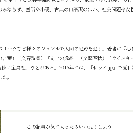
のみならず、童話や小説、古典の口語訳のほか、社会問題や女
、スポーツなど様々のジャンルで人間の足跡を追う。著書に『心
の言葉』（文春新書）『文士の逸品』（文藝春秋）『ウイスキ
監修／宝島社）などがある。2016年には、『サライ.jp』で夏目
した。
この記事が気に入ったら
いいね！しよう