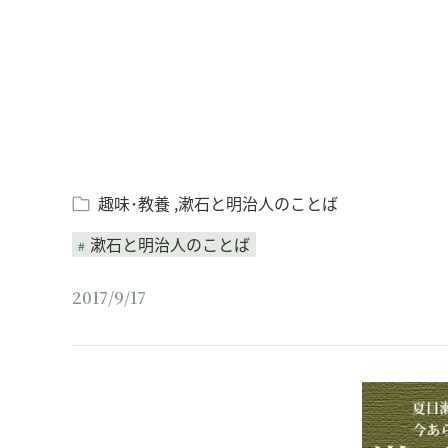
趣味･教養
漱石と明治人のことば
漱石と明治人のことば
2017/9/17