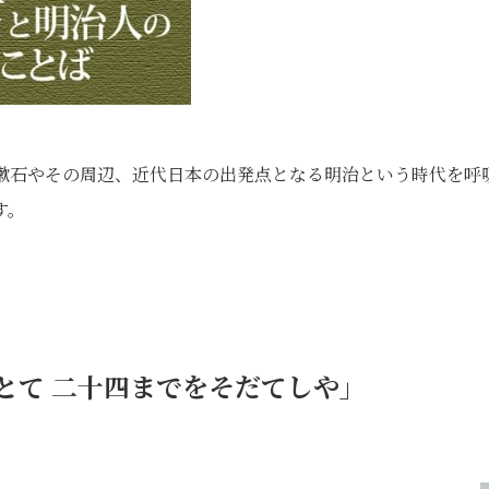
年。漱石やその周辺、近代日本の出発点となる明治という時代を呼
す。
とて 二十四までをそだてしや」