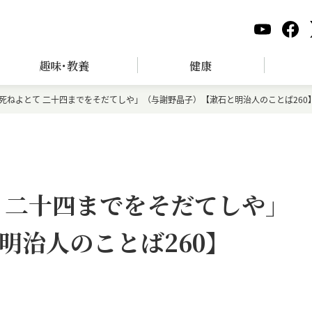
趣味･教養
健康
死ねよとて 二十四までをそだてしや」（与謝野晶子）【漱石と明治人のことば260
 二十四までをそだてしや」
明治人のことば260】